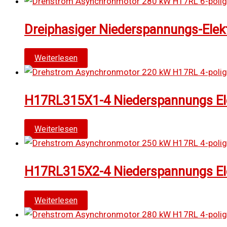
Dreiphasiger Niederspannungs-Elek
Weiterlesen
H17RL315X1-4 Niederspannungs Elek
Weiterlesen
H17RL315X2-4 Niederspannungs Elek
Weiterlesen