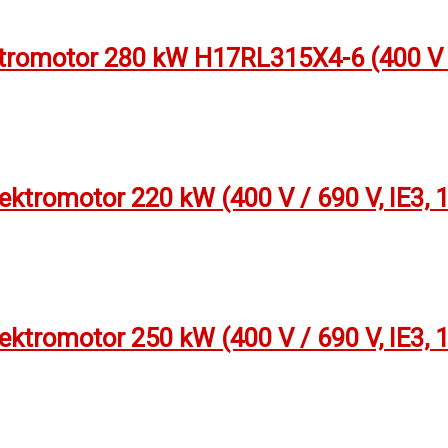
tromotor 280 kW H17RL315X4-6 (400 V /
tromotor 220 kW (400 V / 690 V, IE3, 
tromotor 250 kW (400 V / 690 V, IE3, 