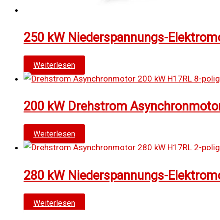
250 kW Niederspannungs-Elektromot
Weiterlesen
200 kW Drehstrom Asynchronmotor 
Weiterlesen
280 kW Niederspannungs-Elektromot
Weiterlesen