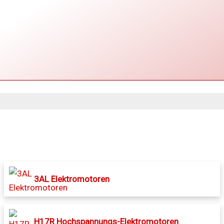
3AL Elektromotoren
H17R Hochspannungs-Elektromotoren