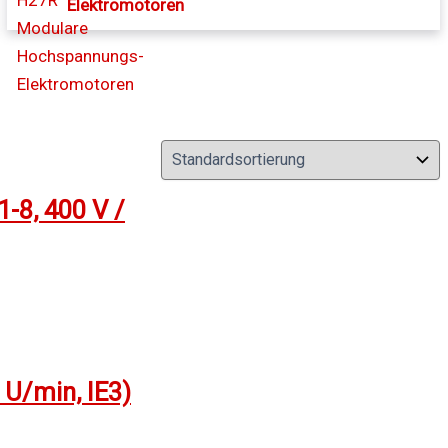
Elektromotoren
8, 400 V /
U/min, IE3)