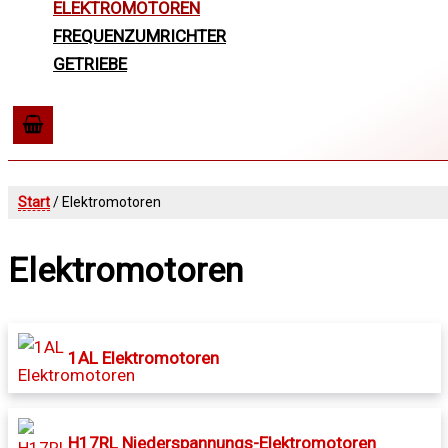
ELEKTROMOTOREN
FREQUENZUMRICHTER
GETRIEBE
Start
/ Elektromotoren
Elektromotoren
1AL Elektromotoren
H17RL Niederspannungs-Elektromotoren