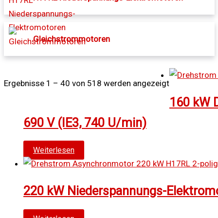
Gleichstrommotoren
Ergebnisse 1 – 40 von 518 werden angezeigt
160 kW 
690 V (IE3, 740 U/min)
Weiterlesen
220 kW Niederspannungs-Elektromot