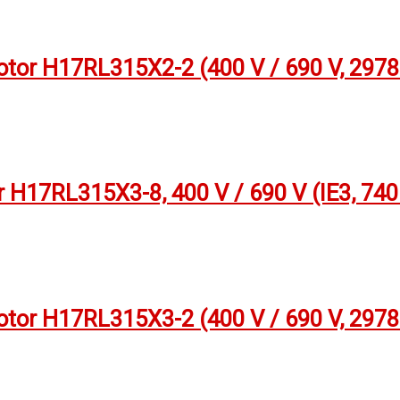
or H17RL315X2-2 (400 V / 690 V, 2978 
H17RL315X3-8, 400 V / 690 V (IE3, 740
or H17RL315X3-2 (400 V / 690 V, 2978 