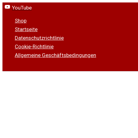
Zum
YouTube
Inhalt
Shop
springen
Startseite
Datenschutzrichtlinie
Cookie-Richtlinie
Allgemeine Geschäftsbedingungen
Suchen