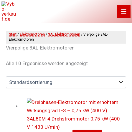
Zum
Inhalt
springen
Start
/
Elektromotoren
/
3AL Elektromotoren
/ Vierpolige 3AL-
Elektromotoren
Vierpolige 3AL-Elektromotoren
Alle 10 Ergebnisse werden angezeigt
3AL80M-4 Drehstrommotor 0,75 kW (400
V, 1430 U/min)