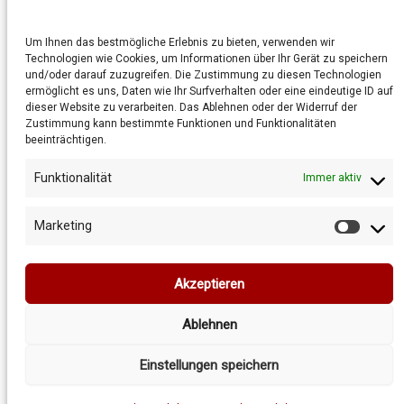
Allgemeine Geschäftsbedingungen
Datenschutzrichtlinie
Um Ihnen das bestmögliche Erlebnis zu bieten, verwenden wir
Technologien wie Cookies, um Informationen über Ihr Gerät zu speichern
Cookie-Richtlinie
und/oder darauf zuzugreifen. Die Zustimmung zu diesen Technologien
ermöglicht es uns, Daten wie Ihr Surfverhalten oder eine eindeutige ID auf
dieser Website zu verarbeiten. Das Ablehnen oder der Widerruf der
Zustimmung kann bestimmte Funktionen und Funktionalitäten
beeinträchtigen.
Funktionalität
Immer aktiv
Marketing
Market
Copyright © 2026 Vybo-verkauf.de
Akzeptieren
Ablehnen
Einstellungen speichern