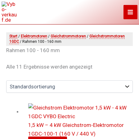
Zum
Inhalt
springen
Start
/
Elektromotoren
/
Gleichstrommotoren
/
Gleichstrommotoren
1GDC
/ Rahmen 100 - 160 mm
Rahmen 100 - 160 mm
Alle 11 Ergebnisse werden angezeigt
1,5 kW – 4 kW Gleichstrom-Elektromotor
1GDC-100-1 (160 V / 440 V)