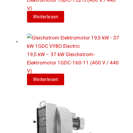
Elektromotor 1GDC-132-3 (400 V / 440
V)
Weiterlesen
19,5 kW – 37 kW Gleichstrom-
Elektromotor 1GDC-160-11 (400 V / 440
V)
Weiterlesen