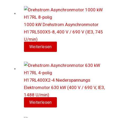
1000 kW Drehstrom Asynchronmotor
H17RL500X5-8, 400 V / 690 V (IE3, 745
U/min)
Weiterlesen
H17RL400X2-4 Niederspannungs
Elektromotor 630 kW (400 V / 690 V, IE3,
1488 U/min)
Weiterlesen