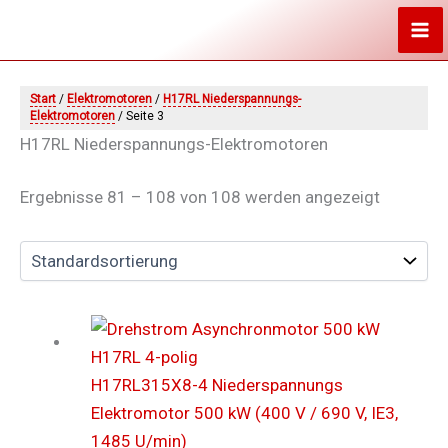
Zum
Inhalt
springen
Start
/
Elektromotoren
/
H17RL Niederspannungs-
Elektromotoren
/ Seite 3
H17RL Niederspannungs-Elektromotoren
Ergebnisse 81 – 108 von 108 werden angezeigt
H17RL315X8-4 Niederspannungs
Elektromotor 500 kW (400 V / 690 V, IE3,
1485 U/min)