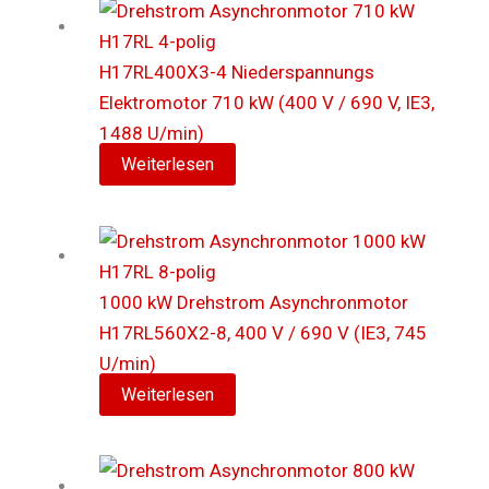
H17RL400X3-4 Niederspannungs
Elektromotor 710 kW (400 V / 690 V, IE3,
1488 U/min)
Weiterlesen
1000 kW Drehstrom Asynchronmotor
H17RL560X2-8, 400 V / 690 V (IE3, 745
U/min)
Weiterlesen