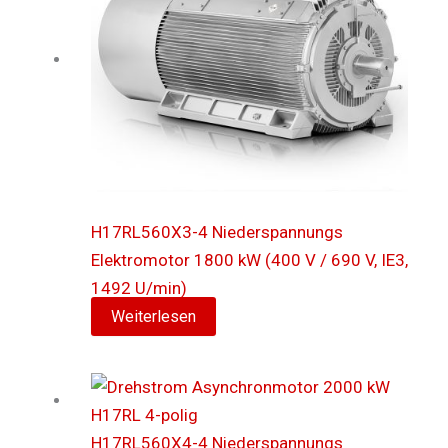
H17RL560X3-4 Niederspannungs
Elektromotor 1800 kW (400 V / 690 V, IE3,
1492 U/min)
Weiterlesen
H17RL560X4-4 Niederspannungs