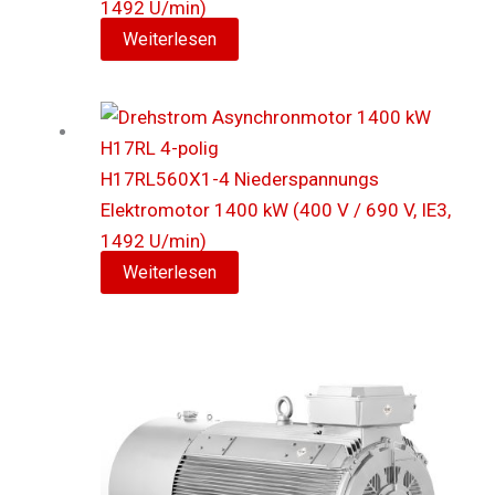
1492 U/min)
Weiterlesen
H17RL560X1-4 Niederspannungs
Elektromotor 1400 kW (400 V / 690 V, IE3,
1492 U/min)
Weiterlesen