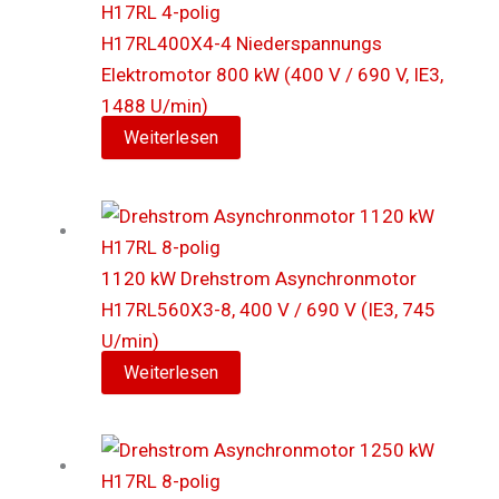
H17RL400X4-4 Niederspannungs
Elektromotor 800 kW (400 V / 690 V, IE3,
1488 U/min)
Weiterlesen
1120 kW Drehstrom Asynchronmotor
H17RL560X3-8, 400 V / 690 V (IE3, 745
U/min)
Weiterlesen