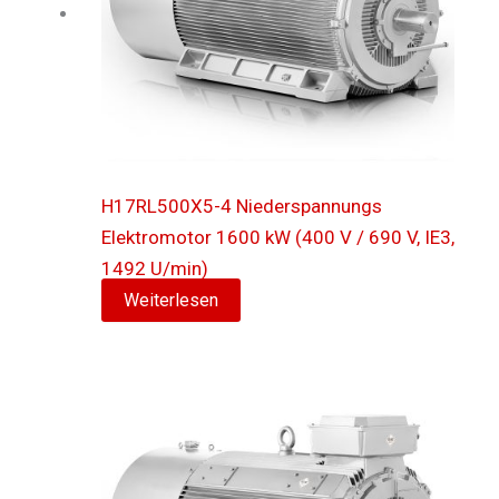
H17RL500X5-4 Niederspannungs
Elektromotor 1600 kW (400 V / 690 V, IE3,
1492 U/min)
Weiterlesen