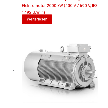
Elektromotor 2000 kW (400 V / 690 V, IE3,
1492 U/min)
Weiterlesen