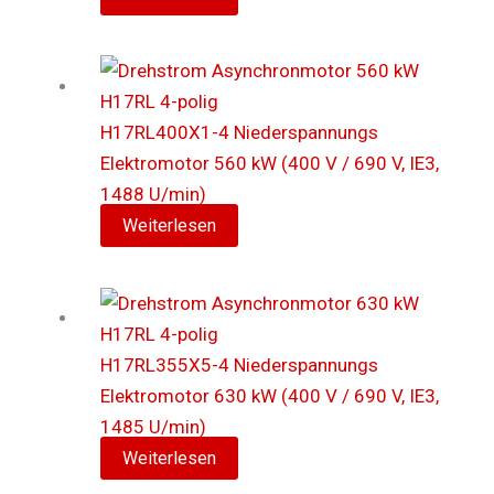
H17RL400X1-4 Niederspannungs
Elektromotor 560 kW (400 V / 690 V, IE3,
1488 U/min)
Weiterlesen
H17RL355X5-4 Niederspannungs
Elektromotor 630 kW (400 V / 690 V, IE3,
1485 U/min)
Weiterlesen