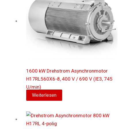
1600 kW Drehstrom Asynchronmotor
H17RL560X6-8, 400 V / 690 V (IE3, 745
U/min)
Weiterlesen