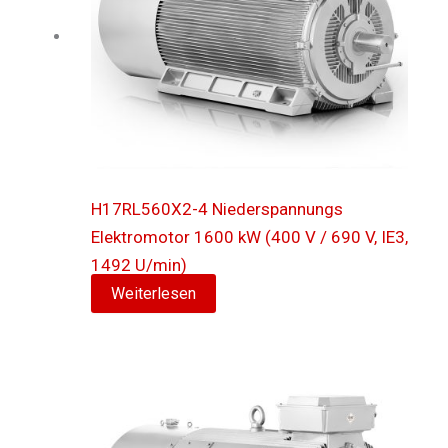
H17RL560X2-4 Niederspannungs
Elektromotor 1600 kW (400 V / 690 V, IE3,
1492 U/min)
Weiterlesen