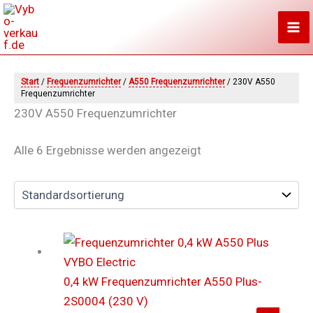
Zum
Inhalt
springen
Start
/
Frequenzumrichter
/
A550 Frequenzumrichter
/ 230V A550
Frequenzumrichter
230V A550 Frequenzumrichter
Alle 6 Ergebnisse werden angezeigt
0,4 kW Frequenzumrichter A550 Plus-
2S0004 (230 V)