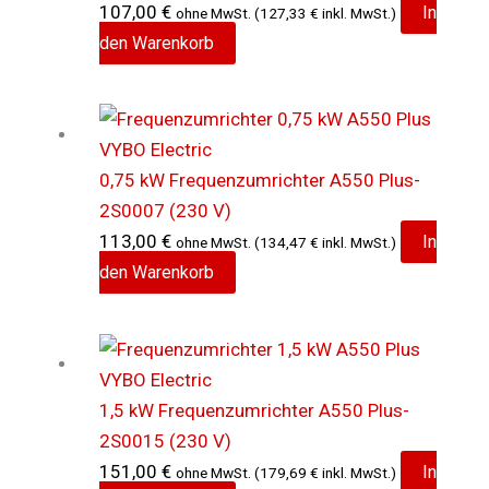
107,00
€
In
ohne MwSt. (
127,33
€
inkl. MwSt.)
den Warenkorb
0,75 kW Frequenzumrichter A550 Plus-
2S0007 (230 V)
113,00
€
In
ohne MwSt. (
134,47
€
inkl. MwSt.)
den Warenkorb
1,5 kW Frequenzumrichter A550 Plus-
2S0015 (230 V)
151,00
€
In
ohne MwSt. (
179,69
€
inkl. MwSt.)