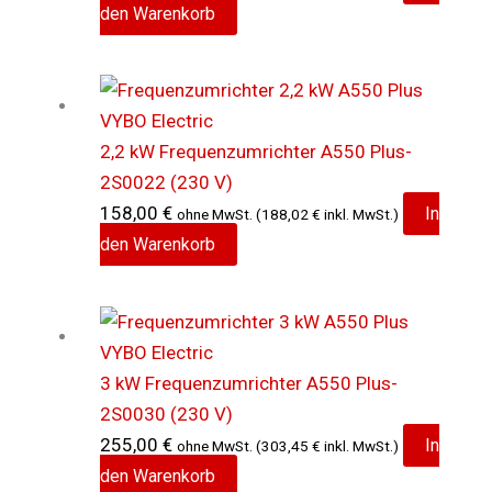
den Warenkorb
2,2 kW Frequenzumrichter A550 Plus-
2S0022 (230 V)
158,00
€
In
ohne MwSt. (
188,02
€
inkl. MwSt.)
den Warenkorb
3 kW Frequenzumrichter A550 Plus-
2S0030 (230 V)
255,00
€
In
ohne MwSt. (
303,45
€
inkl. MwSt.)
den Warenkorb