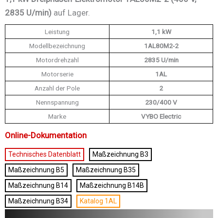
2835 U/min)
auf Lager.
Leistung
1,1 kW
Modellbezeichnung
1AL80M2-2
Motordrehzahl
2835 U/min
Motorserie
1AL
Anzahl der Pole
2
Nennspannung
230/400 V
Marke
VYBO Electric
Online-Dokumentation
Technisches Datenblatt
Maßzeichnung B3
Maßzeichnung B5
Maßzeichnung B35
Maßzeichnung B14
Maßzeichnung B14B
Maßzeichnung B34
Katalog 1AL