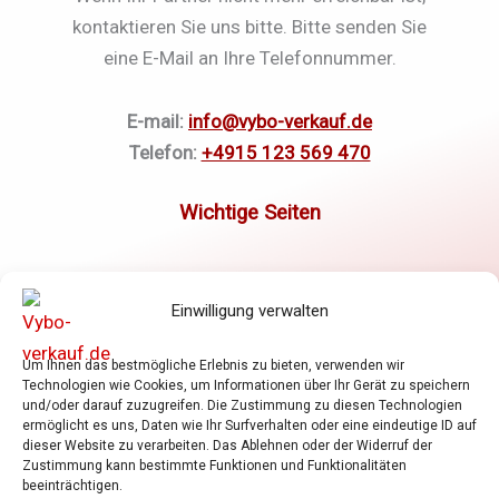
kontaktieren Sie uns bitte. Bitte senden Sie
eine E-Mail an Ihre Telefonnummer.
E-mail:
info@vybo-verkauf.de
Telefon:
+4915 123 569 470
Elektromotoren
Einwilligung verwalten
Frequenzumrichter
Getriebe
Um Ihnen das bestmögliche Erlebnis zu bieten, verwenden wir
Shop
Technologien wie Cookies, um Informationen über Ihr Gerät zu speichern
Warenkorb
und/oder darauf zuzugreifen. Die Zustimmung zu diesen Technologien
ermöglicht es uns, Daten wie Ihr Surfverhalten oder eine eindeutige ID auf
Allgemeine Geschäftsbedingungen
dieser Website zu verarbeiten. Das Ablehnen oder der Widerruf der
Zustimmung kann bestimmte Funktionen und Funktionalitäten
Datenschutzrichtlinie
beeinträchtigen.