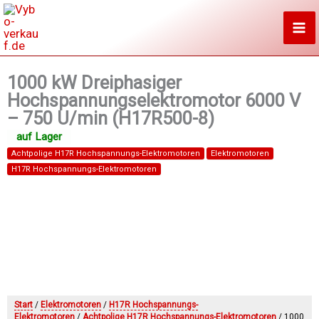
Zum
Inhalt
springen
1000 kW Dreiphasiger
Hochspannungselektromotor 6000 V
– 750 U/min (H17R500-8)
Achtpolige H17R Hochspannungs-Elektromotoren
Elektromotoren
H17R Hochspannungs-Elektromotoren
Start
/
Elektromotoren
/
H17R Hochspannungs-
Elektromotoren
/
Achtpolige H17R Hochspannungs-Elektromotoren
/ 1000