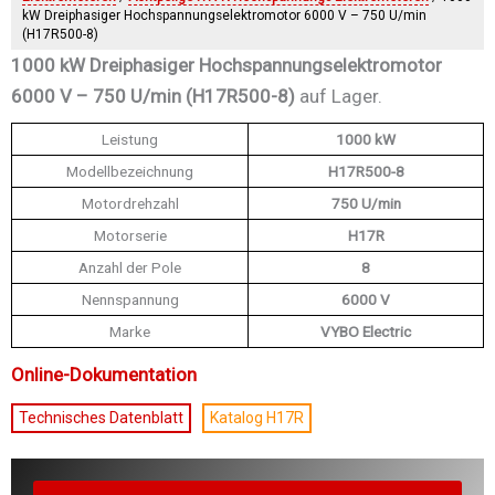
kW Dreiphasiger Hochspannungselektromotor 6000 V – 750 U/min
(H17R500-8)
1000 kW Dreiphasiger Hochspannungselektromotor
6000 V – 750 U/min (H17R500-8)
auf Lager.
Leistung
1000 kW
Modellbezeichnung
H17R500-8
Motordrehzahl
750 U/min
Motorserie
H17R
Anzahl der Pole
8
Nennspannung
6000 V
Marke
VYBO Electric
Online-Dokumentation
Technisches Datenblatt
Katalog H17R