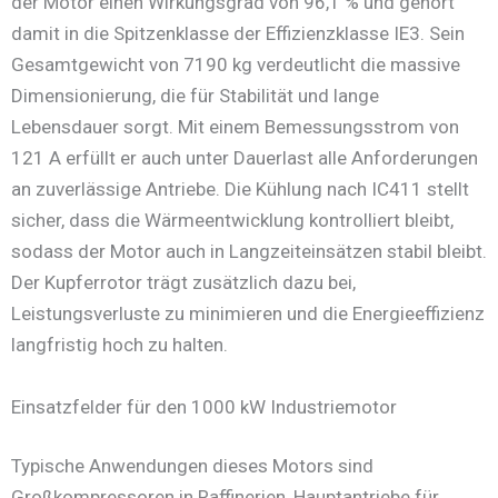
der Motor einen Wirkungsgrad von 96,1 % und gehört
damit in die Spitzenklasse der Effizienzklasse IE3. Sein
Gesamtgewicht von 7190 kg verdeutlicht die massive
Dimensionierung, die für Stabilität und lange
Lebensdauer sorgt. Mit einem Bemessungsstrom von
121 A erfüllt er auch unter Dauerlast alle Anforderungen
an zuverlässige Antriebe. Die Kühlung nach IC411 stellt
sicher, dass die Wärmeentwicklung kontrolliert bleibt,
sodass der Motor auch in Langzeiteinsätzen stabil bleibt.
Der Kupferrotor trägt zusätzlich dazu bei,
Leistungsverluste zu minimieren und die Energieeffizienz
langfristig hoch zu halten.
Einsatzfelder für den 1000 kW Industriemotor
Typische Anwendungen dieses Motors sind
Großkompressoren in Raffinerien, Hauptantriebe für