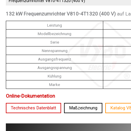
Frequenzumrichter V810-4T1320 (400 V)
132 kW Frequenzumrichter V810-4T1320 (400 V)
auf La
Leistung
Modellbezeichnung
Serie
Nennspannung
Ausgangsfrequenz
Ausgangsspannung
Kühlung
Marke
Online-Dokumentation
Technisches Datenblatt
Maßzeichnung
Katalog V