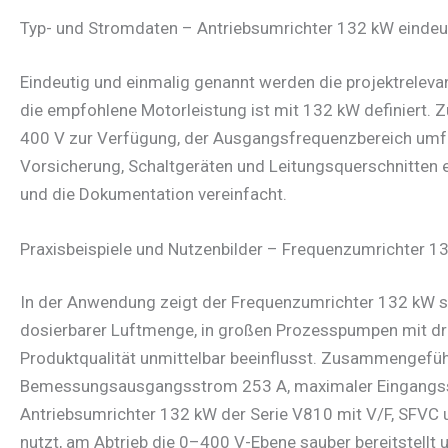
Typ- und Stromdaten – Antriebsumrichter 132 kW eindeu
Eindeutig und einmalig genannt werden die projektrele
die empfohlene Motorleistung ist mit 132 kW definiert. Z
400 V zur Verfügung, der Ausgangsfrequenzbereich umfas
Vorsicherung, Schaltgeräten und Leitungsquerschnitten 
und die Dokumentation vereinfacht.
Praxisbeispiele und Nutzenbilder – Frequenzumrichter 
In der Anwendung zeigt der Frequenzumrichter 132 kW sei
dosierbarer Luftmenge, in großen Prozesspumpen mit dr
Produktqualität unmittelbar beeinflusst. Zusammengefüh
Bemessungsausgangsstrom 253 A, maximaler Eingangss
Antriebsumrichter 132 kW der Serie V810 mit V/F, SFVC u
nutzt, am Abtrieb die 0–400 V-Ebene sauber bereitstellt u