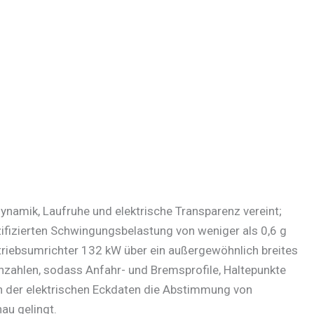
namik, Laufruhe und elektrische Transparenz vereint;
zifizierten Schwingungsbelastung von weniger als 0,6 g
triebsumrichter 132 kW über ein außergewöhnlich breites
ehzahlen, sodass Anfahr- und Bremsprofile, Haltepunkte
on der elektrischen Eckdaten die Abstimmung von
u gelingt.