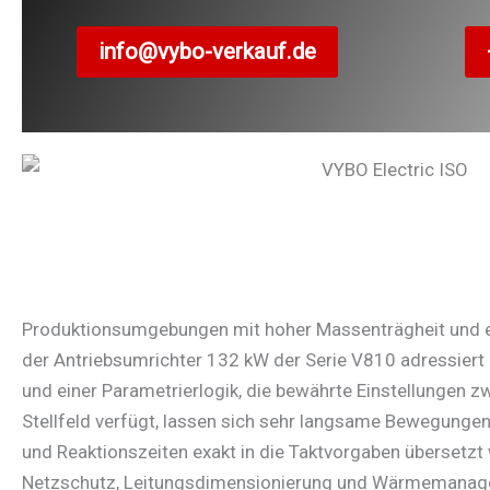
info@vybo-verkauf.de
Produktionsumgebungen mit hoher Massenträgheit und eng
der Antriebsumrichter 132 kW der Serie V810 adressiert 
und einer Parametrierlogik, die bewährte Einstellungen 
Stellfeld verfügt, lassen sich sehr langsame Bewegungen
und Reaktionszeiten exakt in die Taktvorgaben übersetzt
Netzschutz, Leitungsdimensionierung und Wärmemanagem