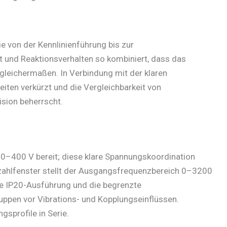
e von der Kennlinienführung bis zur
und Reaktionsverhalten so kombiniert, dass das
gleichermaßen. In Verbindung mit der klaren
iten verkürzt und die Vergleichbarkeit von
sion beherrscht.
e 0–400 V bereit; diese klare Spannungskoordination
hzahlfenster stellt der Ausgangsfrequenzbereich 0–3200
ie IP20-Ausführung und die begrenzte
uppen vor Vibrations- und Kopplungseinflüssen.
gsprofile in Serie.