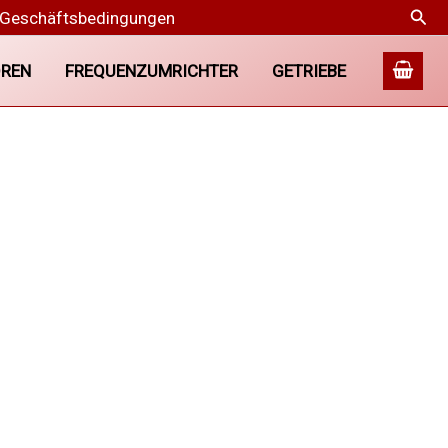
Suc
 Geschäftsbedingungen
REN
FREQUENZUMRICHTER
GETRIEBE