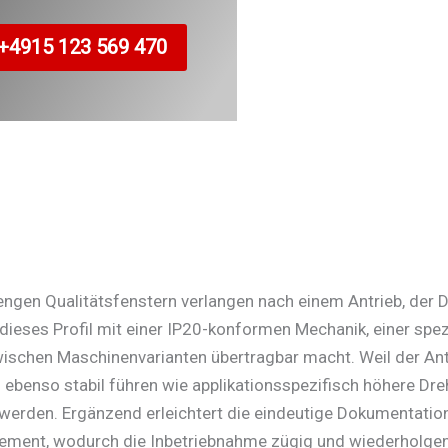
+4915 123 569 470
en Qualitätsfenstern verlangen nach einem Antrieb, der Dy
dieses Profil mit einer IP20-konformen Mechanik, einer spe
zwischen Maschinenvarianten übertragbar macht. Weil der An
 ebenso stabil führen wie applikationsspezifisch höhere Dr
 werden. Ergänzend erleichtert die eindeutige Dokumentati
ent, wodurch die Inbetriebnahme zügig und wiederholgena