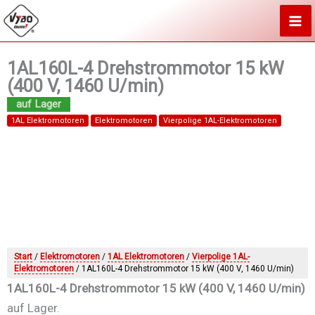
Zum
Inhalt
springen
1AL160L-4 Drehstrommotor 15 kW
(400 V, 1460 U/min)
1AL Elektromotoren
Elektromotoren
Vierpolige 1AL-Elektromotoren
Start
/
Elektromotoren
/
1AL Elektromotoren
/
Vierpolige 1AL-
Elektromotoren
/ 1AL160L-4 Drehstrommotor 15 kW (400 V, 1460 U/min)
1AL160L-4 Drehstrommotor 15 kW (400 V, 1460 U/min)
auf Lager.