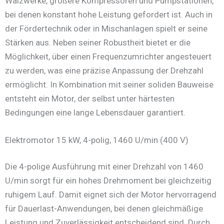
Walzwerke, größere Kompressoren und Pumpstationen,
bei denen konstant hohe Leistung gefordert ist. Auch in
der Fördertechnik oder in Mischanlagen spielt er seine
Stärken aus. Neben seiner Robustheit bietet er die
Möglichkeit, über einen Frequenzumrichter angesteuert
zu werden, was eine präzise Anpassung der Drehzahl
ermöglicht. In Kombination mit seiner soliden Bauweise
entsteht ein Motor, der selbst unter härtesten
Bedingungen eine lange Lebensdauer garantiert.
Elektromotor 15 kW, 4-polig, 1460 U/min (400 V)
Die 4-polige Ausführung mit einer Drehzahl von 1460
U/min sorgt für ein hohes Drehmoment bei gleichzeitig
ruhigem Lauf. Damit eignet sich der Motor hervorragend
für Dauerlast-Anwendungen, bei denen gleichmäßige
Leistung und Zuverlässigkeit entscheidend sind. Durch