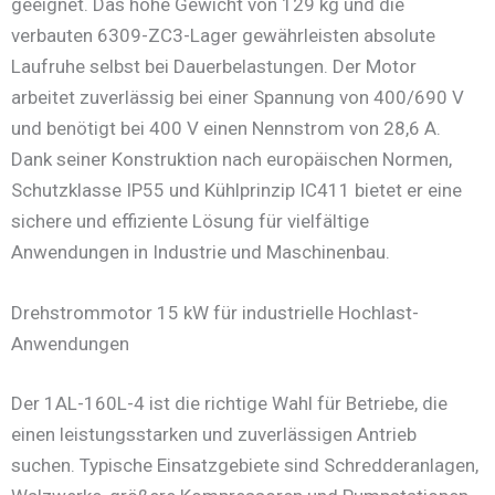
geeignet. Das hohe Gewicht von 129 kg und die
verbauten 6309-ZC3-Lager gewährleisten absolute
Laufruhe selbst bei Dauerbelastungen. Der Motor
arbeitet zuverlässig bei einer Spannung von 400/690 V
und benötigt bei 400 V einen Nennstrom von 28,6 A.
Dank seiner Konstruktion nach europäischen Normen,
Schutzklasse IP55 und Kühlprinzip IC411 bietet er eine
sichere und effiziente Lösung für vielfältige
Anwendungen in Industrie und Maschinenbau.
Drehstrommotor 15 kW für industrielle Hochlast-
Anwendungen
Der 1AL-160L-4 ist die richtige Wahl für Betriebe, die
einen leistungsstarken und zuverlässigen Antrieb
suchen. Typische Einsatzgebiete sind Schredderanlagen,