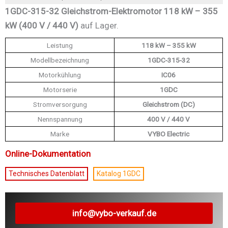
1GDC-315-32 Gleichstrom-Elektromotor 118 kW – 355
kW (400 V / 440 V)
auf Lager.
Leistung
118 kW – 355 kW
Modellbezeichnung
1GDC-315-32
Motorkühlung
IC06
Motorserie
1GDC
Stromversorgung
Gleichstrom (DC)
Nennspannung
400 V / 440 V
Marke
VYBO Electric
Online-Dokumentation
Technisches Datenblatt
Katalog 1GDC
info@vybo-verkauf.de