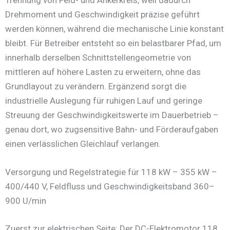
Trennung von Feld- und Ankerkreis, weil dadurch
Drehmoment und Geschwindigkeit präzise geführt
werden können, während die mechanische Linie konstant
bleibt. Für Betreiber entsteht so ein belastbarer Pfad, um
innerhalb derselben Schnittstellengeometrie von
mittleren auf höhere Lasten zu erweitern, ohne das
Grundlayout zu verändern. Ergänzend sorgt die
industrielle Auslegung für ruhigen Lauf und geringe
Streuung der Geschwindigkeitswerte im Dauerbetrieb –
genau dort, wo zugsensitive Bahn- und Förderaufgaben
einen verlässlichen Gleichlauf verlangen.
Versorgung und Regelstrategie für 118 kW – 355 kW –
400/440 V, Feldfluss und Geschwindigkeitsband 360–
900 U/min
Zuerst zur elektrischen Seite: Der DC-Elektromotor 118