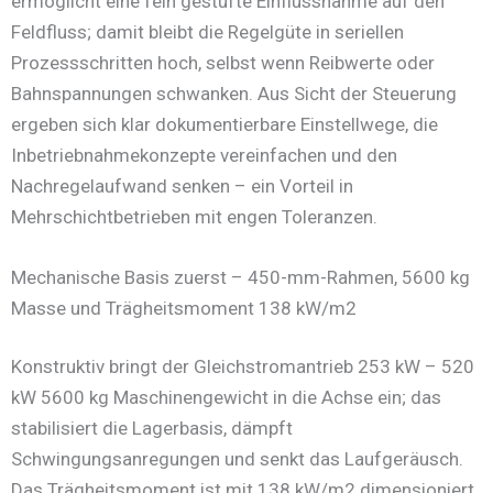
ermöglicht eine fein gestufte Einflussnahme auf den
Feldfluss; damit bleibt die Regelgüte in seriellen
Prozessschritten hoch, selbst wenn Reibwerte oder
Bahnspannungen schwanken. Aus Sicht der Steuerung
ergeben sich klar dokumentierbare Einstellwege, die
Inbetriebnahmekonzepte vereinfachen und den
Nachregelaufwand senken – ein Vorteil in
Mehrschichtbetrieben mit engen Toleranzen.
Mechanische Basis zuerst – 450-mm-Rahmen, 5600 kg
Masse und Trägheitsmoment 138 kW/m2
Konstruktiv bringt der Gleichstromantrieb 253 kW – 520
kW 5600 kg Maschinengewicht in die Achse ein; das
stabilisiert die Lagerbasis, dämpft
Schwingungsanregungen und senkt das Laufgeräusch.
Das Trägheitsmoment ist mit 138 kW/m2 dimensioniert