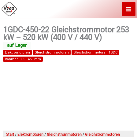
Zum
Inhalt
springen
1GDC-450-22 Gleichstrommotor 253
kW – 520 kW (400 V / 440 V)
Elektromotoren
Gleichstrommotoren
Gleichstrommotoren 1GDC
Rahmen 355 - 450 mm
Start
/
Elektromotoren
/
Gleichstrommotoren
/
Gleichstrommotoren