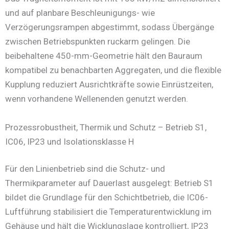
und auf planbare Beschleunigungs- wie
Verzögerungsrampen abgestimmt, sodass Übergänge
zwischen Betriebspunkten ruckarm gelingen. Die
beibehaltene 450-mm-Geometrie hält den Bauraum
kompatibel zu benachbarten Aggregaten, und die flexible
Kupplung reduziert Ausrichtkräfte sowie Einrüstzeiten,
wenn vorhandene Wellenenden genutzt werden.
Prozessrobustheit, Thermik und Schutz – Betrieb S1,
IC06, IP23 und Isolationsklasse H
Für den Linienbetrieb sind die Schutz- und
Thermikparameter auf Dauerlast ausgelegt: Betrieb S1
bildet die Grundlage für den Schichtbetrieb, die IC06-
Luftführung stabilisiert die Temperaturentwicklung im
Gehäuse und hält die Wicklungslage kontrolliert, IP23