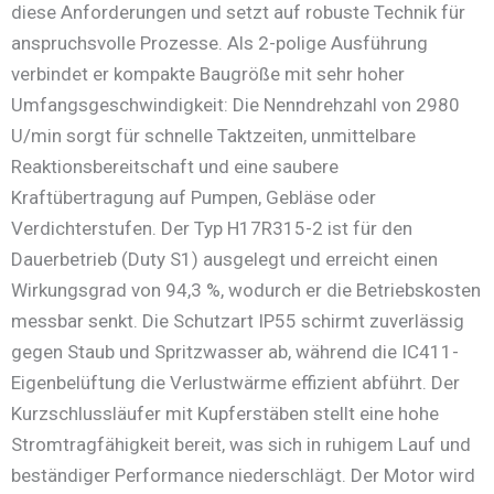
diese Anforderungen und setzt auf robuste Technik für
anspruchsvolle Prozesse. Als 2-polige Ausführung
verbindet er kompakte Baugröße mit sehr hoher
Umfangsgeschwindigkeit: Die Nenndrehzahl von 2980
U/min sorgt für schnelle Taktzeiten, unmittelbare
Reaktionsbereitschaft und eine saubere
Kraftübertragung auf Pumpen, Gebläse oder
Verdichterstufen. Der Typ H17R315-2 ist für den
Dauerbetrieb (Duty S1) ausgelegt und erreicht einen
Wirkungsgrad von 94,3 %, wodurch er die Betriebskosten
messbar senkt. Die Schutzart IP55 schirmt zuverlässig
gegen Staub und Spritzwasser ab, während die IC411-
Eigenbelüftung die Verlustwärme effizient abführt. Der
Kurzschlussläufer mit Kupferstäben stellt eine hohe
Stromtragfähigkeit bereit, was sich in ruhigem Lauf und
beständiger Performance niederschlägt. Der Motor wird