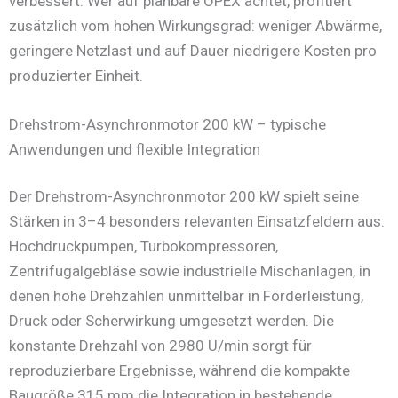
verbessert. Wer auf planbare OPEX achtet, profitiert
zusätzlich vom hohen Wirkungsgrad: weniger Abwärme,
geringere Netzlast und auf Dauer niedrigere Kosten pro
produzierter Einheit.
Drehstrom-Asynchronmotor 200 kW – typische
Anwendungen und flexible Integration
Der Drehstrom-Asynchronmotor 200 kW spielt seine
Stärken in 3–4 besonders relevanten Einsatzfeldern aus:
Hochdruckpumpen, Turbokompressoren,
Zentrifugalgebläse sowie industrielle Mischanlagen, in
denen hohe Drehzahlen unmittelbar in Förderleistung,
Druck oder Scherwirkung umgesetzt werden. Die
konstante Drehzahl von 2980 U/min sorgt für
reproduzierbare Ergebnisse, während die kompakte
Baugröße 315 mm die Integration in bestehende