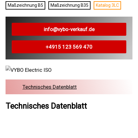
Maßzeichnung B5
Maßzeichnung B35
Katalog 3LC
info@vybo-verkauf.de
+4915 123 569 470
Technisches Datenblatt
Technisches Datenblatt