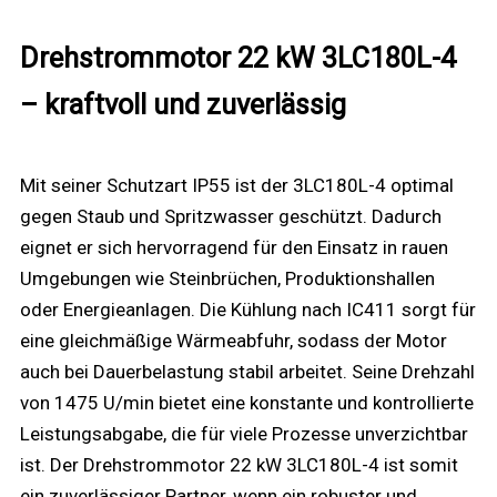
Drehstrommotor 22 kW 3LC180L-4
– kraftvoll und zuverlässig
Mit seiner Schutzart IP55 ist der 3LC180L-4 optimal
gegen Staub und Spritzwasser geschützt. Dadurch
eignet er sich hervorragend für den Einsatz in rauen
Umgebungen wie Steinbrüchen, Produktionshallen
oder Energieanlagen. Die Kühlung nach IC411 sorgt für
eine gleichmäßige Wärmeabfuhr, sodass der Motor
auch bei Dauerbelastung stabil arbeitet. Seine Drehzahl
von 1475 U/min bietet eine konstante und kontrollierte
Leistungsabgabe, die für viele Prozesse unverzichtbar
ist. Der Drehstrommotor 22 kW 3LC180L-4 ist somit
ein zuverlässiger Partner, wenn ein robuster und