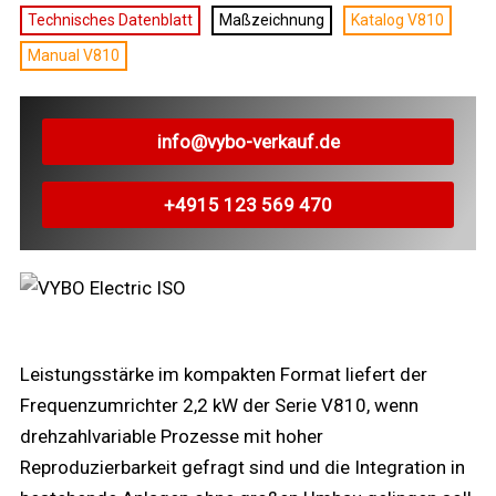
Technisches Datenblatt
Maßzeichnung
Katalog V810
Manual V810
info@vybo-verkauf.de
+4915 123 569 470
Leistungsstärke im kompakten Format liefert der
Frequenzumrichter 2,2 kW der Serie V810, wenn
drehzahlvariable Prozesse mit hoher
Reproduzierbarkeit gefragt sind und die Integration in