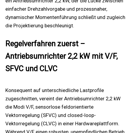
ein Antriebsumrichter 2,2 kW, der die Lücke zwischen
einfacher Drehzahlvorgabe und prozessnaher,
dynamischer Momentenführung schließt und zugleich
die Projektierung beschleunigt.
Regelverfahren zuerst –
Antriebsumrichter 2,2 kW mit V/F,
SFVC und CLVC
Konsequent auf unterschiedliche Lastprofile
zugeschnitten, vereint der Antriebsumrichter 2,2 kW
die Modi V/F, sensorlose feldorientierte
Vektorregelung (SFVC) und closed-loop-
Vektorregelung (CLVC) in einer Hardwareplattform.
Während V/F einen robusten, unempfindlichen Betrieb