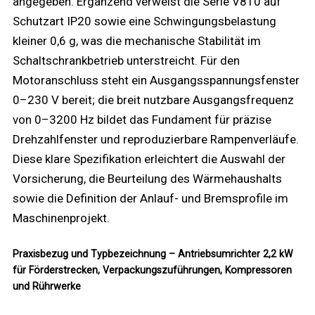
angegeben. Ergänzend verweist die Serie V810 auf
Schutzart IP20 sowie eine Schwingungsbelastung
kleiner 0,6 g, was die mechanische Stabilität im
Schaltschrankbetrieb unterstreicht. Für den
Motoranschluss steht ein Ausgangsspannungsfenster
0–230 V bereit; die breit nutzbare Ausgangsfrequenz
von 0–3200 Hz bildet das Fundament für präzise
Drehzahlfenster und reproduzierbare Rampenverläufe.
Diese klare Spezifikation erleichtert die Auswahl der
Vorsicherung, die Beurteilung des Wärmehaushalts
sowie die Definition der Anlauf- und Bremsprofile im
Maschinenprojekt.
Praxisbezug und Typbezeichnung – Antriebsumrichter 2,2 kW
für Förderstrecken, Verpackungszuführungen, Kompressoren
und Rührwerke