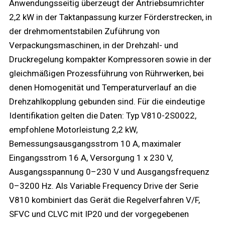
Anwendungsseitig überzeugt der Antriebsumrichter
2,2 kW in der Taktanpassung kurzer Förderstrecken, in
der drehmomentstabilen Zuführung von
Verpackungsmaschinen, in der Drehzahl- und
Druckregelung kompakter Kompressoren sowie in der
gleichmäßigen Prozessführung von Rührwerken, bei
denen Homogenität und Temperaturverlauf an die
Drehzahlkopplung gebunden sind. Für die eindeutige
Identifikation gelten die Daten: Typ V810-2S0022,
empfohlene Motorleistung 2,2 kW,
Bemessungsausgangsstrom 10 A, maximaler
Eingangsstrom 16 A, Versorgung 1 x 230 V,
Ausgangsspannung 0–230 V und Ausgangsfrequenz
0–3200 Hz. Als Variable Frequency Drive der Serie
V810 kombiniert das Gerät die Regelverfahren V/F,
SFVC und CLVC mit IP20 und der vorgegebenen