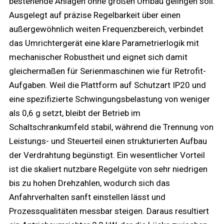
bestehende Anlagen ohne großen Umbau gelingen soll.
Ausgelegt auf präzise Regelbarkeit über einen
außergewöhnlich weiten Frequenzbereich, verbindet
das Umrichtergerät eine klare Parametrierlogik mit
mechanischer Robustheit und eignet sich damit
gleichermaßen für Serienmaschinen wie für Retrofit-
Aufgaben. Weil die Plattform auf Schutzart IP20 und
eine spezifizierte Schwingungsbelastung von weniger
als 0,6 g setzt, bleibt der Betrieb im
Schaltschrankumfeld stabil, während die Trennung von
Leistungs- und Steuerteil einen strukturierten Aufbau
der Verdrahtung begünstigt. Ein wesentlicher Vorteil
ist die skaliert nutzbare Regelgüte von sehr niedrigen
bis zu hohen Drehzahlen, wodurch sich das
Anfahrverhalten sanft einstellen lässt und
Prozessqualitäten messbar steigen. Daraus resultiert