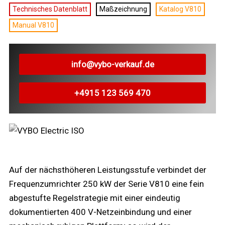
Technisches Datenblatt
Maßzeichnung
Katalog V810
Manual V810
info@vybo-verkauf.de
+4915 123 569 470
Auf der nächsthöheren Leistungsstufe verbindet der
Frequenzumrichter 250 kW der Serie V810 eine fein
abgestufte Regelstrategie mit einer eindeutig
dokumentierten 400 V-Netzeinbindung und einer