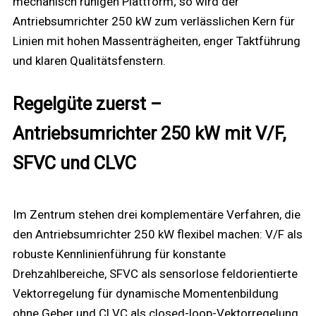
mechanisch ruhigen Plattform; so wird der
Antriebsumrichter 250 kW zum verlässlichen Kern für
Linien mit hohen Massenträgheiten, enger Taktführung
und klaren Qualitätsfenstern.
Regelgüte zuerst –
Antriebsumrichter 250 kW mit V/F,
SFVC und CLVC
Im Zentrum stehen drei komplementäre Verfahren, die
den Antriebsumrichter 250 kW flexibel machen: V/F als
robuste Kennlinienführung für konstante
Drehzahlbereiche, SFVC als sensorlose feldorientierte
Vektorregelung für dynamische Momentenbildung
ohne Geber und CLVC als closed-loop-Vektorregelung