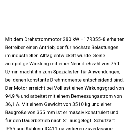
Mit dem Drehstrommotor 280 kW H17R355-8 erhalten
Betreiber einen Antrieb, der für höchste Belastungen
im industriellen Alltag entwickelt wurde. Seine
achtpolige Wicklung mit einer Nenndrehzahl von 750
U/min macht ihn zum Spezialisten für Anwendungen,
bei denen konstante Drehmomente entscheidend sind.
Der Motor erreicht bei Volllast einen Wirkungsgrad von
94,9 % und arbeitet mit einem Bemessungsstrom von
36,1 A. Mit einem Gewicht von 3510 kg und einer
Baugröße von 355 mm ist er massiv konstruiert und
für den Dauerbetrieb nach S1 ausgelegt. Schutzart
IP55 und Kühlung IC411 garantieren zuverlässige