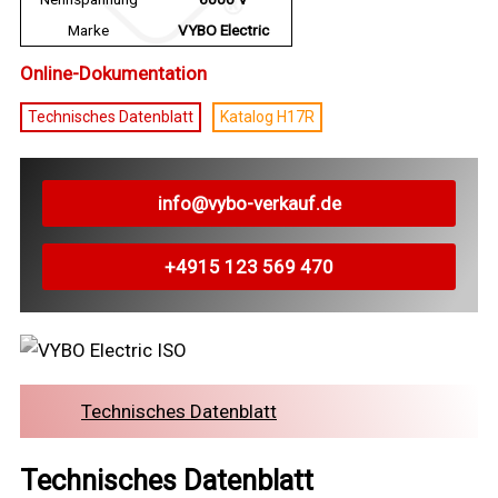
Marke
VYBO Electric
Online-Dokumentation
Technisches Datenblatt
Katalog H17R
info@vybo-verkauf.de
+4915 123 569 470
Technisches Datenblatt
Technisches Datenblatt