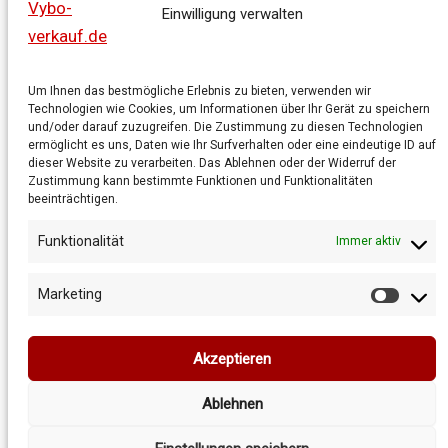
Frequenzumrichter
Einwilligung verwalten
Getriebe
Shop
Warenkorb
Um Ihnen das bestmögliche Erlebnis zu bieten, verwenden wir
Technologien wie Cookies, um Informationen über Ihr Gerät zu speichern
Allgemeine Geschäftsbedingungen
und/oder darauf zuzugreifen. Die Zustimmung zu diesen Technologien
Datenschutzrichtlinie
ermöglicht es uns, Daten wie Ihr Surfverhalten oder eine eindeutige ID auf
dieser Website zu verarbeiten. Das Ablehnen oder der Widerruf der
Cookie-Richtlinie
Zustimmung kann bestimmte Funktionen und Funktionalitäten
beeinträchtigen.
Funktionalität
Immer aktiv
Marketing
Market
Akzeptieren
Copyright © 2026 Vybo-verkauf.de
Ablehnen