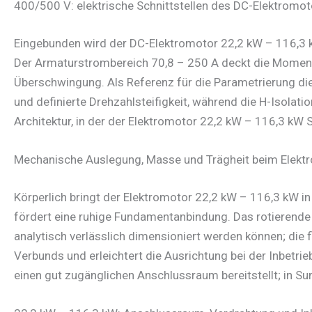
400/500 V: elektrische Schnittstellen des DC-Elektromo
Eingebunden wird der DC-Elektromotor 22,2 kW – 116,3 
Der Armaturstrombereich 70,8 – 250 A deckt die Moment
Überschwingung. Als Referenz für die Parametrierung di
und definierte Drehzahlsteifigkeit, während die H-Isolat
Architektur, in der der Elektromotor 22,2 kW – 116,3 kW 
Mechanische Auslegung, Masse und Trägheit beim Elekt
Körperlich bringt der Elektromotor 22,2 kW – 116,3 kW 
fördert eine ruhige Fundamentanbindung. Das rotierend
analytisch verlässlich dimensioniert werden können; die 
Verbunds und erleichtert die Ausrichtung bei der Inbet
einen gut zugänglichen Anschlussraum bereitstellt; in 