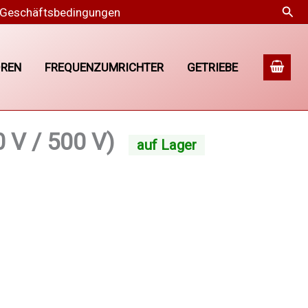
Suc
 Geschäftsbedingungen
REN
FREQUENZUMRICHTER
GETRIEBE
 V / 500 V)