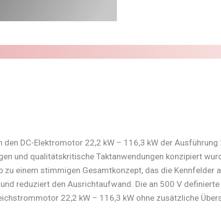
n den DC-Elektromotor 22,2 kW – 116,3 kW der Ausführung 
ngen und qualitätskritische Taktanwendungen konzipiert wurd
eb zu einem stimmigen Gesamtkonzept, das die Kennfelder auc
 und reduziert den Ausrichtaufwand. Die an 500 V definiert
Gleichstrommotor 22,2 kW – 116,3 kW ohne zusätzliche Übers