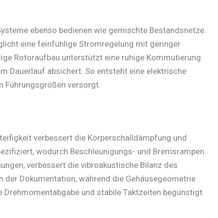
-Systeme ebenso bedienen wie gemischte Bestandsnetze.
cht eine feinfühlige Stromregelung mit geringer
lige Rotoraufbau unterstützt eine ruhige Kommutierung
m Dauerlauf absichert. So entsteht eine elektrische
ren Führungsgrößen versorgt.
teifigkeit verbessert die Körperschalldämpfung und
pezifiziert, wodurch Beschleunigungs- und Bremsrampen
nungen, verbessert die vibroakustische Bilanz des
 in der Dokumentation, während die Gehäusegeometrie
ge Drehmomentabgabe und stabile Taktzeiten begünstigt.