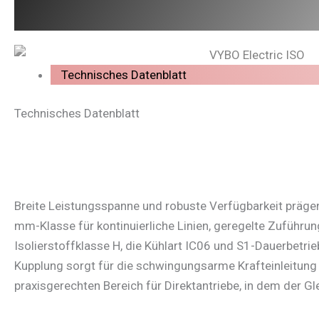
Technisches Datenblatt
Technisches Datenblatt
Breite Leistungsspanne und robuste Verfügbarkeit präge
mm-Klasse für kontinuierliche Linien, geregelte Zuführu
Isolierstoffklasse H, die Kühlart IC06 und S1-Dauerbetri
Kupplung sorgt für die schwingungsarme Krafteinleitung
praxisgerechten Bereich für Direktantriebe, in dem der 