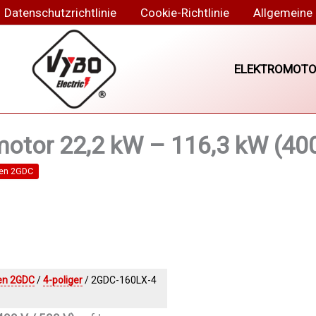
Datenschutzrichtlinie
Cookie-Richtlinie
Allgemeine
ELEKTROMOTO
tor 22,2 kW – 116,3 kW (400
ren 2GDC
en 2GDC
/
4-poliger
/ 2GDC-160LX-4