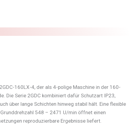
2GDC-160LX-4, der als 4-polige Maschine in der 160-
e. Die Serie 2GDC kombiniert dafür Schutzart IP23,
h über lange Schichten hinweg stabil hält. Eine flexible
e Grunddrehzahl 548 – 2471 U/min öffnet einen
etzungen reproduzierbare Ergebnisse liefert.