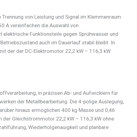
ie Trennung von Leistung und Signal im Klemmenraum
50 A vereinfachen die Auswahl von
mt elektrische Funktionsteile gegen Sprühwasser und
Betriebszustand auch im Dauerlauf stabil bleibt. In
 mit der der DC-Elektromotor 22,2 kW – 116,3 kW
ffverarbeitung, in präzisen Ab- und Aufwicklern für
werken der Metallbearbeitung. Die 4-polige Auslegung,
 darüber hinaus ermöglichen 400 kg Masse und 0,46
sich der Gleichstrommotor 22,2 kW – 116,3 kW ohne
ahlführung, Wiederholgenauigkeit und planbare