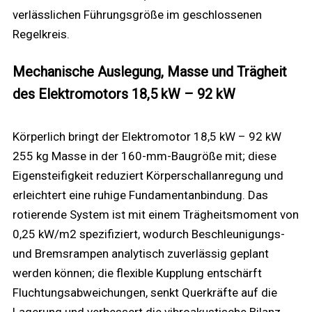
verlässlichen Führungsgröße im geschlossenen
Regelkreis.
Mechanische Auslegung, Masse und Trägheit
des Elektromotors 18,5 kW – 92 kW
Körperlich bringt der Elektromotor 18,5 kW – 92 kW
255 kg Masse in der 160-mm-Baugröße mit; diese
Eigensteifigkeit reduziert Körperschallanregung und
erleichtert eine ruhige Fundamentanbindung. Das
rotierende System ist mit einem Trägheitsmoment von
0,25 kW/m2 spezifiziert, wodurch Beschleunigungs-
und Bremsrampen analytisch zuverlässig geplant
werden können; die flexible Kupplung entschärft
Fluchtungsabweichungen, senkt Querkräfte auf die
Lagerung und verbessert die vibroakustische Bilanz