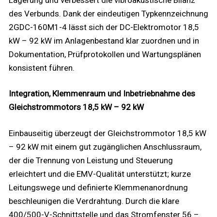
des Verbunds. Dank der eindeutigen Typkennzeichnung
2GDC-160M1-4 lässt sich der DC-Elektromotor 18,5
kW – 92 kW im Anlagenbestand klar zuordnen und in
Dokumentation, Prüfprotokollen und Wartungsplänen
konsistent führen.
Integration, Klemmenraum und Inbetriebnahme des
Gleichstrommotors 18,5 kW – 92 kW
Einbauseitig überzeugt der Gleichstrommotor 18,5 kW
– 92 kW mit einem gut zugänglichen Anschlussraum,
der die Trennung von Leistung und Steuerung
erleichtert und die EMV-Qualität unterstützt; kurze
Leitungswege und definierte Klemmenanordnung
beschleunigen die Verdrahtung. Durch die klare
400/500-V-Schnittstelle und das Stromfenster 56 –