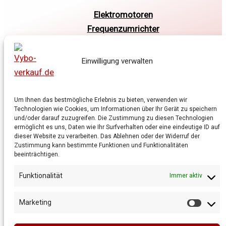
Elektromotoren
Frequenzumrichter
Getriebe
Shop
Einwilligung verwalten
Warenkorb
Allgemeine Geschäftsbedingungen
Datenschutzrichtlinie
Um Ihnen das bestmögliche Erlebnis zu bieten, verwenden wir
Technologien wie Cookies, um Informationen über Ihr Gerät zu speichern
Cookie-Richtlinie
und/oder darauf zuzugreifen. Die Zustimmung zu diesen Technologien
ermöglicht es uns, Daten wie Ihr Surfverhalten oder eine eindeutige ID auf
dieser Website zu verarbeiten. Das Ablehnen oder der Widerruf der
Zustimmung kann bestimmte Funktionen und Funktionalitäten
beeinträchtigen.
Funktionalität
Immer aktiv
Marketing
Market
Copyright © 2026 Vybo-verkauf.de