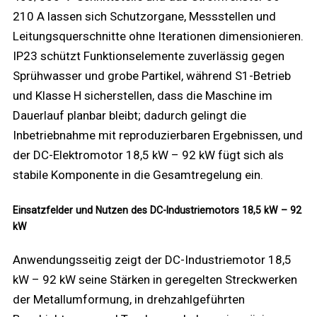
210 A lassen sich Schutzorgane, Messstellen und
Leitungsquerschnitte ohne Iterationen dimensionieren.
IP23 schützt Funktionselemente zuverlässig gegen
Sprühwasser und grobe Partikel, während S1-Betrieb
und Klasse H sicherstellen, dass die Maschine im
Dauerlauf planbar bleibt; dadurch gelingt die
Inbetriebnahme mit reproduzierbaren Ergebnissen, und
der DC-Elektromotor 18,5 kW – 92 kW fügt sich als
stabile Komponente in die Gesamtregelung ein.
Einsatzfelder und Nutzen des DC-Industriemotors 18,5 kW – 92
kW
Anwendungsseitig zeigt der DC-Industriemotor 18,5
kW – 92 kW seine Stärken in geregelten Streckwerken
der Metallumformung, in drehzahlgeführten