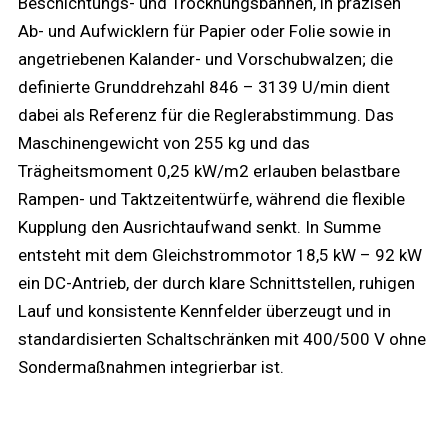
Beschichtungs- und Trocknungsbahnen, in präzisen
Ab- und Aufwicklern für Papier oder Folie sowie in
angetriebenen Kalander- und Vorschubwalzen; die
definierte Grunddrehzahl 846 – 3139 U/min dient
dabei als Referenz für die Reglerabstimmung. Das
Maschinengewicht von 255 kg und das
Trägheitsmoment 0,25 kW/m2 erlauben belastbare
Rampen- und Taktzeitentwürfe, während die flexible
Kupplung den Ausrichtaufwand senkt. In Summe
entsteht mit dem Gleichstrommotor 18,5 kW – 92 kW
ein DC-Antrieb, der durch klare Schnittstellen, ruhigen
Lauf und konsistente Kennfelder überzeugt und in
standardisierten Schaltschränken mit 400/500 V ohne
Sondermaßnahmen integrierbar ist.