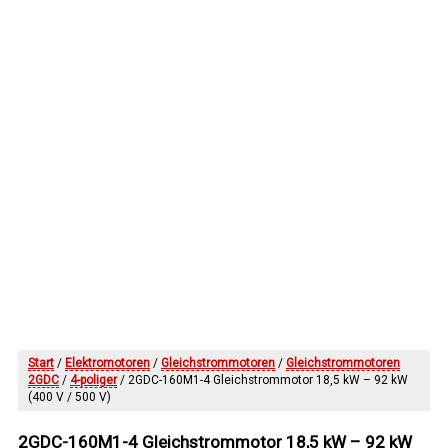
Start
/
Elektromotoren
/
Gleichstrommotoren
/
Gleichstrommotoren
2GDC
/
4-poliger
/ 2GDC-160M1-4 Gleichstrommotor 18,5 kW – 92 kW
(400 V / 500 V)
2GDC-160M1-4 Gleichstrommotor 18,5 kW – 92 kW