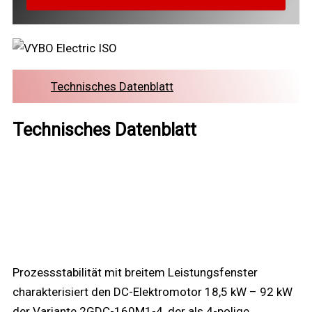
Technisches Datenblatt
Technisches Datenblatt
Prozessstabilität mit breitem Leistungsfenster
charakterisiert den DC-Elektromotor 18,5 kW – 92 kW
der Variante 2GDC-160M1-4, der als 4-polige