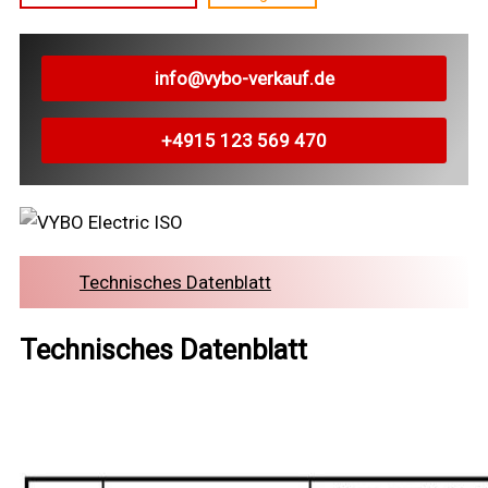
info@vybo-verkauf.de
+4915 123 569 470
Technisches Datenblatt
Technisches Datenblatt