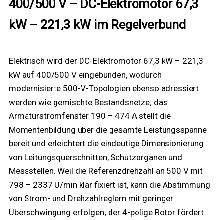
400/500 V – DC-Elektromotor 67,3
kW – 221,3 kW im Regelverbund
Elektrisch wird der DC-Elektromotor 67,3 kW – 221,3
kW auf 400/500 V eingebunden, wodurch
modernisierte 500-V-Topologien ebenso adressiert
werden wie gemischte Bestandsnetze; das
Armaturstromfenster 190 – 474 A stellt die
Momentenbildung über die gesamte Leistungsspanne
bereit und erleichtert die eindeutige Dimensionierung
von Leitungsquerschnitten, Schutzorganen und
Messstellen. Weil die Referenzdrehzahl an 500 V mit
798 – 2337 U/min klar fixiert ist, kann die Abstimmung
von Strom- und Drehzahlreglern mit geringer
Überschwingung erfolgen; der 4-polige Rotor fördert