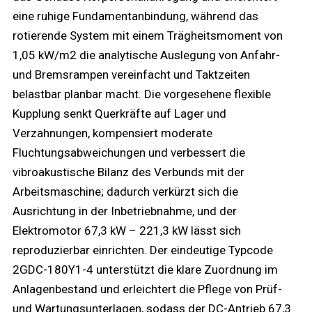
eine ruhige Fundamentanbindung, während das
rotierende System mit einem Trägheitsmoment von
1,05 kW/m2 die analytische Auslegung von Anfahr-
und Bremsrampen vereinfacht und Taktzeiten
belastbar planbar macht. Die vorgesehene flexible
Kupplung senkt Querkräfte auf Lager und
Verzahnungen, kompensiert moderate
Fluchtungsabweichungen und verbessert die
vibroakustische Bilanz des Verbunds mit der
Arbeitsmaschine; dadurch verkürzt sich die
Ausrichtung in der Inbetriebnahme, und der
Elektromotor 67,3 kW – 221,3 kW lässt sich
reproduzierbar einrichten. Der eindeutige Typcode
2GDC-180Y1-4 unterstützt die klare Zuordnung im
Anlagenbestand und erleichtert die Pflege von Prüf-
und Wartungsunterlagen, sodass der DC-Antrieb 67,3