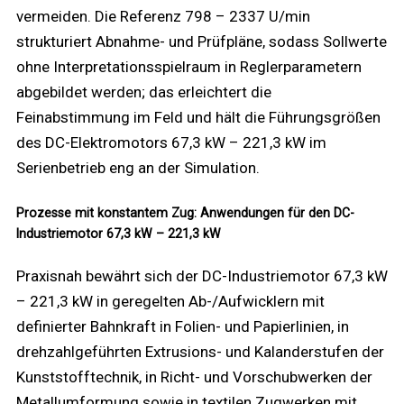
vermeiden. Die Referenz 798 – 2337 U/min
strukturiert Abnahme- und Prüfpläne, sodass Sollwerte
ohne Interpretationsspielraum in Reglerparametern
abgebildet werden; das erleichtert die
Feinabstimmung im Feld und hält die Führungsgrößen
des DC-Elektromotors 67,3 kW – 221,3 kW im
Serienbetrieb eng an der Simulation.
Prozesse mit konstantem Zug: Anwendungen für den DC-
Industriemotor 67,3 kW – 221,3 kW
Praxisnah bewährt sich der DC-Industriemotor 67,3 kW
– 221,3 kW in geregelten Ab-/Aufwicklern mit
definierter Bahnkraft in Folien- und Papierlinien, in
drehzahlgeführten Extrusions- und Kalanderstufen der
Kunststofftechnik, in Richt- und Vorschubwerken der
Metallumformung sowie in textilen Zugwerken mit