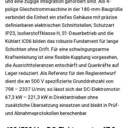
und eine zügige Integration gefordert sind. Als 4-
polige Gleichstrommaschine in der 180-mm-Baugröße
verbindet die Einheit ein steifes Gehäuse mit präzise
definierbaren elektrischen Schnittstellen; Schutzart
IP23, Isolierstoffklasse H, S1-Dauerbetrieb und die
Kühlart IC06 bilden das robuste Fundament für lange
Schichten ohne Drift. Für eine schwingungsarme
Krafteinleitung ist eine flexible Kupplung vorgesehen,
die Ausrichttoleranzen entschärft und Querkräfte auf
Lager reduziert. Als Referenz für den Reglerentwurf
dient die an 500 V spezifizierte Grunddrehzahl von
798 – 2337 U/min; so lässt sich der DC-Elektromotor
67,3 kW – 221,3 kW in Direktantrieben ohne
zusätzliche Übersetzung einsetzen und bleibt in Prüf-
und Abnahmeprotokollen berechenbar.