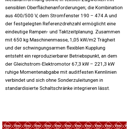
sensiblen Oberflächenanforderungen; die Kombination
aus 400/500 V, dem Stromfenster 190 – 474 A und
der festgelegten Referenzdrehzahl ermöglicht eine
eindeutige Rampen- und Taktzeitplanung. Zusammen
mit 650 kg Maschinenmasse, 1,05 kW/m2 Trägheit
und der schwingungsarmen flexiblen Kupplung
entsteht ein reproduzierbarer Betriebspunkt, an dem
der Gleichstrom-Elektromotor 67,3 kW – 221,3 kW
ruhige Momentenabgabe mit auditfesten Kennlinien
verbindet und sich ohne Sonderzuleitungen in
standardisierte Schaltschränke integrieren lässt.