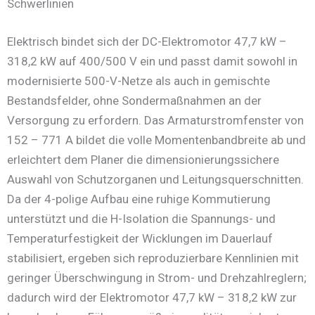
Schwerlinien
Elektrisch bindet sich der DC-Elektromotor 47,7 kW –
318,2 kW auf 400/500 V ein und passt damit sowohl in
modernisierte 500-V-Netze als auch in gemischte
Bestandsfelder, ohne Sondermaßnahmen an der
Versorgung zu erfordern. Das Armaturstromfenster von
152 – 771 A bildet die volle Momentenbandbreite ab und
erleichtert dem Planer die dimensionierungssichere
Auswahl von Schutzorganen und Leitungsquerschnitten.
Da der 4-polige Aufbau eine ruhige Kommutierung
unterstützt und die H-Isolation die Spannungs- und
Temperaturfestigkeit der Wicklungen im Dauerlauf
stabilisiert, ergeben sich reproduzierbare Kennlinien mit
geringer Überschwingung in Strom- und Drehzahlreglern;
dadurch wird der Elektromotor 47,7 kW – 318,2 kW zur