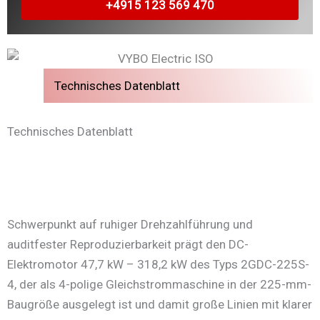
+4915 123 569 470
Technisches Datenblatt
Technisches Datenblatt
Schwerpunkt auf ruhiger Drehzahlführung und
auditfester Reproduzierbarkeit prägt den DC-
Elektromotor 47,7 kW – 318,2 kW des Typs 2GDC-225S-
4, der als 4-polige Gleichstrommaschine in der 225-mm-
Baugröße ausgelegt ist und damit große Linien mit klarer