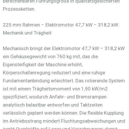
berechenbaren Führungsgröße in qualitätsgesicherten
Prozessketten.
225 mm Rahmen – Elektromotor 47,7 kW – 318,2 kW:
Mechanik und Trägheit
Mechanisch bringt der Elektromotor 47,7 kW – 318,2 kW
ein Gehäusegewicht von 760 kg mit, das die
Eigensteifigkeit der Maschine erhöht,
Körperschallanregung reduziert und eine ruhige
Fundamentanbindung erleichtert. Das rotierende System
ist mit einem Trägheitsmoment von 1,90 kW/m2
spezifiziert, wodurch Anfahr- und Bremsrampen
analytisch belastbar entworfen und Taktzeiten
verlässlich geplant werden können. Die flexible Kupplung
im Antriebsstrang mindert Fluchtungsabweichungen und
senkt Querkräfte auf Lager und Verzahnungen; damit