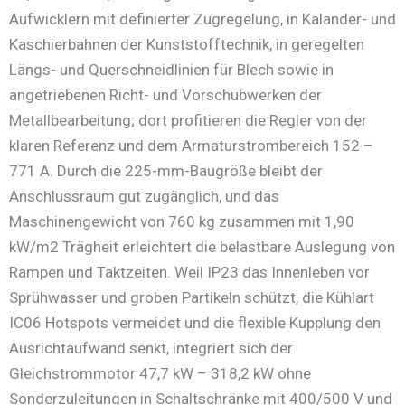
Aufwicklern mit definierter Zugregelung, in Kalander- und
Kaschierbahnen der Kunststofftechnik, in geregelten
Längs- und Querschneidlinien für Blech sowie in
angetriebenen Richt- und Vorschubwerken der
Metallbearbeitung; dort profitieren die Regler von der
klaren Referenz und dem Armaturstrombereich 152 –
771 A. Durch die 225-mm-Baugröße bleibt der
Anschlussraum gut zugänglich, und das
Maschinengewicht von 760 kg zusammen mit 1,90
kW/m2 Trägheit erleichtert die belastbare Auslegung von
Rampen und Taktzeiten. Weil IP23 das Innenleben vor
Sprühwasser und groben Partikeln schützt, die Kühlart
IC06 Hotspots vermeidet und die flexible Kupplung den
Ausrichtaufwand senkt, integriert sich der
Gleichstrommotor 47,7 kW – 318,2 kW ohne
Sonderzuleitungen in Schaltschränke mit 400/500 V und