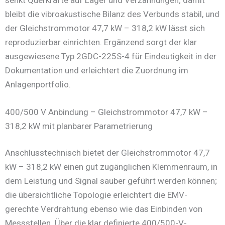
bleibt die vibroakustische Bilanz des Verbunds stabil, und
der Gleichstrommotor 47,7 kW – 318,2 kW lässt sich
reproduzierbar einrichten. Ergänzend sorgt der klar
ausgewiesene Typ 2GDC-225S-4 für Eindeutigkeit in der
Dokumentation und erleichtert die Zuordnung im
Anlagenportfolio.
400/500 V Anbindung – Gleichstrommotor 47,7 kW –
318,2 kW mit planbarer Parametrierung
Anschlusstechnisch bietet der Gleichstrommotor 47,7
kW – 318,2 kW einen gut zugänglichen Klemmenraum, in
dem Leistung und Signal sauber geführt werden können;
die übersichtliche Topologie erleichtert die EMV-
gerechte Verdrahtung ebenso wie das Einbinden von
Messstellen. Über die klar definierte 400/500-V-