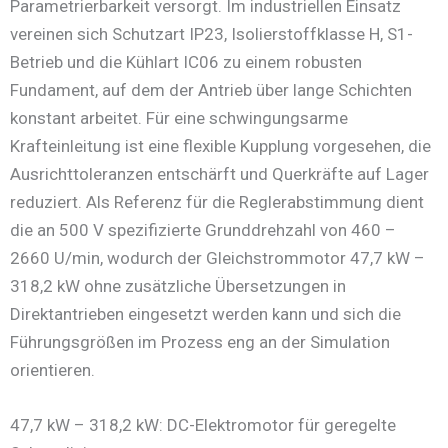
Parametrierbarkeit versorgt. Im industriellen Einsatz
vereinen sich Schutzart IP23, Isolierstoffklasse H, S1-
Betrieb und die Kühlart IC06 zu einem robusten
Fundament, auf dem der Antrieb über lange Schichten
konstant arbeitet. Für eine schwingungsarme
Krafteinleitung ist eine flexible Kupplung vorgesehen, die
Ausrichttoleranzen entschärft und Querkräfte auf Lager
reduziert. Als Referenz für die Reglerabstimmung dient
die an 500 V spezifizierte Grunddrehzahl von 460 –
2660 U/min, wodurch der Gleichstrommotor 47,7 kW –
318,2 kW ohne zusätzliche Übersetzungen in
Direktantrieben eingesetzt werden kann und sich die
Führungsgrößen im Prozess eng an der Simulation
orientieren.
47,7 kW – 318,2 kW: DC-Elektromotor für geregelte