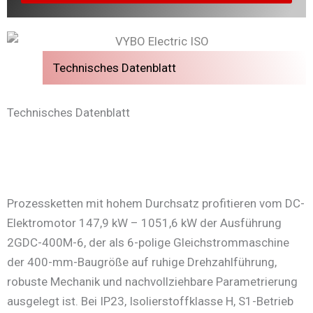
Technisches Datenblatt
Technisches Datenblatt
Prozessketten mit hohem Durchsatz profitieren vom DC-
Elektromotor 147,9 kW – 1051,6 kW der Ausführung
2GDC-400M-6, der als 6-polige Gleichstrommaschine
der 400-mm-Baugröße auf ruhige Drehzahlführung,
robuste Mechanik und nachvollziehbare Parametrierung
ausgelegt ist. Bei IP23, Isolierstoffklasse H, S1-Betrieb