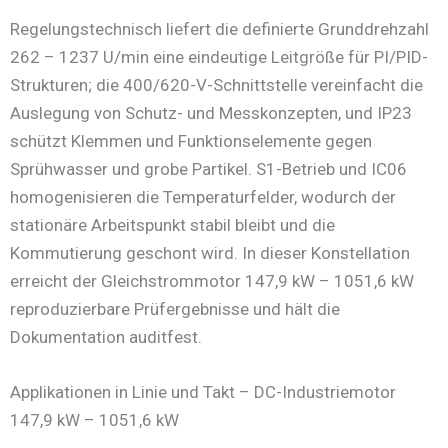
Regelungstechnisch liefert die definierte Grunddrehzahl
262 – 1237 U/min eine eindeutige Leitgröße für PI/PID-
Strukturen; die 400/620-V-Schnittstelle vereinfacht die
Auslegung von Schutz- und Messkonzepten, und IP23
schützt Klemmen und Funktionselemente gegen
Sprühwasser und grobe Partikel. S1-Betrieb und IC06
homogenisieren die Temperaturfelder, wodurch der
stationäre Arbeitspunkt stabil bleibt und die
Kommutierung geschont wird. In dieser Konstellation
erreicht der Gleichstrommotor 147,9 kW – 1051,6 kW
reproduzierbare Prüfergebnisse und hält die
Dokumentation auditfest.
Applikationen in Linie und Takt – DC-Industriemotor
147,9 kW – 1051,6 kW