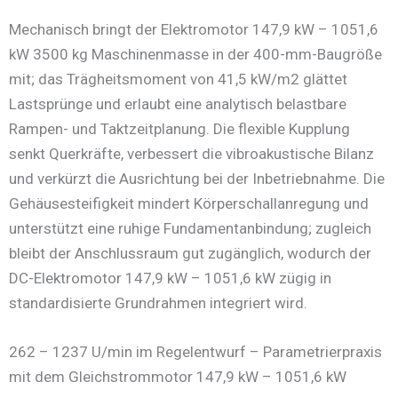
Mechanisch bringt der Elektromotor 147,9 kW – 1051,6
kW 3500 kg Maschinenmasse in der 400-mm-Baugröße
mit; das Trägheitsmoment von 41,5 kW/m2 glättet
Lastsprünge und erlaubt eine analytisch belastbare
Rampen- und Taktzeitplanung. Die flexible Kupplung
senkt Querkräfte, verbessert die vibroakustische Bilanz
und verkürzt die Ausrichtung bei der Inbetriebnahme. Die
Gehäusesteifigkeit mindert Körperschallanregung und
unterstützt eine ruhige Fundamentanbindung; zugleich
bleibt der Anschlussraum gut zugänglich, wodurch der
DC-Elektromotor 147,9 kW – 1051,6 kW zügig in
standardisierte Grundrahmen integriert wird.
262 – 1237 U/min im Regelentwurf – Parametrierpraxis
mit dem Gleichstrommotor 147,9 kW – 1051,6 kW