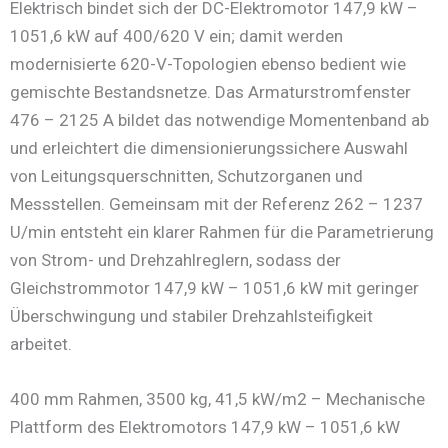
Elektrisch bindet sich der DC-Elektromotor 147,9 kW –
1051,6 kW auf 400/620 V ein; damit werden
modernisierte 620-V-Topologien ebenso bedient wie
gemischte Bestandsnetze. Das Armaturstromfenster
476 – 2125 A bildet das notwendige Momentenband ab
und erleichtert die dimensionierungssichere Auswahl
von Leitungsquerschnitten, Schutzorganen und
Messstellen. Gemeinsam mit der Referenz 262 – 1237
U/min entsteht ein klarer Rahmen für die Parametrierung
von Strom- und Drehzahlreglern, sodass der
Gleichstrommotor 147,9 kW – 1051,6 kW mit geringer
Überschwingung und stabiler Drehzahlsteifigkeit
arbeitet.
400 mm Rahmen, 3500 kg, 41,5 kW/m2 – Mechanische
Plattform des Elektromotors 147,9 kW – 1051,6 kW