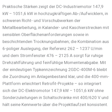
Praktische Stärken zeigt der DC-Industriemotor 147,9
kW – 1051,6 kW in hochzugkräftigen Ab-/Aufwicklern, in
schweren Richt- und Vorschubwerken der
Metallbearbeitung, in Kalander- und Kaschierstrecken mit
sensiblen Oberflächenanforderungen sowie in
beschichtenden Trocknungsbahnen; die Kombination aus
6-poliger Auslegung, der Referenz 262 – 1237 U/min
und dem Stromfenster 476 – 2125 A sorgt für ruhige
Drehzahlführung und feinfühlige Momentenabgabe. Mit
der eindeutigen Typkennzeichnung 2GDC-400M-6 bleibt
die Zuordnung im Anlagenbestand klar, und die 400-mm-
Plattform erleichtert Retrofit-Projekte – so integriert
sich der DC-Elektromotor 147,9 kW – 1051,6 kW ohne
Sonderzuleitungen in Schaltschränke mit 400/620 V und
hält seine Kennwerte über die Projektlaufzeit konsistent.