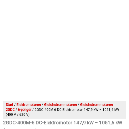
Start
/
Elektromotoren
/
Gleichstrommotoren
/
Gleichstrommotoren
2GDC
/
6-poliger
/ 2GDC-400M-6 DC-Elektromotor 147,9 kW – 1051,6 kW
(400 V / 620 V)
2GDC-400M-6 DC-Elektromotor 147,9 kW – 1051,6 kW