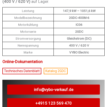
(400 V / 620 V)
auf Lager.
Leistung
147,9 kW – 1051,6 kW
Modellbezeichnung
2GDC-400M-6
Motorkühlung
IC06
Motorserie
2GDC
Stromversorgung
Gleichstrom (DC)
Nennspannung
400 V / 620 V
Marke
VYBO Electric
Online-Dokumentation
Technisches Datenblatt
Katalog 2GDC
info@vybo-verkauf.de
+4915 123 569 470