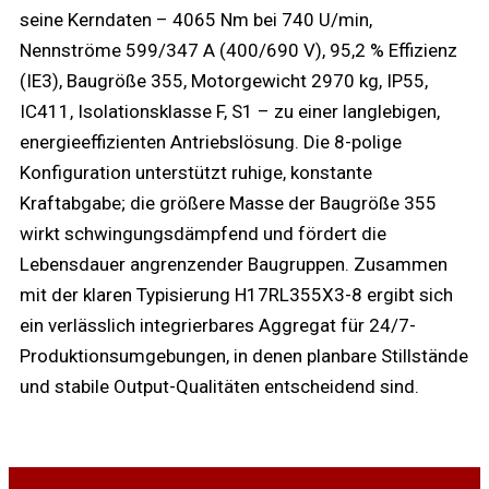
seine Kerndaten – 4065 Nm bei 740 U/min,
Nennströme 599/347 A (400/690 V), 95,2 % Effizienz
(IE3), Baugröße 355, Motorgewicht 2970 kg, IP55,
IC411, Isolationsklasse F, S1 – zu einer langlebigen,
energieeffizienten Antriebslösung. Die 8-polige
Konfiguration unterstützt ruhige, konstante
Kraftabgabe; die größere Masse der Baugröße 355
wirkt schwingungsdämpfend und fördert die
Lebensdauer angrenzender Baugruppen. Zusammen
mit der klaren Typisierung H17RL355X3-8 ergibt sich
ein verlässlich integrierbares Aggregat für 24/7-
Produktionsumgebungen, in denen planbare Stillstände
und stabile Output-Qualitäten entscheidend sind.