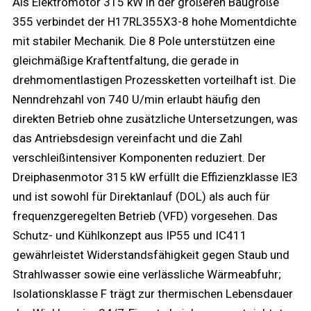
Als Elektromotor 315 kW in der größeren Baugröße
355 verbindet der H17RL355X3-8 hohe Momentdichte
mit stabiler Mechanik. Die 8 Pole unterstützen eine
gleichmäßige Kraftentfaltung, die gerade in
drehmomentlastigen Prozessketten vorteilhaft ist. Die
Nenndrehzahl von 740 U/min erlaubt häufig den
direkten Betrieb ohne zusätzliche Untersetzungen, was
das Antriebsdesign vereinfacht und die Zahl
verschleißintensiver Komponenten reduziert. Der
Dreiphasenmotor 315 kW erfüllt die Effizienzklasse IE3
und ist sowohl für Direktanlauf (DOL) als auch für
frequenzgeregelten Betrieb (VFD) vorgesehen. Das
Schutz- und Kühlkonzept aus IP55 und IC411
gewährleistet Widerstandsfähigkeit gegen Staub und
Strahlwasser sowie eine verlässliche Wärmeabfuhr;
Isolationsklasse F trägt zur thermischen Lebensdauer