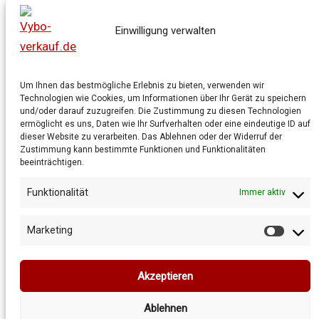
Getriebe
Shop
Einwilligung verwalten
Warenkorb
Allgemeine Geschäftsbedingungen
Datenschutzrichtlinie
Um Ihnen das bestmögliche Erlebnis zu bieten, verwenden wir
Technologien wie Cookies, um Informationen über Ihr Gerät zu speichern
Cookie-Richtlinie
und/oder darauf zuzugreifen. Die Zustimmung zu diesen Technologien
ermöglicht es uns, Daten wie Ihr Surfverhalten oder eine eindeutige ID auf
dieser Website zu verarbeiten. Das Ablehnen oder der Widerruf der
Zustimmung kann bestimmte Funktionen und Funktionalitäten
beeinträchtigen.
Funktionalität
Immer aktiv
Marketing
Market
Copyright © 2026 Vybo-verkauf.de
Akzeptieren
Ablehnen