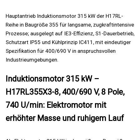
Hauptantrieb Induktionsmotor 315 kW der H17RL-
Reihe in Baugröße 355 für langsame, zugkraftintensive
Prozesse; ausgelegt auf IE3-Effizienz, S1-Dauerbetrieb,
Schutzart IP55 und Kühlprinzip IC411, mit eindeutiger
Spezifikation für 400/690 V in anspruchsvollen
Industrieumgebungen.
Induktionsmotor 315 kW –
H17RL355X3-8, 400/690 V, 8 Pole,
740 U/min: Elektromotor mit
erhöhter Masse und ruhigem Lauf