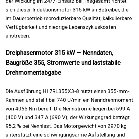
der Wicklung im 24/7-Einsatz bei. Insgesamt richtet
sich dieser Induktionsmotor 315 kW an Betreiber, die
im Dauerbetrieb reproduzierbare Qualität, kalkulierbare
Verfügbarkeit und niedrige Lebenszykluskosten
anstreben.
Dreiphasenmotor 315 kW – Nenndaten,
Baugröße 355, Stromwerte und laststabile
Drehmomentabgabe
Die Ausführung H17RL355X3-8 nutzt einen 355-mm-
Rahmen und stellt bei 740 U/min ein Nenndrehmoment
von 4065 Nm bereit. Die Nennströme liegen bei 599 A
(400 V) und 347 A (690 V); der Wirkungsgrad beträgt
95,2 % bei Nennlast. Das Motorgewicht von 2970 kg
unterstützt eine schwingungsarme Aufstellung und