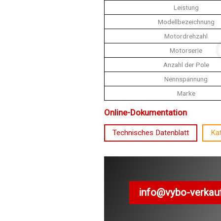
Leistung
Modellbezeichnung
Motordrehzahl
Motorserie
Anzahl der Pole
Nennspannung
Marke
Online-Dokumentation
Technisches Datenblatt
Ka
info@vybo-verkau