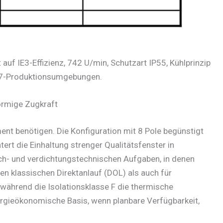
uf IE3-Effizienz, 742 U/min, Schutzart IP55, Kühlprinzip
4/7-Produktionsumgebungen.
örmige Zugkraft
nt benötigen. Die Konfiguration mit 8 Pole begünstigt
t die Einhaltung strenger Qualitätsfenster in
ch- und verdichtungstechnischen Aufgaben, in denen
n klassischen Direktanlauf (DOL) als auch für
 während die Isolationsklasse F die thermische
ergieökonomische Basis, wenn planbare Verfügbarkeit,