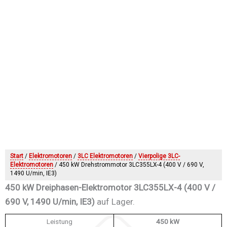
Start
/
Elektromotoren
/
3LC Elektromotoren
/
Vierpolige 3LC-
Elektromotoren
/ 450 kW Drehstrommotor 3LC355LX-4 (400 V / 690 V,
1490 U/min, IE3)
450 kW Dreiphasen-Elektromotor 3LC355LX-4 (400 V /
690 V, 1490 U/min, IE3)
auf Lager.
Leistung
450 kW