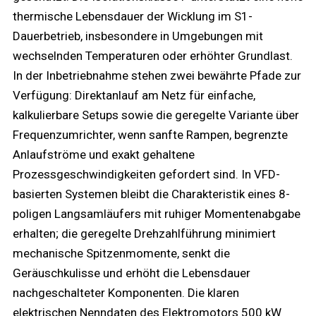
thermische Lebensdauer der Wicklung im S1-
Dauerbetrieb, insbesondere in Umgebungen mit
wechselnden Temperaturen oder erhöhter Grundlast.
In der Inbetriebnahme stehen zwei bewährte Pfade zur
Verfügung: Direktanlauf am Netz für einfache,
kalkulierbare Setups sowie die geregelte Variante über
Frequenzumrichter, wenn sanfte Rampen, begrenzte
Anlaufströme und exakt gehaltene
Prozessgeschwindigkeiten gefordert sind. In VFD-
basierten Systemen bleibt die Charakteristik eines 8-
poligen Langsamläufers mit ruhiger Momentenabgabe
erhalten; die geregelte Drehzahlführung minimiert
mechanische Spitzenmomente, senkt die
Geräuschkulisse und erhöht die Lebensdauer
nachgeschalteter Komponenten. Die klaren
elektrischen Nenndaten des Elektromotors 500 kW