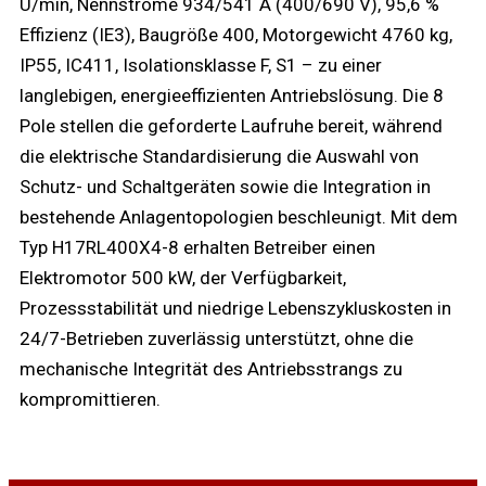
U/min, Nennströme 934/541 A (400/690 V), 95,6 %
Effizienz (IE3), Baugröße 400, Motorgewicht 4760 kg,
IP55, IC411, Isolationsklasse F, S1 – zu einer
langlebigen, energieeffizienten Antriebslösung. Die 8
Pole stellen die geforderte Laufruhe bereit, während
die elektrische Standardisierung die Auswahl von
Schutz- und Schaltgeräten sowie die Integration in
bestehende Anlagentopologien beschleunigt. Mit dem
Typ H17RL400X4-8 erhalten Betreiber einen
Elektromotor 500 kW, der Verfügbarkeit,
Prozessstabilität und niedrige Lebenszykluskosten in
24/7-Betrieben zuverlässig unterstützt, ohne die
mechanische Integrität des Antriebsstrangs zu
kompromittieren.