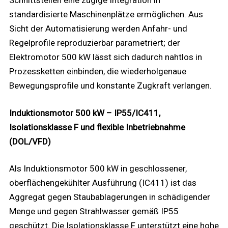
Schnittstellen eine zügige Integration in
standardisierte Maschinenplätze ermöglichen. Aus
Sicht der Automatisierung werden Anfahr- und
Regelprofile reproduzierbar parametriert; der
Elektromotor 500 kW lässt sich dadurch nahtlos in
Prozessketten einbinden, die wiederholgenaue
Bewegungsprofile und konstante Zugkraft verlangen.
Induktionsmotor 500 kW – IP55/IC411,
Isolationsklasse F und flexible Inbetriebnahme
(DOL/VFD)
Als Induktionsmotor 500 kW in geschlossener,
oberflächengekühlter Ausführung (IC411) ist das
Aggregat gegen Staubablagerungen in schädigender
Menge und gegen Strahlwasser gemäß IP55
geschützt. Die Isolationsklasse F unterstützt eine hohe