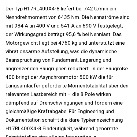
Der Typ H17RL400X4-8 liefert bei 742 U/min ein
Nenndrehmoment von 6435 Nm. Die Nennströme sind
mit 934 A an 400 V und 541 A an 690 V festgelegt;
der Wirkungsgrad beträgt 95,6 % bei Nennlast. Das
Motorgewicht liegt bei 4760 kg und unterstützt eine
vibrationsarme Aufstellung, was die dynamische
Beanspruchung von Fundament, Lagerung und
angrenzenden Baugruppen reduziert. In der Baugröße
400 bringt der Asynchronmotor 500 kW die für
Langsamläufer geforderte Momentstabilität über den
relevanten Lastbereich mit – die 8 Pole wirken
dämpfend auf Drehschwingungen und fördern eine
gleichmäßige Kraftabgabe. Für Engineering und
Dokumentation schafft die klare Typkennzeichnung
H17RL400X4-8 Eindeutigkeit, während genormte