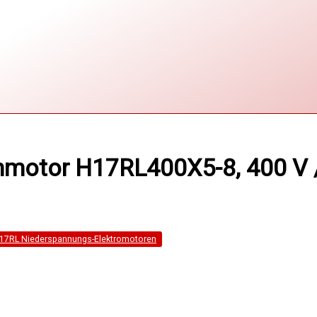
motor H17RL400X5-8, 400 V / 
17RL Niederspannungs-Elektromotoren