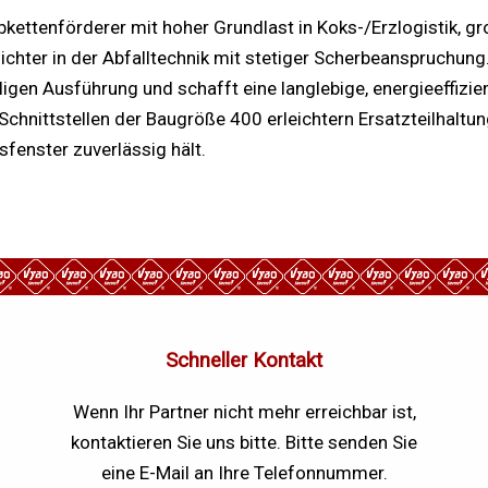
ubkettenförderer mit hoher Grundlast in Koks-/Erzlogistik,
hter in der Abfalltechnik mit stetiger Scherbeanspruchung.
ligen Ausführung und schafft eine langlebige, energieeffizi
chnittstellen der Baugröße 400 erleichtern Ersatzteilhaltu
fenster zuverlässig hält.
Schneller Kontakt
Wenn Ihr Partner nicht mehr erreichbar ist,
kontaktieren Sie uns bitte. Bitte senden Sie
eine E-Mail an Ihre Telefonnummer.