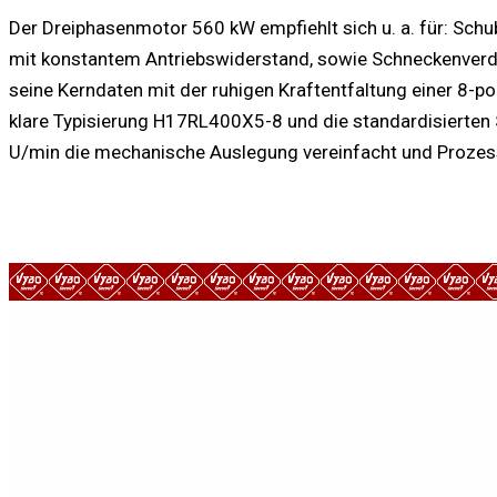
Der Dreiphasenmotor 560 kW empfiehlt sich u. a. für: Sch
mit konstantem Antriebswiderstand, sowie Schneckenverdic
seine Kerndaten mit der ruhigen Kraftentfaltung einer 8-po
klare Typisierung H17RL400X5-8 und die standardisierten S
U/min die mechanische Auslegung vereinfacht und Prozess