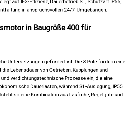
gt auf IE3-Effizienz, Dauerbetrieb S1, Schutzart IP55,
ftentfaltung in anspruchsvollen 24/7-Umgebungen.
nsmotor in Baugröße 400 für
he Untersetzungen gefordert ist. Die 8 Pole fördern eine
die Lebensdauer von Getrieben, Kupplungen und
 und verdichtungstechnische Prozesse ein, die eine
gieökonomische Dauerlasten, während S1-Auslegung, IP55
tsteht so eine Kombination aus Laufruhe, Regelgüte und