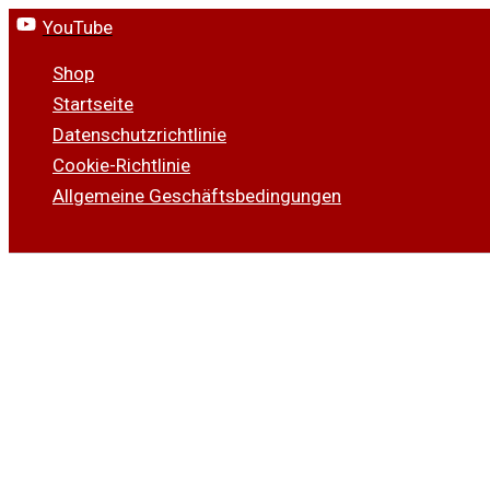
Zum
YouTube
Inhalt
Shop
springen
Startseite
Datenschutzrichtlinie
Cookie-Richtlinie
Allgemeine Geschäftsbedingungen
Suchen