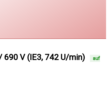
690 V (IE3, 742 U/min)