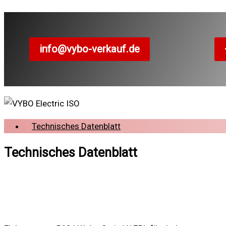
info@vybo-verkauf.de
Technisches Datenblatt
Technisches Datenblatt