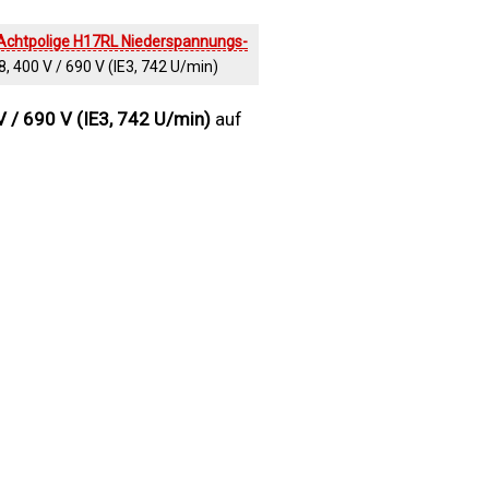
Achtpolige H17RL Niederspannungs-
400 V / 690 V (IE3, 742 U/min)
/ 690 V (IE3, 742 U/min)
auf