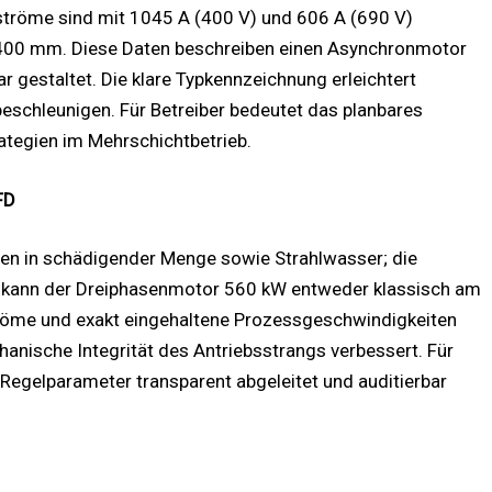
tröme sind mit 1045 A (400 V) und 606 A (690 V)
gt 400 mm. Diese Daten beschreiben einen Asynchronmotor
gestaltet. Die klare Typkennzeichnung erleichtert
eschleunigen. Für Betreiber bedeutet das planbares
ategien im Mehrschichtbetrieb.
FD
en in schädigender Menge sowie Strahlwasser; die
ion kann der Dreiphasenmotor 560 kW entweder klassisch am
tröme und exakt eingehaltene Prozessgeschwindigkeiten
hanische Integrität des Antriebsstrangs verbessert. Für
 Regelparameter transparent abgeleitet und auditierbar