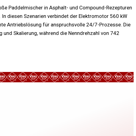
 große Paddelmischer in Asphalt- und Compound-Rezepturen
 In diesen Szenarien verbindet der Elektromotor 560 kW
ente Antriebslösung für anspruchsvolle 24/7-Prozesse. Die
ng und Skalierung, während die Nenn­drehzahl von 742