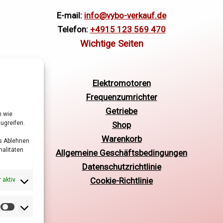
E-mail:
info@vybo-verkauf.de
Telefon:
+4915 123 569 470
Elektromotoren
Frequenzumrichter
Getriebe
n wie
ugreifen.
Shop
Warenkorb
as Ablehnen
alitäten
Allgemeine Geschäftsbedingungen
Datenschutzrichtlinie
Cookie-Richtlinie
 aktiv
Marketing