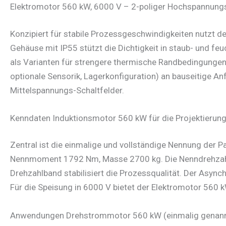
Elektromotor 560 kW, 6000 V – 2-poliger Hochspannu
Konzipiert für stabile Prozessgeschwindigkeiten nutzt 
Gehäuse mit IP55 stützt die Dichtigkeit in staub- und f
als Varianten für strengere thermische Randbedingungen
optionale Sensorik, Lagerkonfiguration) an bauseitige 
Mittelspannungs-Schaltfelder.
Kenndaten Induktionsmotor 560 kW für die Projektieru
Zentral ist die einmalige und vollständige Nennung der
Nennmoment 1792 Nm, Masse 2700 kg. Die Nenndrehzahl b
Drehzahlband stabilisiert die Prozessqualität. Der Async
Für die Speisung in 6000 V bietet der Elektromotor 560 k
Anwendungen Drehstrommotor 560 kW (einmalig genannt,