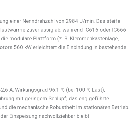
hung einer Nenndrehzahl von 2984 U/min. Das steife
Verlustwärme zuverlässig ab, während IC616 oder IC666
 die modulare Plattform (z. B. Klemmenkastenlage,
tors 560 kW erleichtert die Einbindung in bestehende
,6 A, Wirkungsgrad 96,1 % (bei 100 % Last),
hrung mit geringem Schlupf; das eng geführte
 und die mechanische Robustheit im stationären Betrieb.
der Einspeisung nachvollziehbar bleibt.