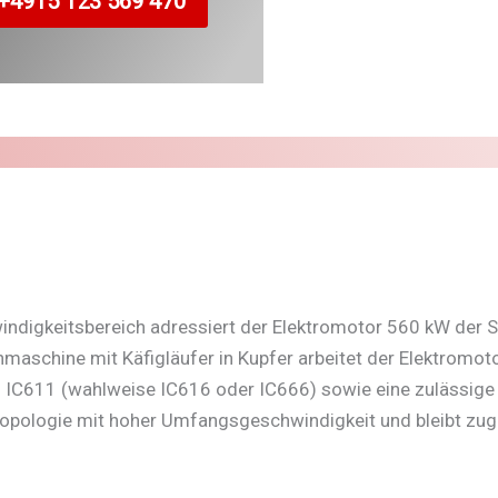
+4915 123 569 470
igkeitsbereich adressiert der Elektromotor 560 kW der Ser
onmaschine mit Käfigläufer in Kupfer arbeitet der Elektrom
ng IC611 (wahlweise IC616 oder IC666) sowie eine zulässig
Topologie mit hoher Umfangsgeschwindigkeit und bleibt zug