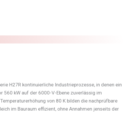
ie H27R kontinuierliche Industrieprozesse, in denen ein
otor 560 kW auf der 6000-V-Ebene zuverlässig im
e Temperaturerhöhung von 80 K bilden die nachprüfbare
leich im Bauraum effizient, ohne Annahmen jenseits der