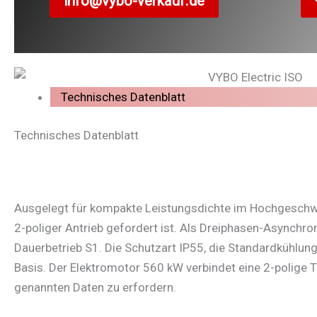
info@vybo-verkauf.de
Technisches Datenblatt
Technisches Datenblatt
Ausgelegt für kompakte Leistungsdichte im Hochgeschwind
2-poliger Antrieb gefordert ist. Als Dreiphasen-Asynchr
Dauerbetrieb S1. Die Schutzart IP55, die Standardkühlu
Basis. Der Elektromotor 560 kW verbindet eine 2-polige 
genannten Daten zu erfordern.