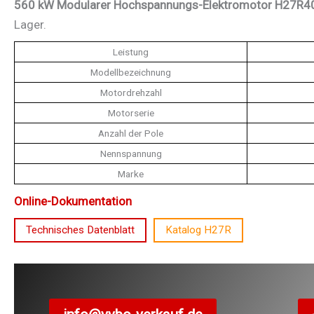
560 kW Modularer Hochspannungs-Elektromotor H27R40
Lager.
Leistung
Modellbezeichnung
Motordrehzahl
Motorserie
Anzahl der Pole
Nennspannung
Marke
Online-Dokumentation
Technisches Datenblatt
Katalog H27R