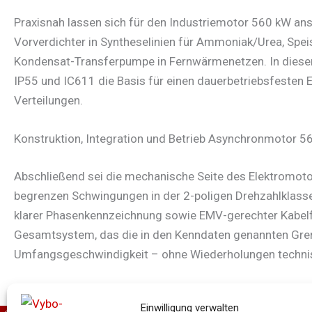
Praxisnah lassen sich für den Industriemotor 560 kW ans
Vorverdichter in Syntheselinien für Ammoniak/Urea, Sp
Kondensat-Transferpumpe in Fernwärmenetzen. In diesen
IP55 und IC611 die Basis für einen dauerbetriebsfesten 
Verteilungen.
Konstruktion, Integration und Betrieb Asynchronmotor 5
Abschließend sei die mechanische Seite des Elektromot
begrenzen Schwingungen in der 2-poligen Drehzahlklass
klarer Phasenkennzeichnung sowie EMV-gerechter Kabelfüh
Gesamtsystem, das die in den Kenndaten genannten Grenz
Umfangsgeschwindigkeit – ohne Wiederholungen technisch
Einwilligung verwalten