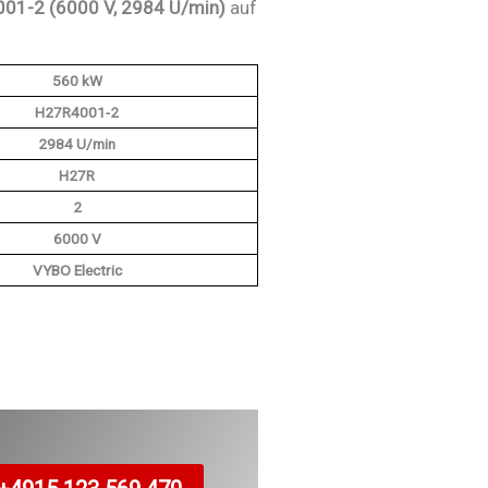
01-2 (6000 V, 2984 U/min)
auf
560 kW
H27R4001-2
2984 U/min
H27R
2
6000 V
VYBO Electric