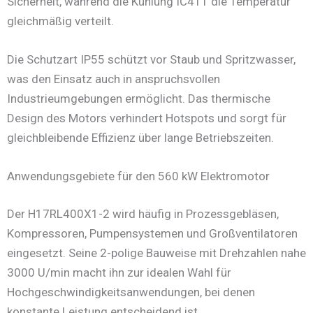
Sicherheit, während die Kühlung IC411 die Temperatur
gleichmäßig verteilt.
Die Schutzart IP55 schützt vor Staub und Spritzwasser,
was den Einsatz auch in anspruchsvollen
Industrieumgebungen ermöglicht. Das thermische
Design des Motors verhindert Hotspots und sorgt für
gleichbleibende Effizienz über lange Betriebszeiten.
Anwendungsgebiete für den 560 kW Elektromotor
Der H17RL400X1-2 wird häufig in Prozessgebläsen,
Kompressoren, Pumpensystemen und Großventilatoren
eingesetzt. Seine 2-polige Bauweise mit Drehzahlen nahe
3000 U/min macht ihn zur idealen Wahl für
Hochgeschwindigkeitsanwendungen, bei denen
konstante Leistung entscheidend ist.