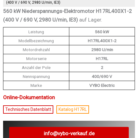
(400 V / 690 V, 2980 U/min, IE3)
560 kW Niederspannungs-Elektromotor H17RL400X1-2
(400 V / 690 V, 2980 U/min, IE3)
auf Lager.
Leistung
560 kW
Modellbezeichnung
H17RL400X1-2
Motordrehzahl
2980 U/min
Motorserie
H17RL
Anzahl der Pole
2
Nennspannung
400/690 V
Marke
VYBO Electric
Online-Dokumentation
Technisches Datenblatt
Katalog H17RL
info@vybo-verkauf.de