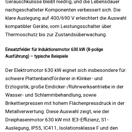
Geräuschkulisse bleibt niedrig, und die Lebensdauer
nachgeschalteter Komponenten verbessert sich. Die
klare Auslegung auf 400/690 V erleichtert die Auswahl
kompatibler Geräte, vom Leistungsschalter über
Thermoschutz bis zur Zustandsüberwachung.
Einsatzfelder für Induktionsmotor 630 kW (8-polige
Ausführung) – typische Beispiele
Der Elektromotor 630 kW eignet sich insbesondere für:
schwere Plattenbandförderer in Klinker- und
Erzlogistik, große Eindicker-/Rührwerksantriebe in der
Wasser- und Schlammbehandlung, sowie
Brikettierpressen mit hohem Flächenpressdruck in der
Metallverwertung. Diese Auswahl zeigt, wie der
Dreiphasenmotor 630 kW mit IE3-Effizienz, S1-
Auslegung, IP55, IC411, Isolationsklasse F und den