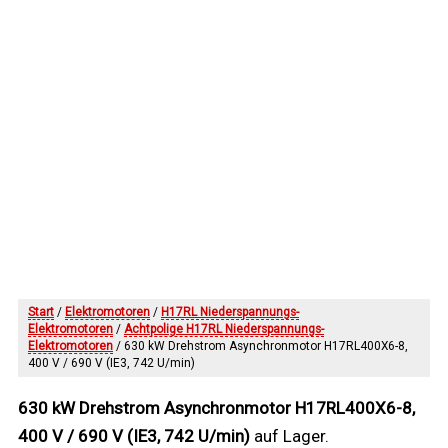
Start
/
Elektromotoren
/
H17RL Niederspannungs-
Elektromotoren
/
Achtpolige H17RL Niederspannungs-
Elektromotoren
/ 630 kW Drehstrom Asynchronmotor H17RL400X6-8,
400 V / 690 V (IE3, 742 U/min)
630 kW Drehstrom Asynchronmotor H17RL400X6-8,
400 V / 690 V (IE3, 742 U/min)
auf Lager.