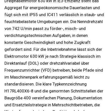
Dreiphasenmotor 630 kW in IE3-Effizienz steht das
Aggregat für energieökonomische Dauerlasten und
fügt sich mit IP55 und IC411 verlässlich in staub- und
feuchtebelastete Umgebungen ein. Die Nenn­drehzahl
von 742 U/min passt zu förder-, misch- und
verdichtungstechnischen Aufgaben, in denen
konstante Geschwindigkeit und hohe Zugkraft
gefordert sind. Für die Inbetriebnahme lässt sich der
Elektromotor 630 kW je nach Strategie klassisch im
Direktanlauf (DOL) oder drehzahlvariabel über
Frequenzumrichter (VFD) betreiben; beide Pfade sind
im Maschinenpark erfahrungsgemäß leicht zu
standardisieren. Die klare Typkennzeichnung
H17RL400X6-8 und die genormten Schnittstellen der
Baugröße 400 vereinfachen Planung, Dokumentation
und Ersatzteilstrategie in Mehrschichtbetrieben, die