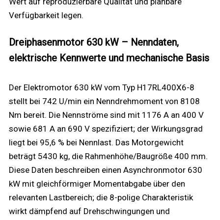
Wert auf reproduzierbare Qualität und planbare
Verfügbarkeit legen.
Dreiphasenmotor 630 kW – Nenndaten,
elektrische Kennwerte und mechanische Basis
Der Elektromotor 630 kW vom Typ H17RL400X6-8
stellt bei 742 U/min ein Nenndrehmoment von 8108
Nm bereit. Die Nennströme sind mit 1176 A an 400 V
sowie 681 A an 690 V spezifiziert; der Wirkungsgrad
liegt bei 95,6 % bei Nennlast. Das Motorgewicht
beträgt 5430 kg, die Rahmenhöhe/Baugröße 400 mm.
Diese Daten beschreiben einen Asynchronmotor 630
kW mit gleichförmiger Momentabgabe über den
relevanten Lastbereich; die 8-polige Charakteristik
wirkt dämpfend auf Drehschwingungen und