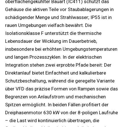
oberflächengekühlter Bauart (IC411) schützt das
Gehäuse die aktiven Teile vor Staubablagerungen in
schädigender Menge und Strahlwasser; IP55 ist in
rauen Umgebungen vielfach bewährt. Die
Isolationsklasse F unterstützt die thermische
Lebensdauer der Wicklung im Dauerbetrieb,
insbesondere bei erhöhten Umgebungstemperaturen
und langen Prozesszyklen. In der elektrischen
Integration stehen zwei erprobte Pfade bereit: Der
Direktanlauf bietet Einfachheit und kalkulierbare
Schutzbeschaltung, während die geregelte Variante
über VFD das präzise Formen von Rampen sowie das
Begrenzen von Anlaufstrom und mechanischen
Spitzen ermöglicht. In beiden Fällen profitiert der
Dreiphasenmotor 630 kW von der 8-poligen Laufruhe
– die Last wird kontinuierlich übertragen, die