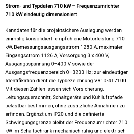
Strom- und Typdaten 710 kW – Frequenzumrichter
710 kW eindeutig dimensioniert
Kenndaten für die projektsichere Auslegung werden
einmalig konsolidiert: empfohlene Motorleistung 710
kW, Bemessungsausgangsstrom 1280 A, maximaler
Eingangsstrom 1126 A, Versorgung 3 x 400 V,
Ausgangsspannung 0–400 V sowie der
Ausgangsfrequenzbereich 0–3200 Hz; zur eindeutigen
Identifikation dient die Typbezeichnung V810-4T7100.
Mit diesen Zahlen lassen sich Vorsicherung,
Leitungsquerschnitt, Schaltgeräte und Kühlluftpfade
belastbar bestimmen, ohne zusätzliche Annahmen zu
erfinden. Ergänzt um IP20 und die definierte
Schwingungsgrenze bleibt der Frequenzumrichter 710
kW im Schaltschrank mechanisch ruhig und elektrisch