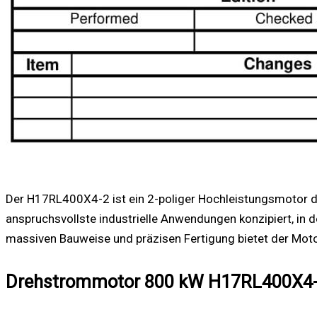
Der H17RL400X4-2 ist ein 2-poliger Hochleistungsmotor de
anspruchsvollste industrielle Anwendungen konzipiert, in 
massiven Bauweise und präzisen Fertigung bietet der Motor
Drehstrommotor 800 kW H17RL400X4-2 