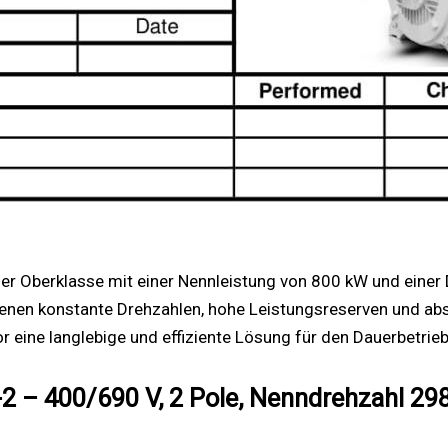
r Oberklasse mit einer Nennleistung von 800 kW und einer D
denen konstante Drehzahlen, hohe Leistungsreserven und abso
 eine langlebige und effiziente Lösung für den Dauerbetrie
– 400/690 V, 2 Pole, Nenndrehzahl 29