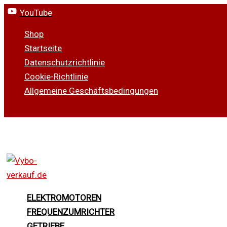
Zum
YouTube
Inhalt
Shop
springen
Startseite
Datenschutzrichtlinie
Cookie-Richtlinie
Allgemeine Geschäftsbedingungen
Suchen
ELEKTROMOTOREN
FREQUENZUMRICHTER
GETRIEBE