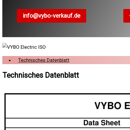
info@vybo-verkauf.de
Technisches Datenblatt
Technisches Datenblatt