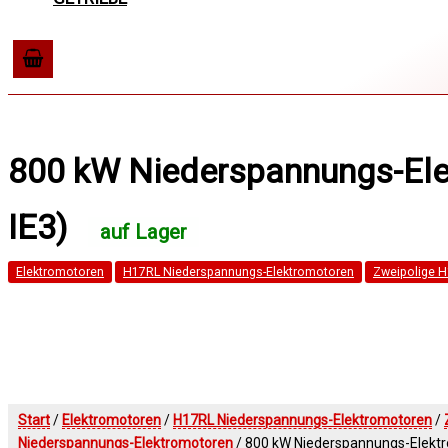
800 kW Niederspannungs-Ele
IE3)
Elektromotoren
H17RL Niederspannungs-Elektromotoren
Zweipolige 
Start
/
Elektromotoren
/
H17RL Niederspannungs-Elektromotoren
/
Niederspannungs-Elektromotoren
/ 800 kW Niederspannungs-Elekt