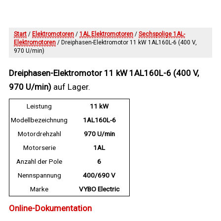
Start
/
Elektromotoren
/
1AL Elektromotoren
/
Sechspolige 1AL-
Elektromotoren
/ Dreiphasen-Elektromotor 11 kW 1AL160L-6 (400 V,
970 U/min)
Dreiphasen-Elektromotor 11 kW 1AL160L-6 (400 V,
970 U/min)
auf Lager.
Leistung
11 kW
Modellbezeichnung
1AL160L-6
Motordrehzahl
970 U/min
Motorserie
1AL
Anzahl der Pole
6
Nennspannung
400/690 V
Marke
VYBO Electric
Online-Dokumentation