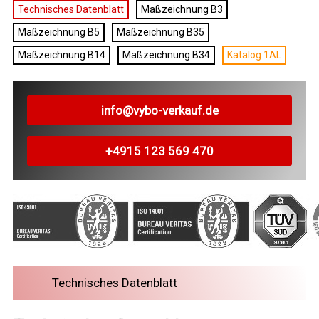
Technisches Datenblatt
Maßzeichnung B3
Maßzeichnung B5
Maßzeichnung B35
Maßzeichnung B14
Maßzeichnung B34
Katalog 1AL
info@vybo-verkauf.de
+4915 123 569 470
Technisches Datenblatt