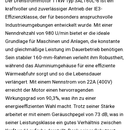
Der Drehstrommotor 11kW Typ 3AL160L-6 ist ein
kraftvoller und zuverlässiger Antrieb der IE3-
Effizienzklasse, der für besonders anspruchsvolle
Industrieumgebungen entwickelt wurde. Mit einer
Nenndrehzahl von 980 U/min bietet er die ideale
Grundlage für Maschinen und Anlagen, die konstante
und gleichmäßige Leistung im Dauerbetrieb benötigen.
Sein stabiler 160-mm-Rahmen verleiht ihm Robustheit,
während das Aluminiumgehäuse für eine effiziente
Wärmeabfuhr sorgt und so die Lebensdauer
verlängert. Mit einem Nennstrom von 22A (400V)
erreicht der Motor einen hervorragenden
Wirkungsgrad von 90,3%, was ihn zu einer
energieeffizienten Wahl macht. Trotz seiner Stärke
arbeitet er mit einem Geräuschpegel von 73 dB, was in
seiner Leistungsklasse ein gutes Verhältnis zwischen