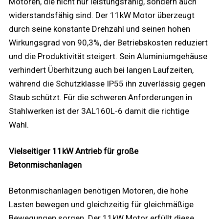
Motoren, die nicht nur leistungsfähig, sondern auch
widerstandsfähig sind. Der 11kW Motor überzeugt
durch seine konstante Drehzahl und seinen hohen
Wirkungsgrad von 90,3%, der Betriebskosten reduziert
und die Produktivität steigert. Sein Aluminiumgehäuse
verhindert Überhitzung auch bei langen Laufzeiten,
während die Schutzklasse IP55 ihn zuverlässig gegen
Staub schützt. Für die schweren Anforderungen in
Stahlwerken ist der 3AL160L-6 damit die richtige
Wahl.
Vielseitiger 11kW Antrieb für große
Betonmischanlagen
Betonmischanlagen benötigen Motoren, die hohe
Lasten bewegen und gleichzeitig für gleichmäßige
Bewegungen sorgen. Der 11kW Motor erfüllt diese