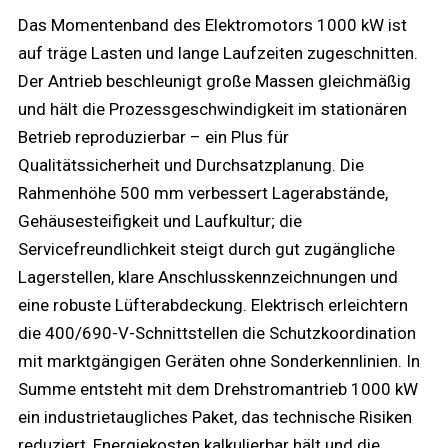
Das Momentenband des Elektromotors 1000 kW ist
auf träge Lasten und lange Laufzeiten zugeschnitten.
Der Antrieb beschleunigt große Massen gleichmäßig
und hält die Prozessgeschwindigkeit im stationären
Betrieb reproduzierbar – ein Plus für
Qualitätssicherheit und Durchsatzplanung. Die
Rahmenhöhe 500 mm verbessert Lagerabstände,
Gehäusesteifigkeit und Laufkultur; die
Servicefreundlichkeit steigt durch gut zugängliche
Lagerstellen, klare Anschlusskennzeichnungen und
eine robuste Lüfterabdeckung. Elektrisch erleichtern
die 400/690-V-Schnittstellen die Schutzkoordination
mit marktgängigen Geräten ohne Sonderkennlinien. In
Summe entsteht mit dem Drehstromantrieb 1000 kW
ein industrietaugliches Paket, das technische Risiken
reduziert, Energiekosten kalkulierbar hält und die