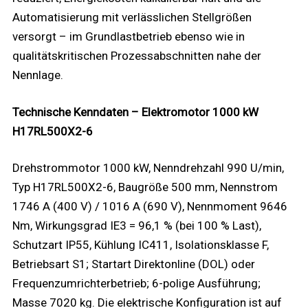
Automatisierung mit verlässlichen Stellgrößen
versorgt – im Grundlastbetrieb ebenso wie in
qualitätskritischen Prozessabschnitten nahe der
Nennlage.
Technische Kenndaten – Elektromotor 1000 kW
H17RL500X2-6
Drehstrommotor 1000 kW, Nenndrehzahl 990 U/min,
Typ H17RL500X2-6, Baugröße 500 mm, Nennstrom
1746 A (400 V) / 1016 A (690 V), Nennmoment 9646
Nm, Wirkungsgrad IE3 = 96,1 % (bei 100 % Last),
Schutzart IP55, Kühlung IC411, Isolationsklasse F,
Betriebsart S1; Startart Direktonline (DOL) oder
Frequenzumrichterbetrieb; 6-polige Ausführung;
Masse 7020 kg. Die elektrische Konfiguration ist auf