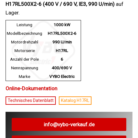
H17RL500X2-6 (400 V / 690 V, IE3, 990 U/min)
auf
Lager.
Leistung
1000 kW
Modellbezeichnung
H17RL500X2-6
Motordrehzahl
990 U/min
Motorserie
H17RL
Anzahl der Pole
6
Nennspannung
400/690 V
Marke
VYBO Electric
Online-Dokumentation
Technisches Datenblatt
Katalog H17RL
info@vybo-verkauf.de