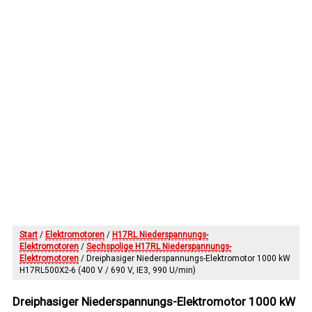
Start
/
Elektromotoren
/
H17RL Niederspannungs-
Elektromotoren
/
Sechspolige H17RL Niederspannungs-
Elektromotoren
/ Dreiphasiger Niederspannungs-Elektromotor 1000 kW
H17RL500X2-6 (400 V / 690 V, IE3, 990 U/min)
Dreiphasiger Niederspannungs-Elektromotor 1000 kW