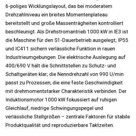
6-poliges Wicklungslayout, das bei moderatem
Drehzahlniveau ein breites Momentenplateau
bereitstellt und große Massenträgheiten kontrolliert
beschleunigt. Als Drehstromantrieb 1000 kW in IE3 ist
die Maschine für den S1-Dauerbetrieb ausgelegt; IP55
und IC411 sichern verlässliche Funktion in rauen
Industrieumgebungen. Die elektrische Auslegung auf
400/690 V hält die Schnittstellen zu Schutz- und
Schaltgeräten klar; die Nenndrehzahl von 990 U/min
passt zu Prozessen, die eine feste Geschwindigkeit
mit drehmomentstarker Charakteristik verbinden. Der
Induktionsmotor 1000 kW fokussiert auf ruhigen
Gleichlauf, niedrige Schwingungspegel und
verlässliche Stellgrößen – zentrale Faktoren für stabile
Produktqualität und reproduzierbare Taktzeiten.