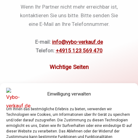
Wenn Ihr Partner nicht mehr erreichbar ist,
kontaktieren Sie uns bitte. Bitte senden Sie
eine E-Mail an Ihre Telefonnummer.
E-mail:
info@vybo-verkauf.de
Telefon:
+4915 123 569 470
Elektromotoren
Einwilligung verwalten
Frequenzumrichter
Getriebe
Um Ihnen das bestmögliche Erlebnis zu bieten, verwenden wir
Shop
Technologien wie Cookies, um Informationen über Ihr Gerät zu speichern
Warenkorb
und/oder darauf zuzugreifen. Die Zustimmung zu diesen Technologien
ermöglicht es uns, Daten wie Ihr Surfverhalten oder eine eindeutige ID auf
Allgemeine Geschäftsbedingungen
dieser Website zu verarbeiten. Das Ablehnen oder der Widerruf der
Zustimmung kann bestimmte Funktionen und Funktionalitäten
Datenschutzrichtlinie