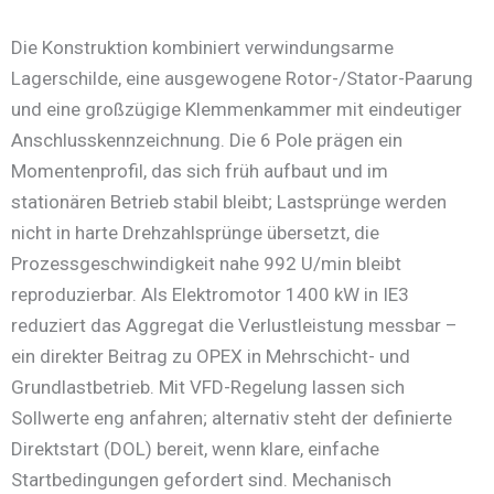
Die Konstruktion kombiniert verwindungsarme
Lagerschilde, eine ausgewogene Rotor-/Stator-Paarung
und eine großzügige Klemmenkammer mit eindeutiger
Anschlusskennzeichnung. Die 6 Pole prägen ein
Momentenprofil, das sich früh aufbaut und im
stationären Betrieb stabil bleibt; Lastsprünge werden
nicht in harte Drehzahlsprünge übersetzt, die
Prozessgeschwindigkeit nahe 992 U/min bleibt
reproduzierbar. Als Elektromotor 1400 kW in IE3
reduziert das Aggregat die Verlustleistung messbar –
ein direkter Beitrag zu OPEX in Mehrschicht- und
Grundlastbetrieb. Mit VFD-Regelung lassen sich
Sollwerte eng anfahren; alternativ steht der definierte
Direktstart (DOL) bereit, wenn klare, einfache
Startbedingungen gefordert sind. Mechanisch