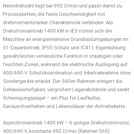
Nenndrehzahl liegt bei 992 U/min und passt damit zu
Prozessketten, die feste Geschwindigkeit mit
drehmomentstarker Charakteristik verbinden. Als
Drehstromantrieb 1400 kW in IE3 richtet sich die
Maschine an energieintensive Grundlastumgebungen im
S1-Dauerbetrieb. IP55-Schutz und IC411-Eigenkühlung
gewährleisten verlässliche Funktion in staubigen oder
feuchten Zonen, während die elektrische Auslegung auf
400/690 V Schutzkoordination und Inbetriebnahme ohne
Sondergeräte erlaubt. Der 560er-Rahmen steigert die
Gehäusesteifigkeit, vergrößert Lagerabstände und senkt
Schwingungspegel – ein Plus für Laufkultur,
Geräuschverhalten und Lebensdauer der Antriebskette.
Asynchronantrieb 1400 kW – 6-poliger Drehstrommotor,
400/690 V, konstante 992 U/min (Rahmen 560)