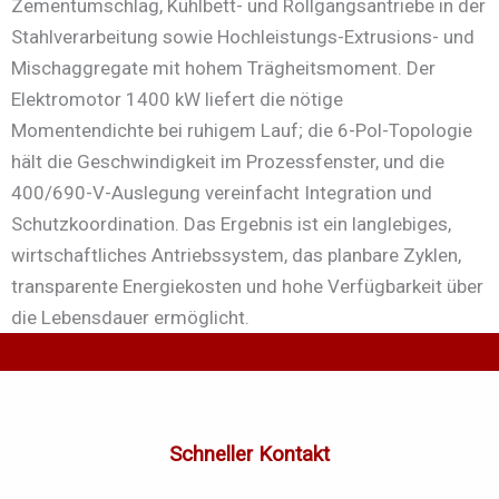
Zementumschlag, Kühlbett- und Rollgangsantriebe in der
Stahlverarbeitung sowie Hochleistungs-Extrusions- und
Mischaggregate mit hohem Trägheitsmoment. Der
Elektromotor 1400 kW liefert die nötige
Momentendichte bei ruhigem Lauf; die 6-Pol-Topologie
hält die Geschwindigkeit im Prozessfenster, und die
400/690-V-Auslegung vereinfacht Integration und
Schutzkoordination. Das Ergebnis ist ein langlebiges,
wirtschaftliches Antriebssystem, das planbare Zyklen,
transparente Energiekosten und hohe Verfügbarkeit über
die Lebensdauer ermöglicht.
Schneller Kontakt