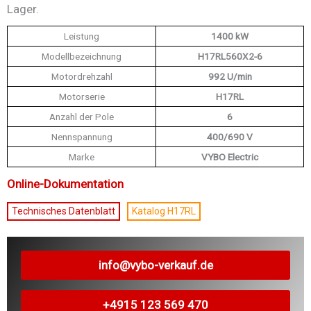
Lager.
Leistung
1400 kW
Modellbezeichnung
H17RL560X2-6
Motordrehzahl
992 U/min
Motorserie
H17RL
Anzahl der Pole
6
Nennspannung
400/690 V
Marke
VYBO Electric
Online-Dokumentation
Technisches Datenblatt
Katalog H17RL
info@vybo-verkauf.de
+4915 123 569 470