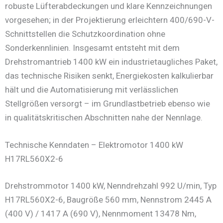
robuste Lüfterabdeckungen und klare Kennzeichnungen
vorgesehen; in der Projektierung erleichtern 400/690-V-
Schnittstellen die Schutzkoordination ohne
Sonderkennlinien. Insgesamt entsteht mit dem
Drehstromantrieb 1400 kW ein industrietaugliches Paket,
das technische Risiken senkt, Energiekosten kalkulierbar
hält und die Automatisierung mit verlässlichen
Stellgrößen versorgt – im Grundlastbetrieb ebenso wie
in qualitätskritischen Abschnitten nahe der Nennlage.
Technische Kenndaten – Elektromotor 1400 kW
H17RL560X2-6
Drehstrommotor 1400 kW, Nenndrehzahl 992 U/min, Typ
H17RL560X2-6, Baugröße 560 mm, Nennstrom 2445 A
(400 V) / 1417 A (690 V), Nennmoment 13478 Nm,