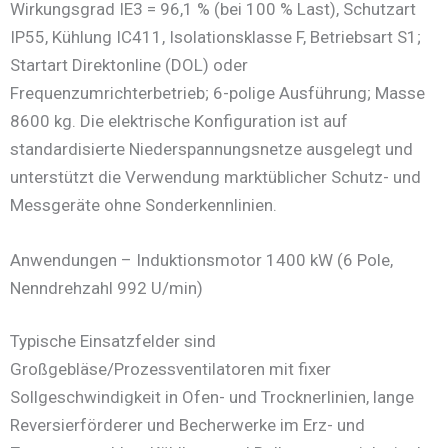
Wirkungsgrad IE3 = 96,1 % (bei 100 % Last), Schutzart
IP55, Kühlung IC411, Isolationsklasse F, Betriebsart S1;
Startart Direktonline (DOL) oder
Frequenzumrichterbetrieb; 6-polige Ausführung; Masse
8600 kg. Die elektrische Konfiguration ist auf
standardisierte Niederspannungsnetze ausgelegt und
unterstützt die Verwendung marktüblicher Schutz- und
Messgeräte ohne Sonderkennlinien.
Anwendungen – Induktionsmotor 1400 kW (6 Pole,
Nenndrehzahl 992 U/min)
Typische Einsatzfelder sind
Großgebläse/Prozessventilatoren mit fixer
Sollgeschwindigkeit in Ofen- und Trocknerlinien, lange
Reversierförderer und Becherwerke im Erz- und