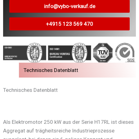
info@vybo-verkauf.de
+4915 123 569 470
Technisches Datenblatt
Technisches Datenblatt
Als Elektromotor 250 kW aus der Serie H17RL ist dieses
Aggregat auf trägheitsreiche Industrieprozesse