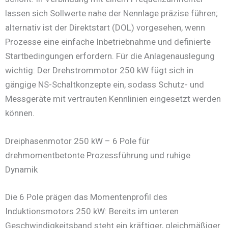
lassen sich Sollwerte nahe der Nennlage präzise führen;
alternativ ist der Direktstart (DOL) vorgesehen, wenn
Prozesse eine einfache Inbetriebnahme und definierte
Startbedingungen erfordern. Für die Anlagenauslegung
wichtig: Der Drehstrommotor 250 kW fügt sich in
gängige NS-Schaltkonzepte ein, sodass Schutz- und
Messgeräte mit vertrauten Kennlinien eingesetzt werden
können.
Dreiphasenmotor 250 kW – 6 Pole für
drehmomentbetonte Prozessführung und ruhige
Dynamik
Die 6 Pole prägen das Momentenprofil des
Induktionsmotors 250 kW: Bereits im unteren
Geschwindigkeitsband steht ein kräftiger, gleichmäßiger