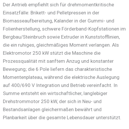
Der Antrieb empfiehlt sich für drehmomentkritische
Einsatzfälle: Brikett- und Pelletpressen in der
Biomasseaufbereitung, Kalander in der Gummi- und
Folienherstellung, schwere Förderband-Kopfstationen im
Bergbau/Steinbruch sowie Extruder in Kunststofflinien,
die ein ruhiges, gleichmäßiges Moment verlangen. Als
Elektromotor 250 kW stützt die Maschine die
Prozessqualität mit sanftem Anzug und konstanter
Bewegung; die 6 Pole liefern das charakteristische
Momentenplateau, während die elektrische Auslegung
auf 400/690 V Integration und Betrieb vereinfacht. In
Summe entsteht ein wirtschaftlicher, langlebiger
Drehstrommotor 250 kW, der sich in Neu- und
Bestandsanlagen gleichermaßen bewährt und
Planbarkeit über die gesamte Lebensdauer unterstützt.