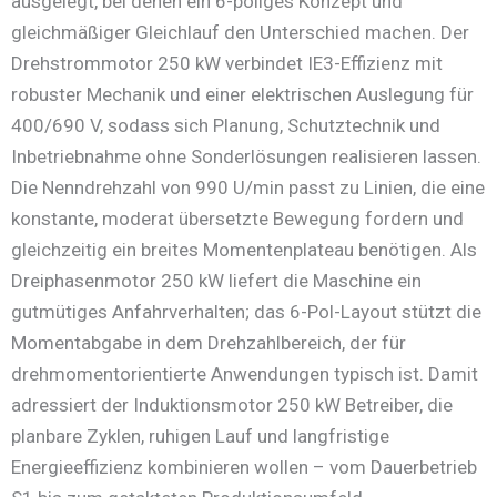
ausgelegt, bei denen ein 6-poliges Konzept und
gleichmäßiger Gleichlauf den Unterschied machen. Der
Drehstrommotor 250 kW verbindet IE3-Effizienz mit
robuster Mechanik und einer elektrischen Auslegung für
400/690 V, sodass sich Planung, Schutztechnik und
Inbetriebnahme ohne Sonderlösungen realisieren lassen.
Die Nenndrehzahl von 990 U/min passt zu Linien, die eine
konstante, moderat übersetzte Bewegung fordern und
gleichzeitig ein breites Momentenplateau benötigen. Als
Dreiphasenmotor 250 kW liefert die Maschine ein
gutmütiges Anfahrverhalten; das 6-Pol-Layout stützt die
Momentabgabe in dem Drehzahlbereich, der für
drehmomentorientierte Anwendungen typisch ist. Damit
adressiert der Induktionsmotor 250 kW Betreiber, die
planbare Zyklen, ruhigen Lauf und langfristige
Energieeffizienz kombinieren wollen – vom Dauerbetrieb