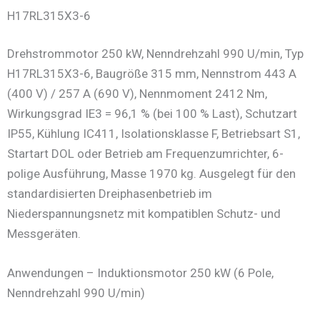
H17RL315X3-6
Drehstrommotor 250 kW, Nenndrehzahl 990 U/min, Typ
H17RL315X3-6, Baugröße 315 mm, Nennstrom 443 A
(400 V) / 257 A (690 V), Nennmoment 2412 Nm,
Wirkungsgrad IE3 = 96,1 % (bei 100 % Last), Schutzart
IP55, Kühlung IC411, Isolationsklasse F, Betriebsart S1,
Startart DOL oder Betrieb am Frequenzumrichter, 6-
polige Ausführung, Masse 1970 kg. Ausgelegt für den
standardisierten Dreiphasenbetrieb im
Niederspannungsnetz mit kompatiblen Schutz- und
Messgeräten.
Anwendungen – Induktionsmotor 250 kW (6 Pole,
Nenndrehzahl 990 U/min)