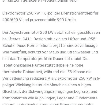
S1 bis zum getakteten Produktionsumfeld.
Elektromotor 250 kW – 6-poliger Drehstromantrieb für
400/690 V und prozessstabile 990 U/min
Der Asynchronmotor 250 kW setzt auf ein geschlossen
belüftetes IC411-Design mit axialem Lüfter und IP55-
Schutz. Diese Kombination sorgt für eine zuverlässige
Wärmeabfuhr, schützt vor Staub und Strahlwasser und
hält das Temperaturprofil im Dauerlauf stabil. Die
Isolationsklasse F unterstützt dabei eine hohe
thermische Robustheit, während die IE3-Klasse die
Verlustleistung reduziert. Als Elektromotor 250 kW in 6-
poliger Wicklung bietet die Maschine einen ruhigen
Gleichlauf, der Schwingungsanregungen begrenzt und
Komponenten wie Kupplungen, Lager und Fundamente
schont. In Verbindung mit einem Frequenzumrichter