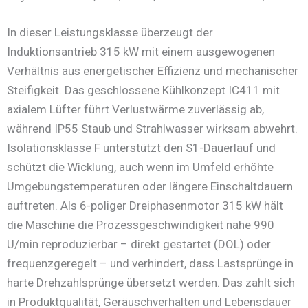
In dieser Leistungsklasse überzeugt der
Induktionsantrieb 315 kW mit einem ausgewogenen
Verhältnis aus energetischer Effizienz und mechanischer
Steifigkeit. Das geschlossene Kühlkonzept IC411 mit
axialem Lüfter führt Verlustwärme zuverlässig ab,
während IP55 Staub und Strahlwasser wirksam abwehrt.
Isolationsklasse F unterstützt den S1-Dauerlauf und
schützt die Wicklung, auch wenn im Umfeld erhöhte
Umgebungstemperaturen oder längere Einschaltdauern
auftreten. Als 6-poliger Dreiphasenmotor 315 kW hält
die Maschine die Prozessgeschwindigkeit nahe 990
U/min reproduzierbar – direkt gestartet (DOL) oder
frequenzgeregelt – und verhindert, dass Lastsprünge in
harte Drehzahlsprünge übersetzt werden. Das zahlt sich
in Produktqualität, Geräuschverhalten und Lebensdauer