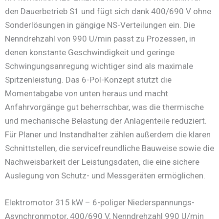
den Dauerbetrieb S1 und fügt sich dank 400/690 V ohne
Sonderlösungen in gängige NS-Verteilungen ein. Die
Nenndrehzahl von 990 U/min passt zu Prozessen, in
denen konstante Geschwindigkeit und geringe
Schwingungsanregung wichtiger sind als maximale
Spitzenleistung. Das 6-Pol-Konzept stützt die
Momentabgabe von unten heraus und macht
Anfahrvorgänge gut beherrschbar, was die thermische
und mechanische Belastung der Anlagenteile reduziert.
Für Planer und Instandhalter zählen außerdem die klaren
Schnittstellen, die servicefreundliche Bauweise sowie die
Nachweisbarkeit der Leistungsdaten, die eine sichere
Auslegung von Schutz- und Messgeräten ermöglichen.
Elektromotor 315 kW – 6-poliger Niederspannungs-
Asynchronmotor, 400/690 V, Nenndrehzahl 990 U/min