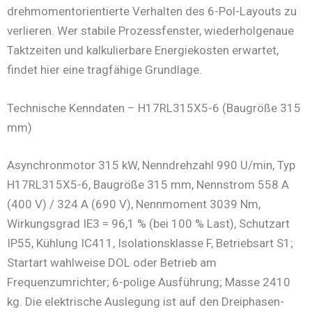
drehmomentorientierte Verhalten des 6-Pol-Layouts zu
verlieren. Wer stabile Prozessfenster, wiederholgenaue
Taktzeiten und kalkulierbare Energiekosten erwartet,
findet hier eine tragfähige Grundlage.
Technische Kenndaten – H17RL315X5-6 (Baugröße 315
mm)
Asynchronmotor 315 kW, Nenndrehzahl 990 U/min, Typ
H17RL315X5-6, Baugröße 315 mm, Nennstrom 558 A
(400 V) / 324 A (690 V), Nennmoment 3039 Nm,
Wirkungsgrad IE3 = 96,1 % (bei 100 % Last), Schutzart
IP55, Kühlung IC411, Isolationsklasse F, Betriebsart S1;
Startart wahlweise DOL oder Betrieb am
Frequenzumrichter; 6-polige Ausführung; Masse 2410
kg. Die elektrische Auslegung ist auf den Dreiphasen-