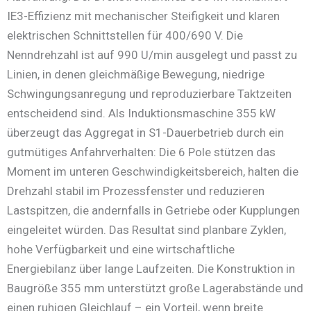
IE3-Effizienz mit mechanischer Steifigkeit und klaren
elektrischen Schnittstellen für 400/690 V. Die
Nenndrehzahl ist auf 990 U/min ausgelegt und passt zu
Linien, in denen gleichmäßige Bewegung, niedrige
Schwingungsanregung und reproduzierbare Taktzeiten
entscheidend sind. Als Induktionsmaschine 355 kW
überzeugt das Aggregat in S1-Dauerbetrieb durch ein
gutmütiges Anfahrverhalten: Die 6 Pole stützen das
Moment im unteren Geschwindigkeitsbereich, halten die
Drehzahl stabil im Prozessfenster und reduzieren
Lastspitzen, die andernfalls in Getriebe oder Kupplungen
eingeleitet würden. Das Resultat sind planbare Zyklen,
hohe Verfügbarkeit und eine wirtschaftliche
Energiebilanz über lange Laufzeiten. Die Konstruktion in
Baugröße 355 mm unterstützt große Lagerabstände und
einen ruhigen Gleichlauf – ein Vorteil, wenn breite