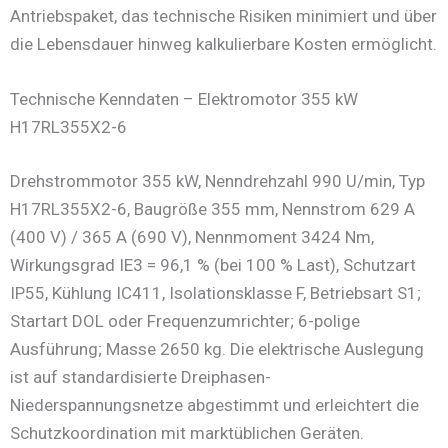
Antriebspaket, das technische Risiken minimiert und über
die Lebensdauer hinweg kalkulierbare Kosten ermöglicht.
Technische Kenndaten – Elektromotor 355 kW
H17RL355X2-6
Drehstrommotor 355 kW, Nenndrehzahl 990 U/min, Typ
H17RL355X2-6, Baugröße 355 mm, Nennstrom 629 A
(400 V) / 365 A (690 V), Nennmoment 3424 Nm,
Wirkungsgrad IE3 = 96,1 % (bei 100 % Last), Schutzart
IP55, Kühlung IC411, Isolationsklasse F, Betriebsart S1;
Startart DOL oder Frequenzumrichter; 6-polige
Ausführung; Masse 2650 kg. Die elektrische Auslegung
ist auf standardisierte Dreiphasen-
Niederspannungsnetze abgestimmt und erleichtert die
Schutzkoordination mit marktüblichen Geräten.