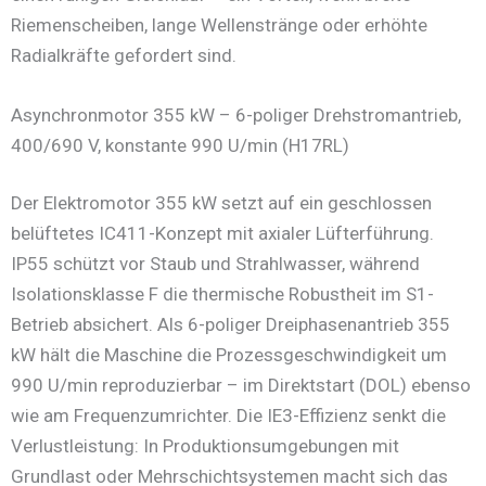
Riemenscheiben, lange Wellenstränge oder erhöhte
Radialkräfte gefordert sind.
Asynchronmotor 355 kW – 6-poliger Drehstromantrieb,
400/690 V, konstante 990 U/min (H17RL)
Der Elektromotor 355 kW setzt auf ein geschlossen
belüftetes IC411-Konzept mit axialer Lüfterführung.
IP55 schützt vor Staub und Strahlwasser, während
Isolationsklasse F die thermische Robustheit im S1-
Betrieb absichert. Als 6-poliger Dreiphasenantrieb 355
kW hält die Maschine die Prozessgeschwindigkeit um
990 U/min reproduzierbar – im Direktstart (DOL) ebenso
wie am Frequenzumrichter. Die IE3-Effizienz senkt die
Verlustleistung: In Produktionsumgebungen mit
Grundlast oder Mehrschichtsystemen macht sich das