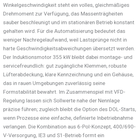
Winkelgeschwindigkeit steht ein volles, gleichmäßiges
Drehmoment zur Verfügung, das Massenträgheiten
sauber beschleunigt und im stationären Betrieb konstant
gehalten wird. Für die Automatisierung bedeutet das
weniger Nachregelaufwand, weil Lastsprünge nicht in
harte Geschwindigkeitsabweichungen übersetzt werden.
Der Induktionsmotor 355 kW bleibt dabei montage- und
servicefreundlich: gut zugängliche Klemmen, robuste
Lüfterabdeckung, klare Kennzeichnung und ein Gehäuse,
das in rauen Umgebungen zuverlässig seine
Formstabilität bewahrt. Im Zusammenspiel mit VFD-
Regelung lassen sich Sollwerte nahe der Nennlage
präzise führen; zugleich bleibt die Option des DOL-Starts,
wenn Prozesse eine einfache, definierte Inbetriebnahme
verlangen. Die Kombination aus 6-Pol-Konzept, 400/690-
V-Versorgung, IE3 und S1-Betrieb formt ein