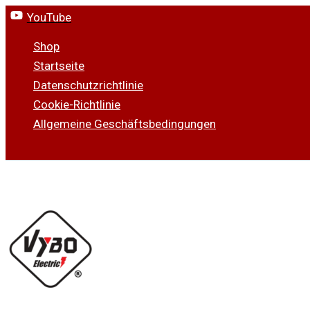
Zum
YouTube
Inhalt
Shop
springen
Startseite
Datenschutzrichtlinie
Cookie-Richtlinie
Allgemeine Geschäftsbedingungen
Suchen