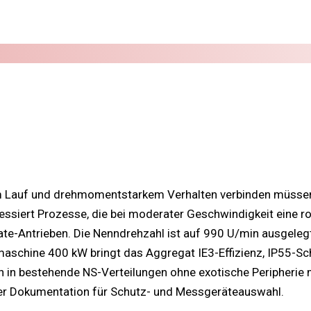
m Lauf und drehmomentstarkem Verhalten verbinden müssen,
ressiert Prozesse, die bei moderater Geschwindigkeit eine
-Antrieben. Die Nenndrehzahl ist auf 990 U/min ausgelegt u
schine 400 kW bringt das Aggregat IE3-Effizienz, IP55-Sch
n in bestehende NS-Verteilungen ohne exotische Peripherie m
cher Dokumentation für Schutz- und Messgeräteauswahl.