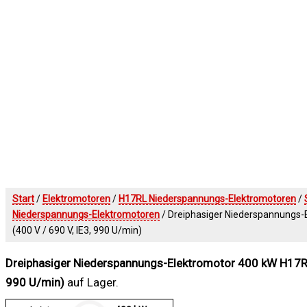
Start
/
Elektromotoren
/
H17RL Niederspannungs-Elektromotoren
/
Niederspannungs-Elektromotoren
/ Dreiphasiger Niederspannungs
(400 V / 690 V, IE3, 990 U/min)
Dreiphasiger Niederspannungs-Elektromotor 400 kW H17RL
990 U/min)
auf Lager.