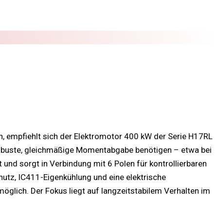
 empfiehlt sich der Elektromotor 400 kW der Serie H17RL
 robuste, gleichmäßige Momentabgabe benötigen – etwa bei
nd sorgt in Verbindung mit 6 Polen für kontrollierbaren
utz, IC411-Eigenkühlung und eine elektrische
öglich. Der Fokus liegt auf langzeitstabilem Verhalten im