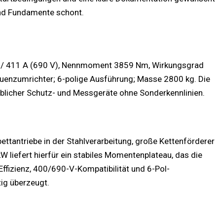
und Fundamente schont.
 / 411 A (690 V), Nennmoment 3859 Nm, Wirkungsgrad
requenzumrichter; 6-polige Ausführung; Masse 2800 kg. Die
blicher Schutz- und Messgeräte ohne Sonderkennlinien.
ettantriebe in der Stahlverarbeitung, große Kettenförderer
 liefert hierfür ein stabiles Momentenplateau, das die
ffizienz, 400/690-V-Kompatibilität und 6-Pol-
tig überzeugt.