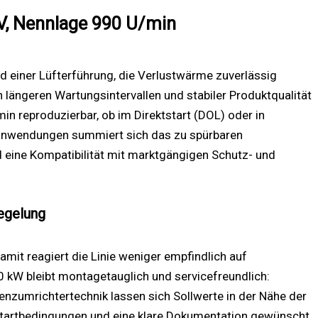
V, Nennlage 990 U/min
 einer Lüfterführung, die Verlustwärme zuverlässig
n längeren Wartungsintervallen und stabiler Produktqualität
 reproduzierbar, ob im Direktstart (DOL) oder in
stanwendungen summiert sich das zu spürbaren
eine Kompatibilität mit marktgängigen Schutz- und
egelung
amit reagiert die Linie weniger empfindlich auf
 kW bleibt montagetauglich und servicefreundlich:
zumrichtertechnik lassen sich Sollwerte in der Nähe der
e Startbedingungen und eine klare Dokumentation gewünscht