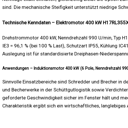
sind. Die mechanische Steifigkeit unterstützt niedrige 
Technische Kenndaten – Elektromotor 400 kW H17RL355
Drehstrommotor 400 kW, Nenndrehzahl 990 U/min, Typ H
IE3 = 96,1 % (bei 100 % Last), Schutzart IP55, Kühlung IC4
Auslegung ist für standardisierte Dreiphasen-Niederspan
Anwendungen – Induktionsmotor 400 kW (6 Pole, Nenndrehzahl 99
Sinnvolle Einsatzbereiche sind Schredder und Brecher in de
und Becherwerke in der Schüttgutlogistik sowie Verdichter
geforderte Geschwindigkeit sicher im Fenster hält und me
Charakteristik ergibt sich ein wirtschaftliches, langlebig