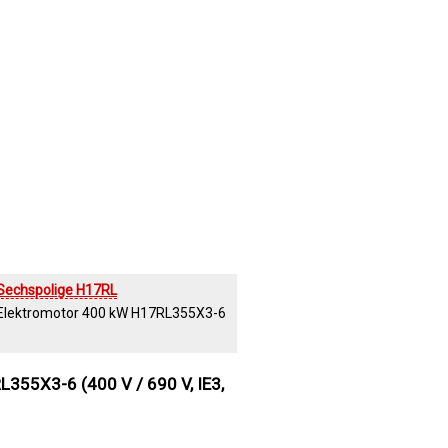
Sechspolige H17RL
-Elektromotor 400 kW H17RL355X3-6
355X3-6 (400 V / 690 V, IE3,