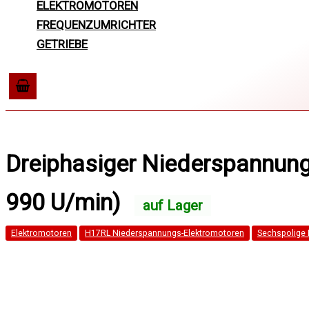
ELEKTROMOTOREN
FREQUENZUMRICHTER
GETRIEBE
Dreiphasiger Niederspannung
990 U/min)
Elektromotoren
H17RL Niederspannungs-Elektromotoren
Sechspolige