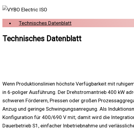
Technisches Datenblatt
Technisches Datenblatt
Wenn Produktionslinien höchste Verfügbarkeit mit ruhige
in 6-poliger Ausführung. Der Drehstromantrieb 400 kW ad
schweren Förderern, Pressen oder großen Prozessaggregate
Anzug und geringe Schwingungsanregung. Als Induktionsma
Konfiguration für 400/690 V mit; damit wird die Integratio
Dauerbetrieb S1, einfacher Inbetriebnahme und verlässli