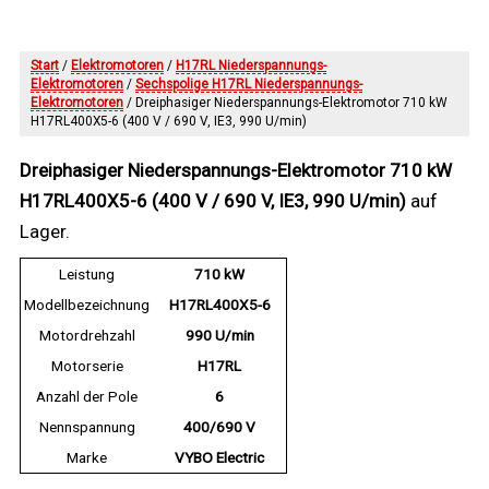
Start
/
Elektromotoren
/
H17RL Niederspannungs-
Elektromotoren
/
Sechspolige H17RL Niederspannungs-
Elektromotoren
/ Dreiphasiger Niederspannungs-Elektromotor 710 kW
H17RL400X5-6 (400 V / 690 V, IE3, 990 U/min)
Dreiphasiger Niederspannungs-Elektromotor 710 kW
H17RL400X5-6 (400 V / 690 V, IE3, 990 U/min)
auf
Lager.
Leistung
710 kW
Modellbezeichnung
H17RL400X5-6
Motordrehzahl
990 U/min
Motorserie
H17RL
Anzahl der Pole
6
Nennspannung
400/690 V
Marke
VYBO Electric