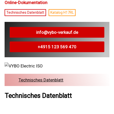
Online-Dokumentation
Technisches Datenblatt
Katalog H17RL
info@vybo-verkauf.de
+4915 123 569 470
Technisches Datenblatt
Technisches Datenblatt