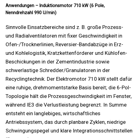
Anwendungen – Induktionsmotor 710 kW (6 Pole,
Nenndrehzahl 990 U/min)
Sinnvolle Einsatzbereiche sind z. B. große Prozess-
und Radialventilatoren mit fixer Geschwindigkeit in
Ofen-/Trocknerlinien, Reversier-Bandabzüge in Erz-
und Kohlelogistik, Kratzkettenförderer und Kühlofen-
Beschickungen in der Zementindustrie sowie
schwerlastige Schredder/Granulatoren in der
Recyclingtechnik. Der Elektromotor 710 kW stellt dafür
eine ruhige, drehmomentstarke Basis bereit; die 6-Pol-
Topologie hält die Prozessgeschwindigkeit im Fenster,
während IE3 die Verlustleistung begrenzt. In Summe
entsteht ein langlebiges, wirtschaftliches
Antriebssystem, das durch planbare Zyklen, niedrige
Schwingungspegel und klare Integrationsschnittstellen