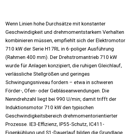
Wenn Linien hohe Durchsätze mit konstanter
Geschwindigkeit und drehmomentstarkem Verhalten
kombinieren müssen, empfiehlt sich der Elektromotor
710 kW der Serie H17RL in 6-poliger Ausführung
(Rahmen 400 mm). Der Drehstromantrieb 710 kW
wurde für Anlagen konzipiert, die ruhigen Gleichlauf,
verlässliche Stellgrößen und geringes
Schwingungsniveau fordern – etwa in schweren
Förder-, Ofen- oder Gebläseanwendungen. Die
Nenndrehzahl liegt bei 990 U/min; damit trifft der
Induktionsmotor 710 kW den typischen
Geschwindigkeitsbereich drehmomentorientierter
Prozesse. IE3-Effizienz, IP55-Schutz, IC411-
Eigenkühlung und S1-Dauerlauf bilden die Grundlage