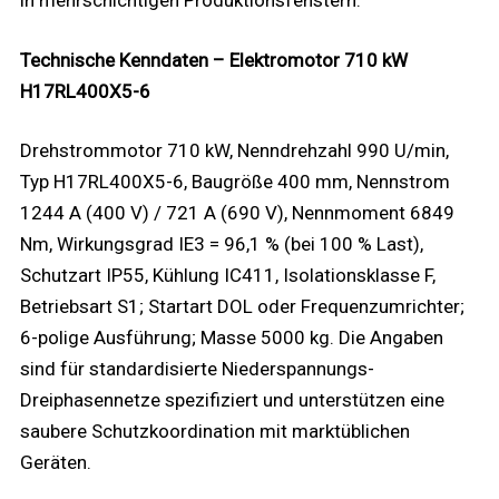
in mehrschichtigen Produktionsfenstern.
Technische Kenndaten – Elektromotor 710 kW
H17RL400X5-6
Drehstrommotor 710 kW, Nenndrehzahl 990 U/min,
Typ H17RL400X5-6, Baugröße 400 mm, Nennstrom
1244 A (400 V) / 721 A (690 V), Nennmoment 6849
Nm, Wirkungsgrad IE3 = 96,1 % (bei 100 % Last),
Schutzart IP55, Kühlung IC411, Isolationsklasse F,
Betriebsart S1; Startart DOL oder Frequenzumrichter;
6-polige Ausführung; Masse 5000 kg. Die Angaben
sind für standardisierte Niederspannungs-
Dreiphasennetze spezifiziert und unterstützen eine
saubere Schutzkoordination mit marktüblichen
Geräten.