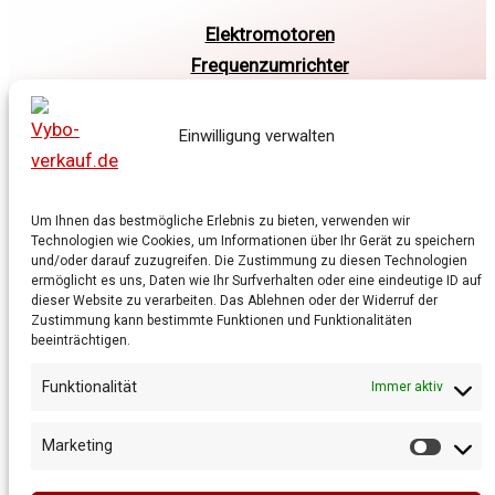
Elektromotoren
Frequenzumrichter
Getriebe
Shop
Einwilligung verwalten
Warenkorb
Allgemeine Geschäftsbedingungen
Datenschutzrichtlinie
Um Ihnen das bestmögliche Erlebnis zu bieten, verwenden wir
Technologien wie Cookies, um Informationen über Ihr Gerät zu speichern
Cookie-Richtlinie
und/oder darauf zuzugreifen. Die Zustimmung zu diesen Technologien
ermöglicht es uns, Daten wie Ihr Surfverhalten oder eine eindeutige ID auf
dieser Website zu verarbeiten. Das Ablehnen oder der Widerruf der
Zustimmung kann bestimmte Funktionen und Funktionalitäten
beeinträchtigen.
Funktionalität
Immer aktiv
Marketing
Market
Copyright © 2026 Vybo-verkauf.de