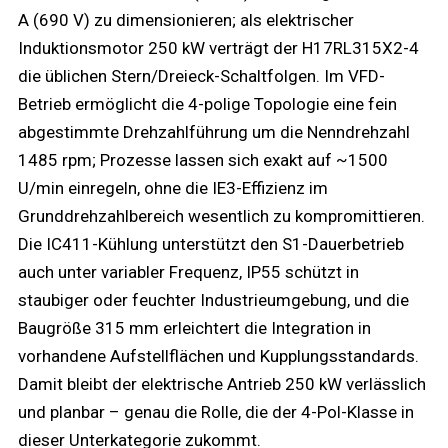
A (690 V) zu dimensionieren; als elektrischer
Induktionsmotor 250 kW verträgt der H17RL315X2-4
die üblichen Stern/Dreieck-Schaltfolgen. Im VFD-
Betrieb ermöglicht die 4-polige Topologie eine fein
abgestimmte Drehzahlführung um die Nenndrehzahl
1485 rpm; Prozesse lassen sich exakt auf ~1500
U/min einregeln, ohne die IE3-Effizienz im
Grunddrehzahlbereich wesentlich zu kompromittieren.
Die IC411-Kühlung unterstützt den S1-Dauerbetrieb
auch unter variabler Frequenz, IP55 schützt in
staubiger oder feuchter Industrieumgebung, und die
Baugröße 315 mm erleichtert die Integration in
vorhandene Aufstellflächen und Kupplungsstandards.
Damit bleibt der elektrische Antrieb 250 kW verlässlich
und planbar – genau die Rolle, die der 4-Pol-Klasse in
dieser Unterkategorie zukommt.