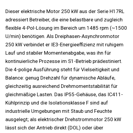
Dieser elektrische Motor 250 kW aus der Serie H17RL
adressiert Betreiber, die eine belastbare und zugleich
flexible 4-Pol-Lösung im Bereich um 1485 rpm (~1500
U/min) benötigen. Als Dreiphasen-Asynchronmotor
250 kW verbindet er IE3-Energieeffizienz mit ruhigem
Lauf und stabiler Momentenabgabe, was ihn für
kontinuierliche Prozesse im S1-Betrieb prädestiniert.
Die 4-polige Ausführung steht für Vielseitigkeit und
Balance: genug Drehzahl für dynamische Abläufe,
gleichzeitig ausreichend Drehmomentstabilität für
gleichmäßige Lasten. Das IP55-Gehäuse, das IC411-
Kühlprinzip und die Isolationsklasse F sind auf
industrielle Umgebungen mit Staub und Feuchte
ausgelegt; als elektrischer Drehstrommotor 250 kW
lässt sich der Antrieb direkt (DOL) oder über