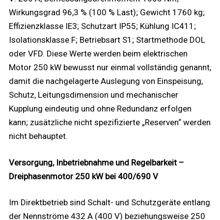
Wirkungsgrad 96,3 % (100 % Last); Gewicht 1760 kg;
Effizienzklasse IE3; Schutzart IP55; Kühlung IC411;
Isolationsklasse F; Betriebsart S1; Startmethode DOL
oder VFD. Diese Werte werden beim elektrischen
Motor 250 kW bewusst nur einmal vollständig genannt,
damit die nachgelagerte Auslegung von Einspeisung,
Schutz, Leitungsdimension und mechanischer
Kupplung eindeutig und ohne Redundanz erfolgen
kann; zusätzliche nicht spezifizierte „Reserven“ werden
nicht behauptet.
Versorgung, Inbetriebnahme und Regelbarkeit –
Dreiphasenmotor 250 kW bei 400/690 V
Im Direktbetrieb sind Schalt- und Schutzgeräte entlang
der Nennströme 432 A (400 V) beziehungsweise 250