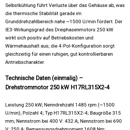
Selbstkühlung führt Verluste über das Gehäuse ab, was
die thermische Stabilität gerade im
Grunddrehzahlbereich nahe ~1500 U/min fördert. Der
IE3-Wirkungsgrad des Dreiphasenmotors 250 kW
wirkt sich positiv auf Betriebskosten und
Wärmehaushalt aus; die 4-Pol-Konfiguration sorgt
gleichzeitig für einen ruhigen, gut kontrollierbaren
Antriebscharakter.
Technische Daten (einmalig) –
Drehstrommotor 250 kW H17RL315X2-4
Leistung 250 kW; Nenndrehzahl 1485 rpm (~1500
U/min); Polzahl 4; Typ H17RL315X2-4; Baugröße 315
mm; Nennstrom bei 400 V: 432 A; Nennstrom bei 690
V: 250 A; Bemessungsdrehmoment 1608 Nm;