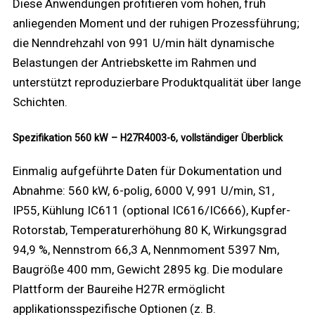
Diese Anwendungen profitieren vom hohen, früh
anliegenden Moment und der ruhigen Prozessführung;
die Nenndrehzahl von 991 U/min hält dynamische
Belastungen der Antriebskette im Rahmen und
unterstützt reproduzierbare Produktqualität über lange
Schichten.
Spezifikation 560 kW – H27R4003-6, vollständiger Überblick
Einmalig aufgeführte Daten für Dokumentation und
Abnahme: 560 kW, 6-polig, 6000 V, 991 U/min, S1,
IP55, Kühlung IC611 (optional IC616/IC666), Kupfer-
Rotorstab, Temperaturerhöhung 80 K, Wirkungsgrad
94,9 %, Nennstrom 66,3 A, Nennmoment 5397 Nm,
Baugröße 400 mm, Gewicht 2895 kg. Die modulare
Plattform der Baureihe H27R ermöglicht
applikationsspezifische Optionen (z. B.