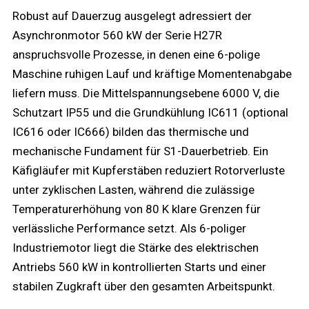
Robust auf Dauerzug ausgelegt adressiert der
Asynchronmotor 560 kW der Serie H27R
anspruchsvolle Prozesse, in denen eine 6-polige
Maschine ruhigen Lauf und kräftige Momentenabgabe
liefern muss. Die Mittelspannungsebene 6000 V, die
Schutzart IP55 und die Grundkühlung IC611 (optional
IC616 oder IC666) bilden das thermische und
mechanische Fundament für S1-Dauerbetrieb. Ein
Käfigläufer mit Kupferstäben reduziert Rotorverluste
unter zyklischen Lasten, während die zulässige
Temperaturerhöhung von 80 K klare Grenzen für
verlässliche Performance setzt. Als 6-poliger
Industriemotor liegt die Stärke des elektrischen
Antriebs 560 kW in kontrollierten Starts und einer
stabilen Zugkraft über den gesamten Arbeitspunkt.