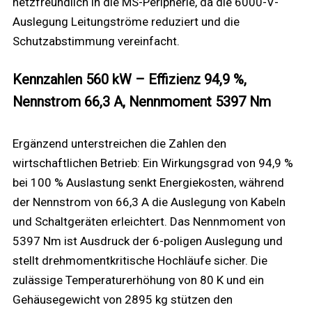
netzfreundlich in die MS-Peripherie, da die 6000-V-
Auslegung Leitungströme reduziert und die
Schutzabstimmung vereinfacht.
Kennzahlen 560 kW – Effizienz 94,9 %,
Nennstrom 66,3 A, Nennmoment 5397 Nm
Ergänzend unterstreichen die Zahlen den
wirtschaftlichen Betrieb: Ein Wirkungsgrad von 94,9 %
bei 100 % Auslastung senkt Energiekosten, während
der Nennstrom von 66,3 A die Auslegung von Kabeln
und Schaltgeräten erleichtert. Das Nennmoment von
5397 Nm ist Ausdruck der 6-poligen Auslegung und
stellt drehmomentkritische Hochläufe sicher. Die
zulässige Temperaturerhöhung von 80 K und ein
Gehäusegewicht von 2895 kg stützen den