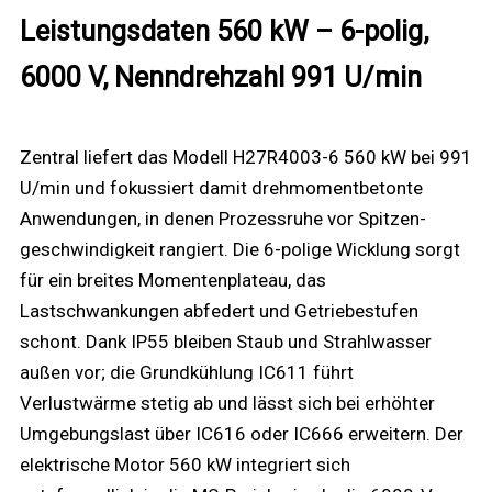
Leistungsdaten 560 kW – 6-polig,
6000 V, Nenndrehzahl 991 U/min
Zentral liefert das Modell H27R4003-6 560 kW bei 991
U/min und fokussiert damit drehmomentbetonte
Anwendungen, in denen Prozessruhe vor Spitzen­
geschwindigkeit rangiert. Die 6-polige Wicklung sorgt
für ein breites Momentenplateau, das
Lastschwankungen abfedert und Getriebestufen
schont. Dank IP55 bleiben Staub und Strahlwasser
außen vor; die Grundkühlung IC611 führt
Verlustwärme stetig ab und lässt sich bei erhöhter
Umgebungslast über IC616 oder IC666 erweitern. Der
elektrische Motor 560 kW integriert sich