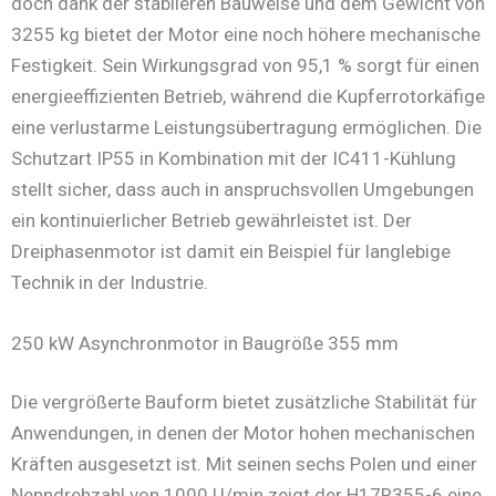
doch dank der stabileren Bauweise und dem Gewicht von
3255 kg bietet der Motor eine noch höhere mechanische
Festigkeit. Sein Wirkungsgrad von 95,1 % sorgt für einen
energieeffizienten Betrieb, während die Kupferrotorkäfige
eine verlustarme Leistungsübertragung ermöglichen. Die
Schutzart IP55 in Kombination mit der IC411-Kühlung
stellt sicher, dass auch in anspruchsvollen Umgebungen
ein kontinuierlicher Betrieb gewährleistet ist. Der
Dreiphasenmotor ist damit ein Beispiel für langlebige
Technik in der Industrie.
250 kW Asynchronmotor in Baugröße 355 mm
Die vergrößerte Bauform bietet zusätzliche Stabilität für
Anwendungen, in denen der Motor hohen mechanischen
Kräften ausgesetzt ist. Mit seinen sechs Polen und einer
Nenndrehzahl von 1000 U/min zeigt der H17R355-6 eine