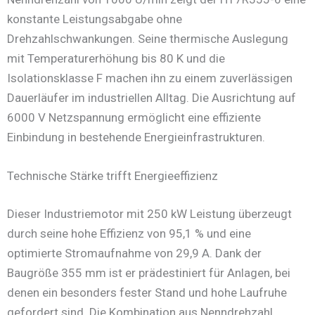
konstante Leistungsabgabe ohne
Drehzahlschwankungen. Seine thermische Auslegung
mit Temperaturerhöhung bis 80 K und die
Isolationsklasse F machen ihn zu einem zuverlässigen
Dauerläufer im industriellen Alltag. Die Ausrichtung auf
6000 V Netzspannung ermöglicht eine effiziente
Einbindung in bestehende Energieinfrastrukturen.
Technische Stärke trifft Energieeffizienz
Dieser Industriemotor mit 250 kW Leistung überzeugt
durch seine hohe Effizienz von 95,1 % und eine
optimierte Stromaufnahme von 29,9 A. Dank der
Baugröße 355 mm ist er prädestiniert für Anlagen, bei
denen ein besonders fester Stand und hohe Laufruhe
gefordert sind. Die Kombination aus Nenndrehzahl