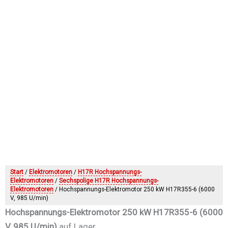
Start
/
Elektromotoren
/
H17R Hochspannungs-
Elektromotoren
/
Sechspolige H17R Hochspannungs-
Elektromotoren
/ Hochspannungs-Elektromotor 250 kW H17R355-6 (6000
V, 985 U/min)
Hochspannungs-Elektromotor 250 kW H17R355-6 (6000
V, 985 U/min)
auf Lager.