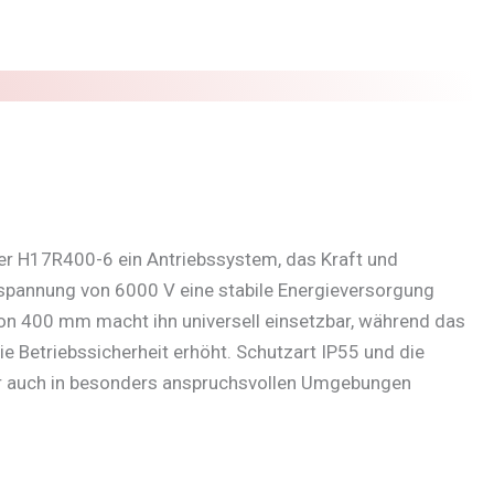
der H17R400-6 ein Antriebssystem, das Kraft und
zspannung von 6000 V eine stabile Energieversorgung
von 400 mm macht ihn universell einsetzbar, während das
e Betriebssicherheit erhöht. Schutzart IP55 und die
der auch in besonders anspruchsvollen Umgebungen