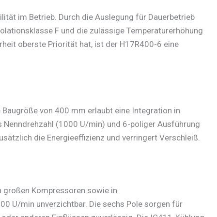
ität im Betrieb. Durch die Auslegung für Dauerbetrieb
Isolationsklasse F und die zulässige Temperaturerhöhung
eit oberste Priorität hat, ist der H17R400-6 eine
 Baugröße von 400 mm erlaubt eine Integration in
s Nenndrehzahl (1000 U/min) und 6-poliger Ausführung
zlich die Energieeffizienz und verringert Verschleiß.
in großen Kompressoren sowie in
0 U/min unverzichtbar. Die sechs Pole sorgen für