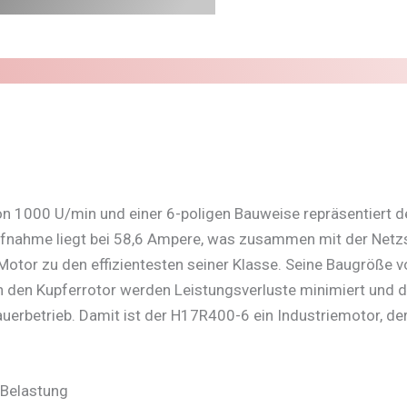
on 1000 U/min und einer 6-poligen Bauweise repräsentiert 
maufnahme liegt bei 58,6 Ampere, was zusammen mit der Net
 Motor zu den effizientesten seiner Klasse. Seine Baugröße 
ch den Kupferrotor werden Leistungsverluste minimiert und di
uerbetrieb. Damit ist der H17R400-6 ein Industriemotor, 
 Belastung