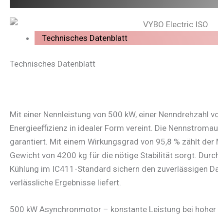
Technisches Datenblatt
Technisches Datenblatt
Mit einer Nennleistung von 500 kW, einer Nenndrehzahl v
Energieeffizienz in idealer Form vereint. Die Nennstro
garantiert. Mit einem Wirkungsgrad von 95,8 % zählt der
Gewicht von 4200 kg für die nötige Stabilität sorgt. Dur
Kühlung im IC411-Standard sichern den zuverlässigen Da
verlässliche Ergebnisse liefert.
500 kW Asynchronmotor – konstante Leistung bei hoher