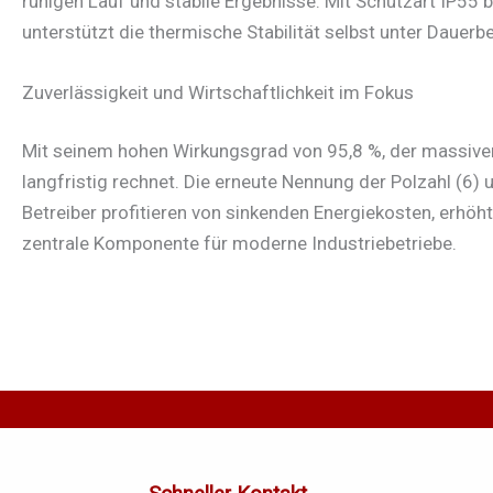
ruhigen Lauf und stabile Ergebnisse. Mit Schutzart IP55 
unterstützt die thermische Stabilität selbst unter Dauerb
Zuverlässigkeit und Wirtschaftlichkeit im Fokus
Mit seinem hohen Wirkungsgrad von 95,8 %, der massiven 
langfristig rechnet. Die erneute Nennung der Polzahl (
Betreiber profitieren von sinkenden Energiekosten, erhöht
zentrale Komponente für moderne Industriebetriebe.