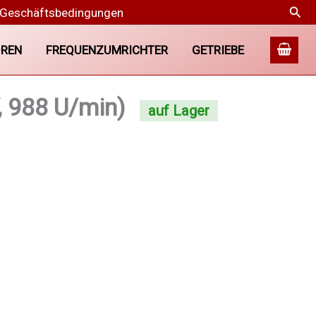
Suc
 Geschäftsbedingungen
REN
FREQUENZUMRICHTER
GETRIEBE
 988 U/min)