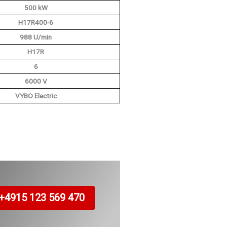
500 kW
H17R400-6
988 U/min
H17R
6
6000 V
VYBO Electric
+4915 123 569 470