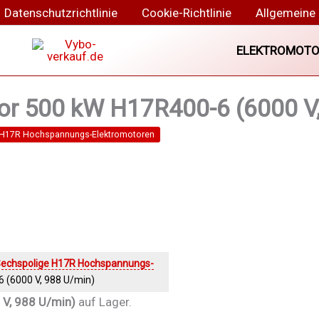
Datenschutzrichtlinie
Cookie-Richtlinie
Allgemeine
ELEKTROMOTO
r 500 kW H17R400-6 (6000 V,
 H17R Hochspannungs-Elektromotoren
echspolige H17R Hochspannungs-
 (6000 V, 988 U/min)
V, 988 U/min)
auf Lager.