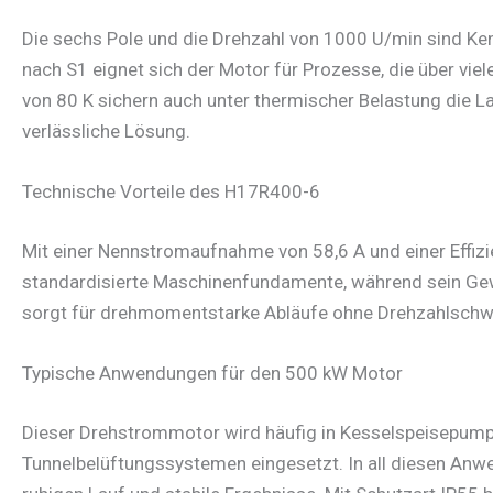
Die sechs Pole und die Drehzahl von 1000 U/min sind Ken
nach S1 eignet sich der Motor für Prozesse, die über vi
von 80 K sichern auch unter thermischer Belastung die La
verlässliche Lösung.
Technische Vorteile des H17R400-6
Mit einer Nennstromaufnahme von 58,6 A und einer Effizi
standardisierte Maschinenfundamente, während sein Gew
sorgt für drehmomentstarke Abläufe ohne Drehzahlschwan
Typische Anwendungen für den 500 kW Motor
Dieser Drehstrommotor wird häufig in Kesselspeisepumpe
Tunnelbelüftungssystemen eingesetzt. In all diesen Anw