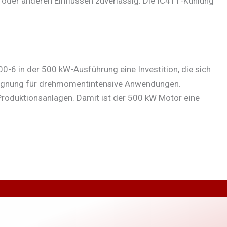
t oder anderen Einflüssen zuverlässig. Die IC411-Kühlung
-6 in der 500 kW-Ausführung eine Investition, die sich
e Eignung für drehmomentintensive Anwendungen.
r Produktionsanlagen. Damit ist der 500 kW Motor eine