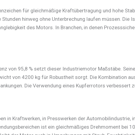
nzeichen für gleichmäßige Kraftübertragung und hohe Stabil
ele Stunden hinweg ohne Unterbrechung laufen müssen. Die 
nglebigkeit des Motors. In Branchen, in denen Prozesssicherh
enz von 95,8 % setzt dieser Industriemotor Maßstäbe. Seine
icht von 4200 kg für Robustheit sorgt. Die Kombination au
kungen. Die Verwendung eines Kupferrotors verbessert zusät
n in Kraftwerken, in Presswerken der Automobilindustrie, 
endungsbereichen ist ein gleichmäßiges Drehmoment bei 100