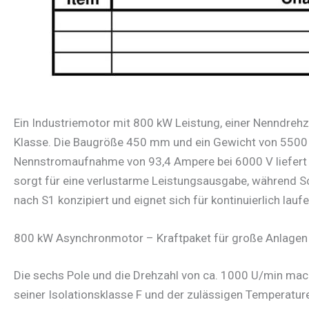
Ein Industriemotor mit 800 kW Leistung, einer Nenndrehz
Klasse. Die Baugröße 450 mm und ein Gewicht von 5500 kg
Nennstromaufnahme von 93,4 Ampere bei 6000 V liefert d
sorgt für eine verlustarme Leistungsausgabe, während Sc
nach S1 konzipiert und eignet sich für kontinuierlich lau
800 kW Asynchronmotor – Kraftpaket für große Anlagen
Die sechs Pole und die Drehzahl von ca. 1000 U/min mac
seiner Isolationsklasse F und der zulässigen Temperatur