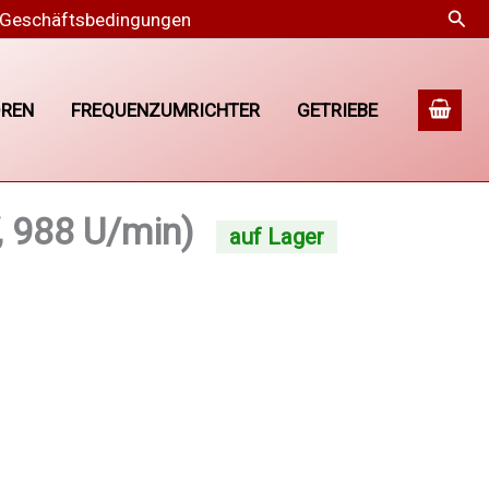
Suc
 Geschäftsbedingungen
REN
FREQUENZUMRICHTER
GETRIEBE
 988 U/min)