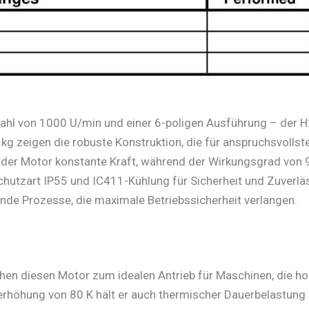
ahl von 1000 U/min und einer 6-poligen Ausführung – der H
 zeigen die robuste Konstruktion, die für anspruchsvollst
er Motor konstante Kraft, während der Wirkungsgrad von 96
hutzart IP55 und IC411-Kühlung für Sicherheit und Zuverläss
fende Prozesse, die maximale Betriebssicherheit verlangen.
hen diesen Motor zum idealen Antrieb für Maschinen, die ho
erhöhung von 80 K hält er auch thermischer Dauerbelastung 