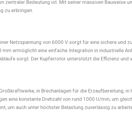
von zentraler Bedeutung ist. Mit seiner massiven Bauweise un
g zu erbringen.
ner Netzspannung von 6000 V sorgt für eine sichere und zu
 mm ermöglicht eine einfache Integration in industrielle An
äufe sorgt. Der Kupferrotor unterstützt die Effizienz und v
ßkraftwerke, in Brechanlagen für die Erzaufbereitung, in 
en eine konstante Drehzahl von rund 1000 U/min, um gleichb
, um auch unter höchster Belastung zuverlässig zu arbeiten.