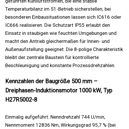
geführten Kühlluftströmen, die eine stabile
Temperaturbilanz im S1-Betrieb sicherstellen; bei
besonderen Einbausituationen lassen sich IC616 oder
IC666 realisieren. Die Schutzart IP55 erlaubt den
Einsatz in staubigen wie feuchten Umgebungen und
macht den Antrieb gleichermaßen für Innen- und
Außenaufstellung geeignet. Die 8-polige Charakteristik
bleibt der zentrale Baustein für kontrollierte
Beschleunigung und konstante Prozessdrehzahlen.
Kennzahlen der Baugröße 500 mm –
Dreiphasen-Induktionsmotor 1000 kW, Typ
H27R5002-8
Einmalig aufgeführt: Nenndrehzahl 744 U/min,
Nennmoment 12836 Nm, Wirkungsgrad 95,7 % (bei