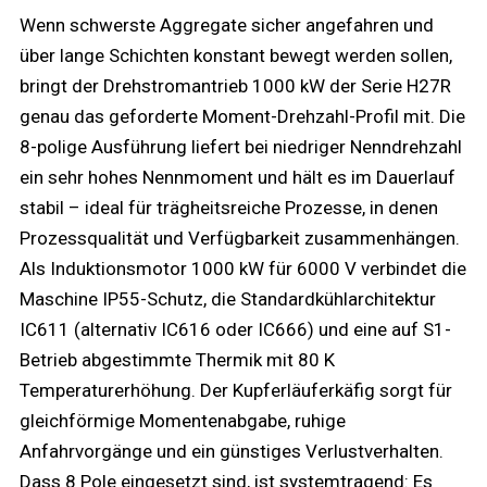
Wenn schwerste Aggregate sicher angefahren und
über lange Schichten konstant bewegt werden sollen,
bringt der Drehstromantrieb 1000 kW der Serie H27R
genau das geforderte Moment-Drehzahl-Profil mit. Die
8-polige Ausführung liefert bei niedriger Nenndrehzahl
ein sehr hohes Nennmoment und hält es im Dauerlauf
stabil – ideal für trägheitsreiche Prozesse, in denen
Prozessqualität und Verfügbarkeit zusammenhängen.
Als Induktionsmotor 1000 kW für 6000 V verbindet die
Maschine IP55-Schutz, die Standardkühlarchitektur
IC611 (alternativ IC616 oder IC666) und eine auf S1-
Betrieb abgestimmte Thermik mit 80 K
Temperaturerhöhung. Der Kupferläuferkäfig sorgt für
gleichförmige Momentenabgabe, ruhige
Anfahrvorgänge und ein günstiges Verlustverhalten.
Dass 8 Pole eingesetzt sind, ist systemtragend: Es