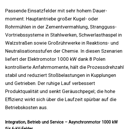
Passende Einsatzfelder mit sehr hohem Dauer­
moment: Hauptantriebe großer Kugel- oder
Rohrmühlen in der Zementvermahlung, Strangguss-
Vortriebssysteme in Stahlwerken, Schwerlasthaspel in
Walzstraßen sowie Großrührwerke in Reaktions- und
Neutralisationsstufen der Chemie. In diesen Szenarien
liefert der Elektromotor 1000 kW dank 8 Polen
kontrollierte Anfahrmomente, hält die Prozessdrehzahl
stabil und reduziert Stoßbelastungen in Kupplungen
und Getrieben. Der ruhige Lauf verbessert
Produktqualität und senkt Geräuschpegel; die hohe
Effizienz wirkt sich über die Laufzeit spürbar auf die
Betriebskosten aus.
Integration, Betrieb und Service – Asynchronmotor 1000 kW
für 6-kV-Felder