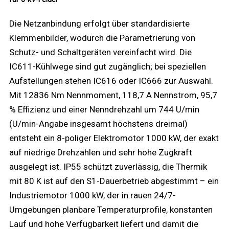
Die Netzanbindung erfolgt über standardisierte
Klemmenbilder, wodurch die Parametrierung von
Schutz- und Schaltgeräten vereinfacht wird. Die
IC611-Kühlwege sind gut zugänglich; bei speziellen
Aufstellungen stehen IC616 oder IC666 zur Auswahl.
Mit 12836 Nm Nennmoment, 118,7 A Nennstrom, 95,7
% Effizienz und einer Nenndrehzahl um 744 U/min
(U/min-Angabe insgesamt höchstens dreimal)
entsteht ein 8-poliger Elektromotor 1000 kW, der exakt
auf niedrige Drehzahlen und sehr hohe Zugkraft
ausgelegt ist. IP55 schützt zuverlässig, die Thermik
mit 80 K ist auf den S1-Dauerbetrieb abgestimmt – ein
Industriemotor 1000 kW, der in rauen 24/7-
Umgebungen planbare Temperaturprofile, konstanten
Lauf und hohe Verfügbarkeit liefert und damit die