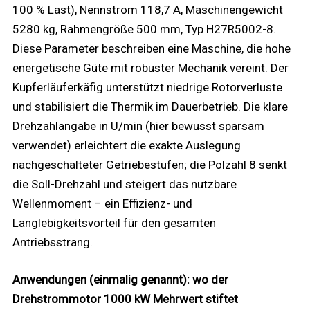
100 % Last), Nennstrom 118,7 A, Maschinengewicht
5280 kg, Rahmengröße 500 mm, Typ H27R5002-8.
Diese Parameter beschreiben eine Maschine, die hohe
energetische Güte mit robuster Mechanik vereint. Der
Kupferläuferkäfig unterstützt niedrige Rotorverluste
und stabilisiert die Thermik im Dauerbetrieb. Die klare
Drehzahlangabe in U/min (hier bewusst sparsam
verwendet) erleichtert die exakte Auslegung
nachgeschalteter Getriebestufen; die Polzahl 8 senkt
die Soll-Drehzahl und steigert das nutzbare
Wellenmoment – ein Effizienz- und
Langlebigkeitsvorteil für den gesamten
Antriebsstrang.
Anwendungen (einmalig genannt): wo der
Drehstrommotor 1000 kW Mehrwert stiftet