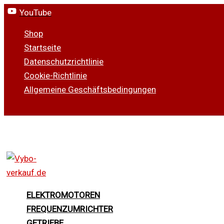
Zum
YouTube
Inhalt
Shop
springen
Startseite
Datenschutzrichtlinie
Cookie-Richtlinie
Allgemeine Geschäftsbedingungen
Suchen
ELEKTROMOTOREN
FREQUENZUMRICHTER
GETRIEBE