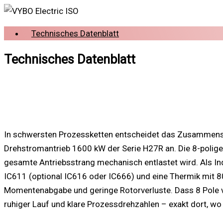
Technisches Datenblatt
Technisches Datenblatt
In schwersten Prozessketten entscheidet das Zusammenspi
Drehstromantrieb 1600 kW der Serie H27R an. Die 8-polige
gesamte Antriebsstrang mechanisch entlastet wird. Als I
IC611 (optional IC616 oder IC666) und eine Thermik mit 80
Momentenabgabe und geringe Rotorverluste. Dass 8 Pole ve
ruhiger Lauf und klare Prozessdrehzahlen – exakt dort, 