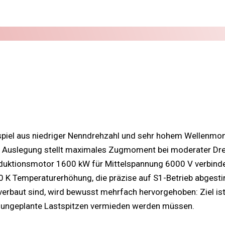
el aus niedriger Nenndrehzahl und sehr hohem Wellenmomen
 Auslegung stellt maximales Zugmoment bei moderater Drehz
nduktionsmotor 1600 kW für Mittelspannung 6000 V verbinde
 K Temperaturerhöhung, die präzise auf S1-Betrieb abgestim
rbaut sind, wird bewusst mehrfach hervorgehoben: Ziel ist 
wo ungeplante Lastspitzen vermieden werden müssen.