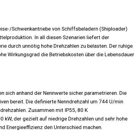
eise-/Schwenkantriebe von Schiffsbeladern (Shiploader)
produktion. In all diesen Szenarien liefert der
rie durch unnötig hohe Drehzahlen zu belasten. Der ruhige
 hohe Wirkungsgrad die Betriebskosten über die Lebensdauer
sen sich anhand der Nennwerte sicher parametrieren. Die
iven bereit. Die definierte Nenndrehzahl um 744 U/min
sdrehzahlen. Zusammen mit IP55, 80 K
 kW, der gezielt auf niedrige Drehzahlen und sehr hohe
und Energieeffizienz den Unterschied machen.