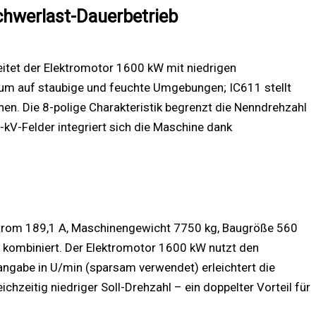
chwerlast-Dauerbetrieb
beitet der Elektromotor 1600 kW mit niedrigen
rum auf staubige und feuchte Umgebungen; IC611 stellt
en. Die 8-polige Charakteristik begrenzt die Nenndrehzahl
kV-Felder integriert sich die Maschine dank
trom 189,1 A, Maschinengewicht 7750 kg, Baugröße 560
 kombiniert. Der Elektromotor 1600 kW nutzt den
langabe in U/min (sparsam verwendet) erleichtert die
zeitig niedriger Soll-Drehzahl – ein doppelter Vorteil für