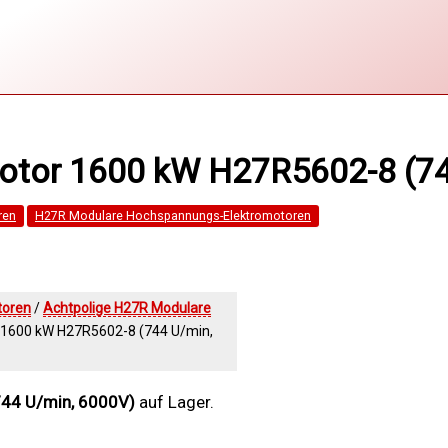
tor 1600 kW H27R5602-8 (74
ren
H27R Modulare Hochspannungs-Elektromotoren
toren
/
Achtpolige H27R Modulare
1600 kW H27R5602-8 (744 U/min,
44 U/min, 6000V)
auf Lager.