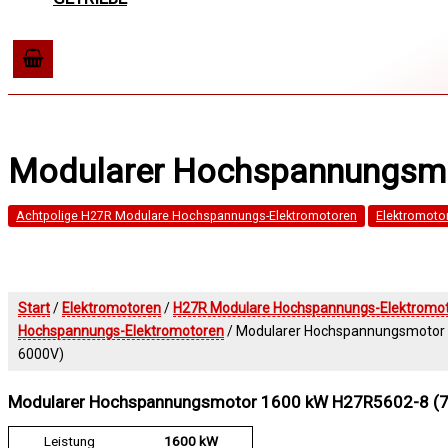
Modularer Hochspannungsmo
Achtpolige H27R Modulare Hochspannungs-Elektromotoren
Elektromoto
Start
/
Elektromotoren
/
H27R Modulare Hochspannungs-Elektromo
Hochspannungs-Elektromotoren
/ Modularer Hochspannungsmotor 
6000V)
Modularer Hochspannungsmotor 1600 kW H27R5602-8 (7
Leistung
1600 kW