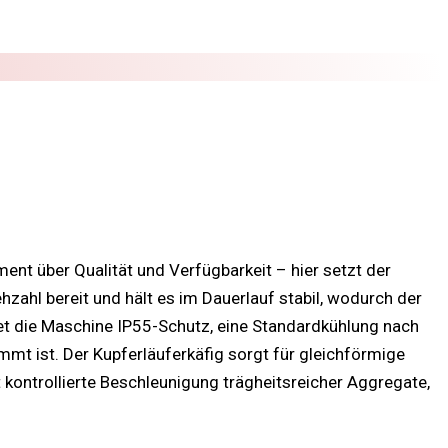
t über Qualität und Verfügbarkeit – hier setzt der
ahl bereit und hält es im Dauerlauf stabil, wodurch der
t die Maschine IP55-Schutz, eine Standardkühlung nach
mt ist. Der Kupferläuferkäfig sorgt für gleichförmige
kontrollierte Beschleunigung trägheitsreicher Aggregate,