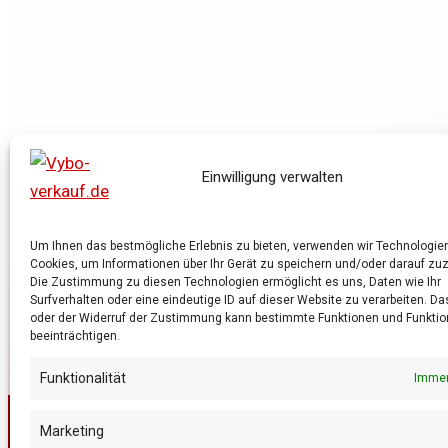
Einwilligung verwalten
Um Ihnen das bestmögliche Erlebnis zu bieten, verwenden wir Technologie
Cookies, um Informationen über Ihr Gerät zu speichern und/oder darauf zuz
Die Zustimmung zu diesen Technologien ermöglicht es uns, Daten wie Ihr
Surfverhalten oder eine eindeutige ID auf dieser Website zu verarbeiten. D
oder der Widerruf der Zustimmung kann bestimmte Funktionen und Funktion
beeinträchtigen.
Funktionalität
Immer
Copyright © 2026 Vybo-verkauf.de
Marketing