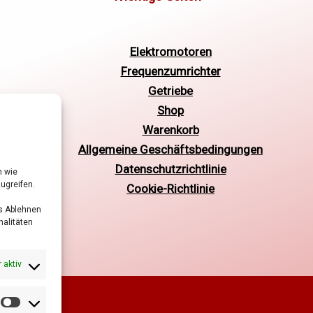
Elektromotoren
Frequenzumrichter
Getriebe
Shop
Warenkorb
Allgemeine Geschäftsbedingungen
Datenschutzrichtlinie
n wie
ugreifen.
Cookie-Richtlinie
as Ablehnen
alitäten
 aktiv
Marketing