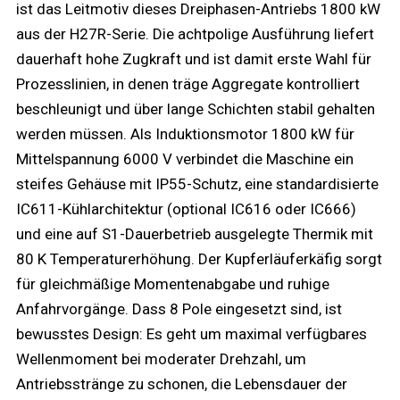
ist das Leitmotiv dieses Dreiphasen-Antriebs 1800 kW
aus der H27R-Serie. Die achtpolige Ausführung liefert
dauerhaft hohe Zugkraft und ist damit erste Wahl für
Prozesslinien, in denen träge Aggregate kontrolliert
beschleunigt und über lange Schichten stabil gehalten
werden müssen. Als Induktionsmotor 1800 kW für
Mittelspannung 6000 V verbindet die Maschine ein
steifes Gehäuse mit IP55-Schutz, eine standardisierte
IC611-Kühlarchitektur (optional IC616 oder IC666)
und eine auf S1-Dauerbetrieb ausgelegte Thermik mit
80 K Temperaturerhöhung. Der Kupferläuferkäfig sorgt
für gleichmäßige Momentenabgabe und ruhige
Anfahrvorgänge. Dass 8 Pole eingesetzt sind, ist
bewusstes Design: Es geht um maximal verfügbares
Wellenmoment bei moderater Drehzahl, um
Antriebsstränge zu schonen, die Lebensdauer der