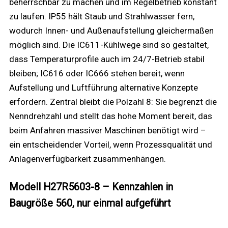
beherrschbar zu machen und im Regelbetrieb konstant
zu laufen. IP55 hält Staub und Strahlwasser fern,
wodurch Innen- und Außenaufstellung gleichermaßen
möglich sind. Die IC611-Kühlwege sind so gestaltet,
dass Temperaturprofile auch im 24/7-Betrieb stabil
bleiben; IC616 oder IC666 stehen bereit, wenn
Aufstellung und Luftführung alternative Konzepte
erfordern. Zentral bleibt die Polzahl 8: Sie begrenzt die
Nenndrehzahl und stellt das hohe Moment bereit, das
beim Anfahren massiver Maschinen benötigt wird –
ein entscheidender Vorteil, wenn Prozessqualität und
Anlagenverfügbarkeit zusammenhängen.
Modell H27R5603-8 – Kennzahlen in
Baugröße 560, nur einmal aufgeführt