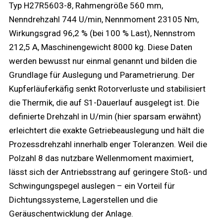
Typ H27R5603-8, Rahmengröße 560 mm,
Nenndrehzahl 744 U/min, Nennmoment 23105 Nm,
Wirkungsgrad 96,2 % (bei 100 % Last), Nennstrom
212,5 A, Maschinengewicht 8000 kg. Diese Daten
werden bewusst nur einmal genannt und bilden die
Grundlage für Auslegung und Parametrierung. Der
Kupferläuferkäfig senkt Rotorverluste und stabilisiert
die Thermik, die auf S1-Dauerlauf ausgelegt ist. Die
definierte Drehzahl in U/min (hier sparsam erwähnt)
erleichtert die exakte Getriebeauslegung und hält die
Prozessdrehzahl innerhalb enger Toleranzen. Weil die
Polzahl 8 das nutzbare Wellenmoment maximiert,
lässt sich der Antriebsstrang auf geringere Stoß- und
Schwingungspegel auslegen – ein Vorteil für
Dichtungssysteme, Lagerstellen und die
Geräuschentwicklung der Anlage.