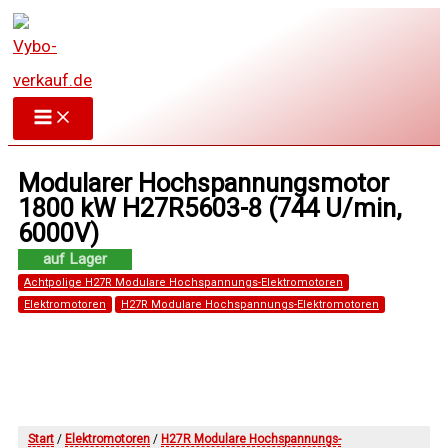
Zum
Inhalt
springen
Modularer Hochspannungsmotor
1800 kW H27R5603-8 (744 U/min,
6000V)
Achtpolige H27R Modulare Hochspannungs-Elektromotoren
Elektromotoren
H27R Modulare Hochspannungs-Elektromotoren
Start
/
Elektromotoren
/
H27R Modulare Hochspannungs-