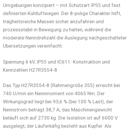
Umgebungen konzipiert – mit Schutzart IP55 und fest
definierten Kühlluftwegen. Der 8-polige Charakter hilft,
trägheitsreiche Massen sicher anzufahren und
prozessstabil in Bewegung zu halten, während die
moderate Nenndrehzahl die Auslegung nachgeschalteter
Übersetzungen vereinfacht.
Spannung 6 kV, IP55 und IC611: Konstruktion und
Kennzahlen H27R3554-8
Das Typ H27R3554-8 (Rahmengröße 355) erreicht bei
740 U/min ein Nennmoment von 4065 Nm. Der
Wirkungsgrad liegt bei 93,6 % (bei 100 % Last), der
Nennstrom beträgt 38,7 A; das Maschinengewicht
beläuft sich auf 2730 kg. Die Isolation ist auf 6000 V
ausgelegt, der Läuferkäfig besteht aus Kupfer. Als