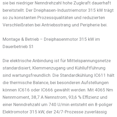
sie bei niedriger Nenndrehzahl hohe Zugkraft dauerhaft
bereitstellt. Der Dreiphasen-Industriemotor 315 kW trägt
so zu konstanten Prozessqualitäten und reduzierten
Verschleißraten bei Antriebsstrang und Peripherie bei.
Montage & Betrieb – Dreiphasenmotor 315 kW im
Dauerbetrieb S1
Die elektrische Anbindung ist für Mittelspannungsnetze
standardisiert; Klemmenzugang und Kühlluftführung
sind wartungsfreundlich. Die Standardkühlung IC611 hält
die thermische Balance, bei besonderen Aufstellungen
können IC616 oder IC666 gewählt werden. Mit 4065 Nm
Nennmoment, 38,7 A Nennstrom, 93,6 % Effizienz und
einer Nenndrehzahl um 740 U/min entsteht ein 8-poliger
Elektromotor 315 kW, der 24/7-Prozesse zuverlässig